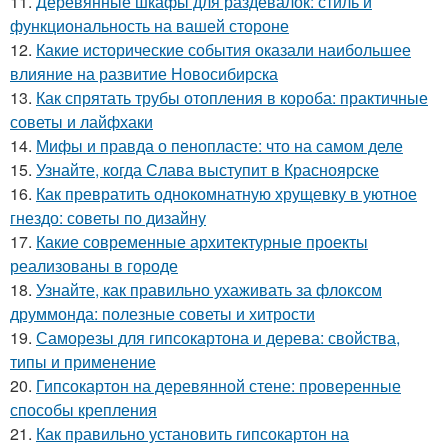
11.
Деревянные шкафы для раздевалок: стиль и
функциональность на вашей стороне
12.
Какие исторические события оказали наибольшее
влияние на развитие Новосибирска
13.
Как спрятать трубы отопления в короба: практичные
советы и лайфхаки
14.
Мифы и правда о пенопласте: что на самом деле
15.
Узнайте, когда Слава выступит в Красноярске
16.
Как превратить однокомнатную хрущевку в уютное
гнездо: советы по дизайну
17.
Какие современные архитектурные проекты
реализованы в городе
18.
Узнайте, как правильно ухаживать за флоксом
друммонда: полезные советы и хитрости
19.
Саморезы для гипсокартона и дерева: свойства,
типы и применение
20.
Гипсокартон на деревянной стене: проверенные
способы крепления
21.
Как правильно установить гипсокартон на