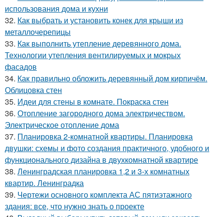
использования дома и кухни
32.
Как выбрать и установить конек для крыши из
металлочерепицы
33.
Как выполнить утепление деревянного дома.
Технологии утепления вентилируемых и мокрых
фасадов
34.
Как правильно обложить деревянный дом кирпичём.
Облицовка стен
35.
Идеи для стены в комнате. Покраска стен
36.
Отопление загородного дома электричеством.
Электрическое отопление дома
37.
Планировка 2-комнатной квартиры. Планировка
двушки: схемы и фото создания практичного, удобного и
функционального дизайна в двухкомнатной квартире
38.
Ленинградская планировка 1,2 и 3-х комнатных
квартир. Ленинградка
39.
Чертежи основного комплекта АС пятиэтажного
здания: все, что нужно знать о проекте