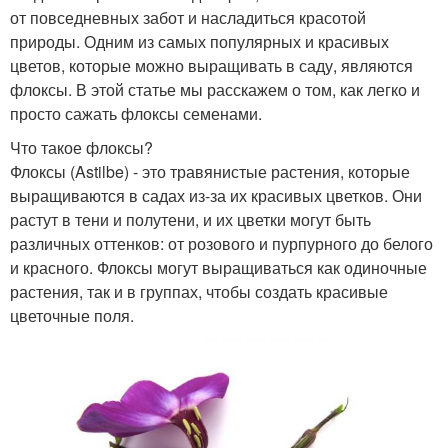
от повседневных забот и насладиться красотой
природы. Одним из самых популярных и красивых
цветов, которые можно выращивать в саду, являются
флоксы. В этой статье мы расскажем о том, как легко и
просто сажать флоксы семенами.
Что такое флоксы?
Флоксы (Astilbe) - это травянистые растения, которые
выращиваются в садах из-за их красивых цветков. Они
растут в тени и полутени, и их цветки могут быть
различных оттенков: от розового и пурпурного до белого
и красного. Флоксы могут выращиваться как одиночные
растения, так и в группах, чтобы создать красивые
цветочные поля.