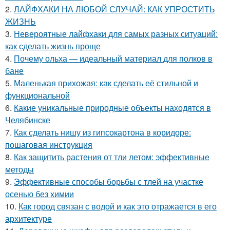
2.
ЛАЙФХАКИ НА ЛЮБОЙ СЛУЧАЙ: КАК УПРОСТИТЬ
ЖИЗНЬ
3.
Невероятные лайфхаки для самых разных ситуаций:
как сделать жизнь проще
4.
Почему ольха — идеальный материал для полков в
бане
5.
Маленькая прихожая: как сделать её стильной и
функциональной
6.
Какие уникальные природные объекты находятся в
Челябинске
7.
Как сделать нишу из гипсокартона в коридоре:
пошаговая инструкция
8.
Как защитить растения от тли летом: эффективные
методы
9.
Эффективные способы борьбы с тлей на участке
осенью без химии
10.
Как город связан с водой и как это отражается в его
архитектуре