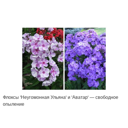
Флоксы 'Неугомонная Ульяна' и 'Аватар' — свободное
опыление