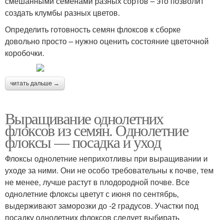
смешанными семенами разных сортов – это позволит
создать клумбы разных цветов.
Определить готовность семян флоксов к сборке
довольно просто – нужно оценить состояние цветочной
коробочки.
читать дальше →
Выращивание однолетних
флоксов из семян. Однолетние
флоксы — посадка и уход
Флоксы однолетние неприхотливы при выращивании и
уходе за ними. Они не особо требовательны к почве, тем
не менее, лучше растут в плодородной почве. Все
однолетние флоксы цветут с июня по сентябрь,
выдерживают заморозки до -2 градусов. Участки под
посадку однолетних флоксов следует выбирать