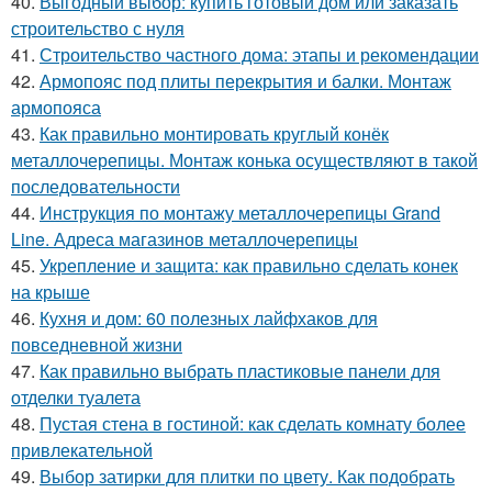
40.
Выгодный выбор: купить готовый дом или заказать
строительство с нуля
41.
Строительство частного дома: этапы и рекомендации
42.
Армопояс под плиты перекрытия и балки. Монтаж
армопояса
43.
Как правильно монтировать круглый конёк
металлочерепицы. Монтаж конька осуществляют в такой
последовательности
44.
Инструкция по монтажу металлочерепицы Grand
Line. Адреса магазинов металлочерепицы
45.
Укрепление и защита: как правильно сделать конек
на крыше
46.
Кухня и дом: 60 полезных лайфхаков для
повседневной жизни
47.
Как правильно выбрать пластиковые панели для
отделки туалета
48.
Пустая стена в гостиной: как сделать комнату более
привлекательной
49.
Выбор затирки для плитки по цвету. Как подобрать