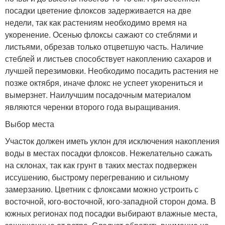
посадки цветение флоксов задерживается на две
недели, так как растениям необходимо время на
укоренение. Осенью флоксы сажают со стеблями и
листьями, обрезав только отцветшую часть. Наличие
стеблей и листьев способствует накоплению сахаров и
лучшей перезимовки. Необходимо посадить растения не
позже октября, иначе флокс не успеет укорениться и
вымерзнет. Наилучшим посадочным материалом
являются черенки второго года выращивания.
Выбор места
Участок должен иметь уклон для исключения накопления
воды в местах посадки флоксов. Нежелательно сажать
на склонах, так как грунт в таких местах подвержен
иссушению, быстрому перегреванию и сильному
замерзанию. Цветник с флоксами можно устроить с
восточной, юго-восточной, юго-западной сторон дома. В
южных регионах под посадки выбирают влажные места,