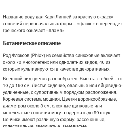
Название роду дал Карл Линней за красную окраску
соцветий первоначальных форм – «флокс» в переводе с
греческого означает «пламя»
Ботаническое описание
Род Флоксов (Phlox) из семейства синюховые включает
около 70 многолетних или однолетних видов, 40 из
которых культивируются в качестве декоративных.
Внешний вид цветов разнообразен. Высота стеблей – от
10 до 150 см. Листья сидячие, овальные или яйцевидно-
удлиненные, с супротивным порядком расположения.
Корневая система мощная. Цветки воронкообразные,
диаметром около 3 см, сложные щитковые или
метельчатые соцветия могут содержать до 90 штук.
Венчики имеют различную форму: рассеченные,
колесовидные, звездчатые, выемчатые.