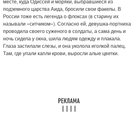
месте, куда Одиссей и моряки, выбравшиеся из
подземного царства Аида, бросили свои факелы. В
России тоже есть легенда о флоксах (в старину их
называли «ситчиком»). Согласно ей, девушка-портниха
проводила своего суженого в солдаты, а сама день и
ночь сидела у окна, шила людям одежду и плакала.
Глаза застилали слезы, и она уколола иголкой палец.
Там, где упали капли крови, выросли алые цветки.