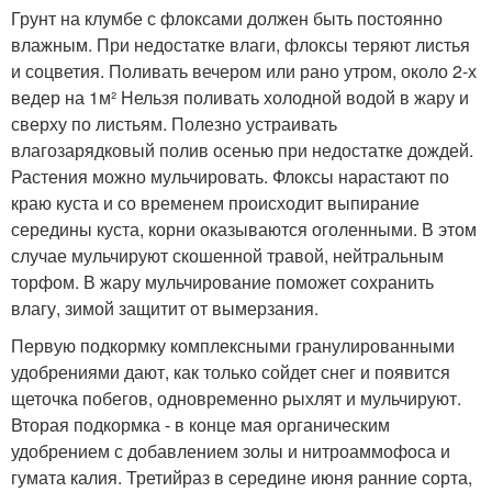
Грунт на клумбе с флоксами должен быть постоянно
влажным. При недостатке влаги, флоксы теряют листья
и соцветия. Поливать вечером или рано утром, около 2-х
ведер на 1м² Нельзя поливать холодной водой в жару и
сверху по листьям. Полезно устраивать
влагозарядковый полив осенью при недостатке дождей.
Растения можно мульчировать. Флоксы нарастают по
краю куста и со временем происходит выпирание
середины куста, корни оказываются оголенными. В этом
случае мульчируют скошенной травой, нейтральным
торфом. В жару мульчирование поможет сохранить
влагу, зимой защитит от вымерзания.
Первую подкормку комплексными гранулированными
удобрениями дают, как только сойдет снег и появится
щеточка побегов, одновременно рыхлят и мульчируют.
Вторая подкормка - в конце мая органическим
удобрением с добавлением золы и нитроаммофоса и
гумата калия. Третийраз в середине июня ранние сорта,