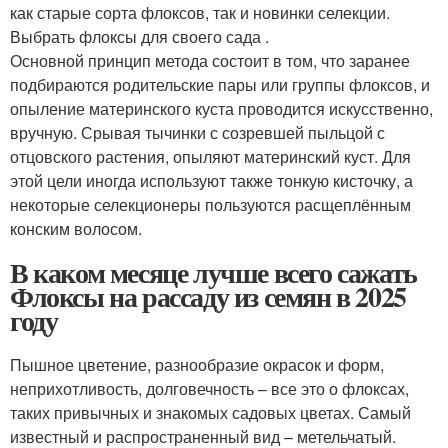
как старые сорта флоксов, так и новинки селекции.
Выбрать флоксы для своего сада .
Основной принцип метода состоит в том, что заранее
подбираются родительские пары или группы флоксов, и
опыление материнского куста проводится искусственно,
вручную. Срывая тычинки с созревшей пыльцой с
отцовского растения, опыляют материнский куст. Для
этой цели иногда используют также тонкую кисточку, а
некоторые селекционеры пользуются расщеплённым
конским волосом.
В каком месяце лучше всего сажать
Флоксы на рассаду из семян в 2025
году
Пышное цветение, разнообразие окрасок и форм,
неприхотливость, долговечность – все это о флоксах,
таких привычных и знакомых садовых цветах. Самый
известный и распространенный вид – метельчатый.