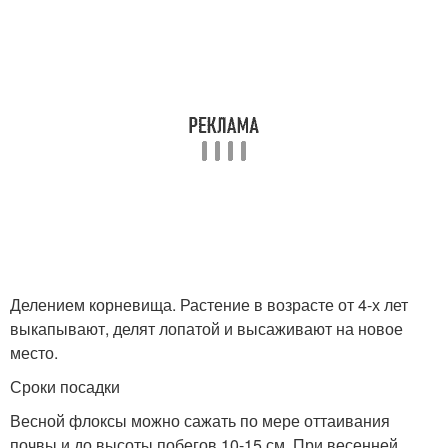
Делением корневища. Растение в возрасте от 4-х лет
выкапывают, делят лопатой и высаживают на новое
место.
Сроки посадки
Весной флоксы можно сажать по мере оттаивания
почвы и до высоты побегов 10-15 см. При весенней