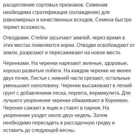
расщепление сортовых признаков. Семенам
необходима стратификация (охлаждение) для
равномерных и качественных всходов. Семена быстро
теряют всхожесть.
Отводками. Стебли засыпают землей, через время в
этих местах появляются корни. Отводки освобождают от
земли, разрезают и пересаживают на новое место.
Черенками. На черенки нарезают зеленые, здоровые,
хорошо развитые побеги. На каждом черенке не менее
двух почек. Листья с нижней части срезают, остальные
уменьшают наполовину. Черенки высаживают в легкий
грунт с добавлением песка, перлита, вермикулита. Для
лучшего укоренения черенки обмакивают в Корневин.
Черенки сажают в ящик и ставят в парник. На
укоренение уходит около двух недель. Затем
необходимо пересадить в рассадочную грядку и
оставить до следующей весны.