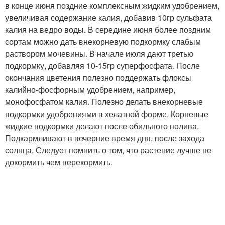
в конце июня поздние комплексным жидким удобрением,
увеличивая содержание калия, добавив 10гр сульфата
калия на ведро воды. В середине июня более поздним
сортам можно дать внекорневую подкормку слабым
раствором мочевины. В начале июля дают третью
подкормку, добавляя 10-15гр суперфосфата. После
окончания цветения полезно поддержать флоксы
калийно-фосфорным удобрением, например,
монофосфатом калия. Полезно делать внекорневые
подкормки удобрениями в хелатной форме. Корневые
жидкие подкормки делают после обильного полива.
Подкармливают в вечерние время дня, после захода
солнца. Следует помнить о том, что растение лучше не
докормить чем перекормить.