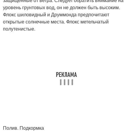
защищенные от ветра. Следует обратить внимание на
уровень грунтовых вод, он не должен быть высоким.
Флокс шиловидный и Друммонда предпочитают
открытые солнечные места. Флокс метельчатый
полутенистые.
Полив. Подкормка