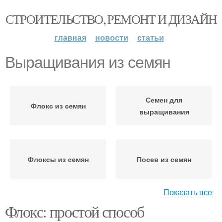
СТРОИТЕЛЬСТВО, РЕМОНТ И ДИЗАЙН
главная
новости
статьи
Выращивания из семян
Семен для
Флокс из семян
выращивания
Флоксы из семян
Посев из семян
Показать все
Флокс: простой способ
Флоксы для
Условия для
выращивания
выращивания