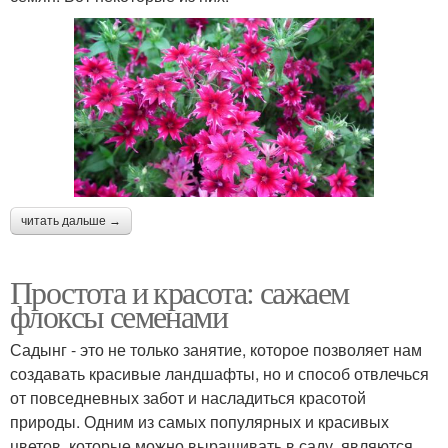
читать дальше →
Простота и красота: сажаем
флоксы семенами
Садынг - это не только занятие, которое позволяет нам
создавать красивые ландшафты, но и способ отвлечься
от повседневных забот и насладиться красотой
природы. Одним из самых популярных и красивых
цветов, которые можно выращивать в саду, являются