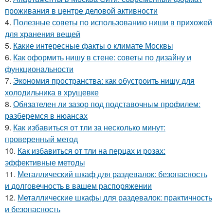
проживания в центре деловой активности
4.
Полезные советы по использованию ниши в прихожей
для хранения вещей
5.
Какие интересные факты о климате Москвы
6.
Как оформить нишу в стене: советы по дизайну и
функциональности
7.
Экономия пространства: как обустроить нишу для
холодильника в хрущевке
8.
Обязателен ли зазор под подставочным профилем:
разберемся в нюансах
9.
Как избавиться от тли за несколько минут:
проверенный метод
10.
Как избавиться от тли на перцах и розах:
эффективные методы
11.
Металлический шкаф для раздевалок: безопасность
и долговечность в вашем распоряжении
12.
Металлические шкафы для раздевалок: практичность
и безопасность