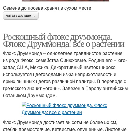
Семена до посева хранят в сухом месте
читать дальше →
Роскошный флокс друммонда.
Флокс Друммонда: все о растении
Флокс Друммонда – однолетнее травянистое растение
из рода Флокс, семейства Синюховые. Родина его – юго-
запад США, Мексика. Декоративный цветок широко
используется цветоводами из-за неприхотливости и
ярких пышных цветов различной палитры. В переводе с
греческого значит «огонь». Завезен в Европу английским
ботаником Друммондом.
Флокс Друммонда достигает высоты не более 50 см,
стебли прямостоячие, ветвистые, опушенные. Листовые