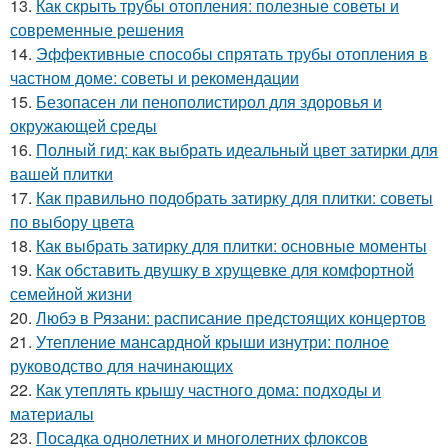
13.
Как скрыть трубы отопления: полезные советы и
современные решения
14.
Эффективные способы спрятать трубы отопления в
частном доме: советы и рекомендации
15.
Безопасен ли пенополистирол для здоровья и
окружающей среды
16.
Полный гид: как выбрать идеальный цвет затирки для
вашей плитки
17.
Как правильно подобрать затирку для плитки: советы
по выбору цвета
18.
Как выбрать затирку для плитки: основные моменты
19.
Как обставить двушку в хрущевке для комфортной
семейной жизни
20.
Любэ в Рязани: расписание предстоящих концертов
21.
Утепление мансардной крыши изнутри: полное
руководство для начинающих
22.
Как утеплять крышу частного дома: подходы и
материалы
23.
Посадка однолетних и многолетних флоксов