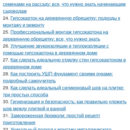
семенами на рассаду: все, что нужно знать начинающим
садоводам
24.
Гипсокартон на деревянную обрешетку: подходы к
монтажу и ремонту
25.
Профессиональный монтаж гипсокартона на
деревянную обрешетку: все, что нужно знать
26.
Улучшение звукоизоляции и теплоизоляции с
помощью гипсокартона в деревянном доме
27.
Как сделать идеальную отделку стен гипсокартоном в
деревянном доме
28.
Как построить УШП фундамент своими руками:
подробный самоучитель
29.
Как сделать идеальный силиконовый шов на плитке:
три простых способа
30.
Гигиенизация и безопасность: как правильно уложить
шов между плиткой и ванной
31.
Замороженная брокколи: простой рецепт
приготовления
32.
Уникальный подход к монтажу металлического