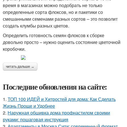
время в магазинах можно подобрать не только
определенные сорта флоксов, но и пакетики со
смешанными семенами разных сортов – это позволит
создать клумбы разных цветов.
Определить готовность семян флоксов к сборке
довольно просто – нужно оценить состояние цветочной
коробочки.
читать дальше →
Последние обновления на сайте:
1.
ТОП 100 ИДЕЙ и Хитростей для дома: Как Сделать
Жизнь Проще и Удобнее
2.
Наружная обшивка дома профнастилом своими
руками: пошаговая инструкция
3.
Апартаменты в Москва Сити: современный формат