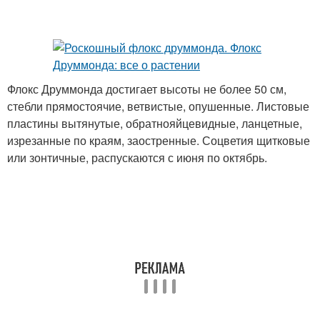
Флокс Друммонда достигает высоты не более 50 см,
стебли прямостоячие, ветвистые, опушенные. Листовые
пластины вытянутые, обратнояйцевидные, ланцетные,
изрезанные по краям, заостренные. Соцветия щитковые
или зонтичные, распускаются с июня по октябрь.