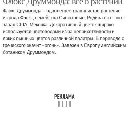
Флокс Друммонда: все о растении
Флокс Друммонда – однолетнее травянистое растение
из рода Флокс, семейства Синюховые. Родина его – юго-
запад США, Мексика. Декоративный цветок широко
используется цветоводами из-за неприхотливости и
ярких пышных цветов различной палитры. В переводе с
греческого значит «огонь». Завезен в Европу английским
ботаником Друммондом.