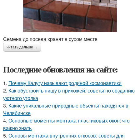
Семена до посева хранят в сухом месте
читать дальше →
Последние обновления на сайте:
1.
Почему Калугу называют родиной космонавтики
2.
Как обустроить нишу в прихожей: советы по созданию
уютного уголка
3.
Какие уникальные природные объекты находятся в
Челябинске
4.
Основные моменты монтажа пластиковых окон: что
важно знать
5.
Основы монтажа внутренних откосов: советы для