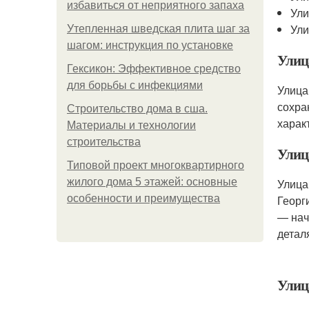
избавиться от неприятного запаха
Ули
Ули
Утепленная шведская плита шаг за
шагом: инструкция по установке
Улиц
Гексикон: Эффективное средство
для борьбы с инфекциями
Улица
сохра
Строительство дома в сша.
харак
Материалы и технологии
строительства
Улиц
Типовой проект многоквартирного
жилого дома 5 этажей: основные
Улица
особенности и преимущества
Георг
— нач
детал
Улиц