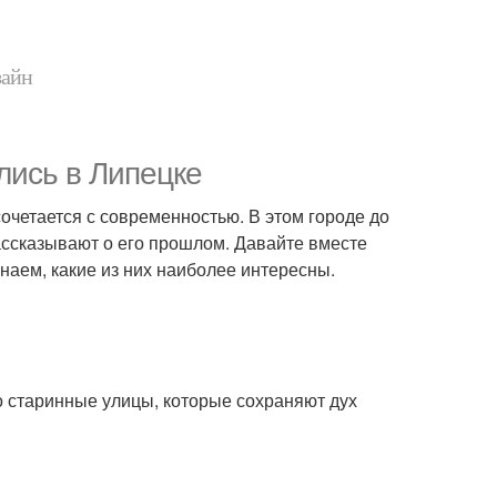
зайн
лись в Липецке
сочетается с современностью. В этом городе до
ассказывают о его прошлом. Давайте вместе
наем, какие из них наиболее интересны.
о старинные улицы, которые сохраняют дух