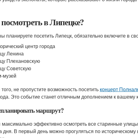
 посмотреть в Липецке?
вы планируете посетить Липецк, обязательно включите в с
орический центр города
цу Ленина
цу Плехановскую
цу Советскую
-музей
 того, не пропустите возможность посетить
концерт Полнал
года. Это событие станет отличным дополнением к вашему 
спланировать маршрут?
 максимально эффективно осмотреть все старинные улицы 
а дня. В первый день можно прогуляться по историческому ц