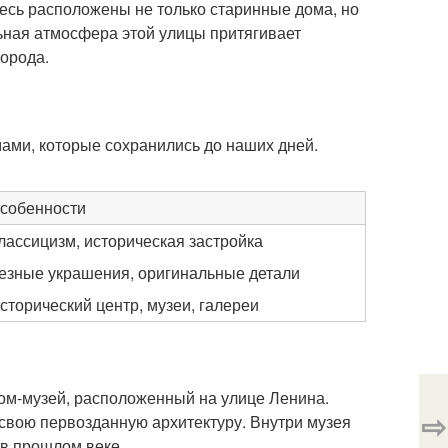
десь расположены не только старинные дома, но
льная атмосфера этой улицы притягивает
города.
мами, которые сохранились до наших дней.
собенности
лассицизм, историческая застройка
езные украшения, оригинальные детали
сторический центр, музеи, галереи
ом-музей, расположенный на улице Ленина.
⇨
т свою первозданную архитектуру. Внутри музея
 в прошлом веке.