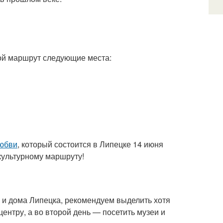
вой маршрут следующие места:
юбви
, который состоится в Липецке 14 июня
культурному маршруту!
и дома Липецка, рекомендуем выделить хотя
ентру, а во второй день — посетить музеи и