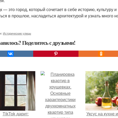
еи.
к — это город, который сочетает в себе историю, культуру 
ться в прошлое, насладиться архитектурой и узнать много н
и:
Исторические улицы
авилось? Поделитесь с друзьями!
TikTok дарит:
Уксус на кухне и