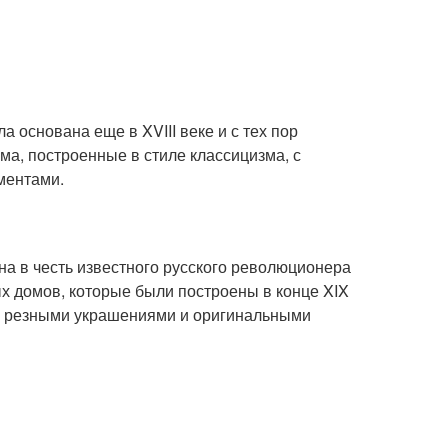
 основана еще в XVIII веке и с тех пор
ма, построенные в стиле классицизма, с
ментами.
а в честь известного русского революционера
ых домов, которые были построены в конце XIX
ми резными украшениями и оригинальными