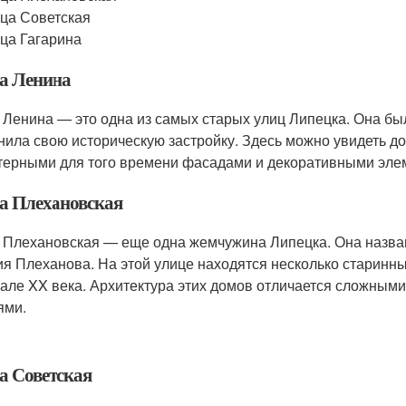
ца Советская
ца Гагарина
а Ленина
 Ленина — это одна из самых старых улиц Липецка. Она была
нила свою историческую застройку. Здесь можно увидеть до
терными для того времени фасадами и декоративными эле
а Плехановская
 Плехановская — еще одна жемчужина Липецка. Она назван
ия Плеханова. На этой улице находятся несколько старинн
але XX века. Архитектура этих домов отличается сложны
ями.
а Советская