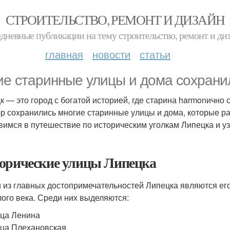
СТРОИТЕЛЬСТВО, РЕМОНТ И ДИЗАЙН
дневные публикации на тему строительство, ремонт и ди
главная
новости
статьи
ие старинные улицы и дома сохрани
к — это город с богатой историей, где старина harmonично 
ор сохранились многие старинные улицы и дома, которые р
вимся в путешествие по историческим уголкам Липецка и уз
орические улицы Липецка
 из главных достопримечательностей Липецка являются ег
ого века. Среди них выделяются:
ца Ленина
ца Плехановская