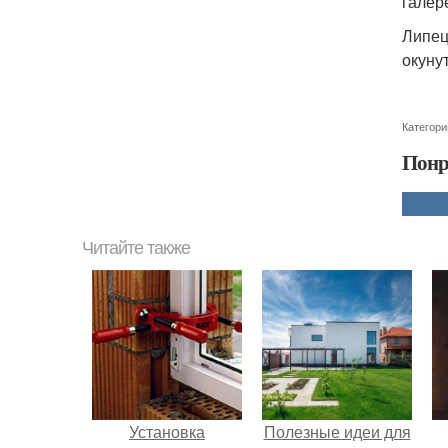
галер
Липец
окуну
Категори
Понр
Читайте также
Установка
Полезные идеи для