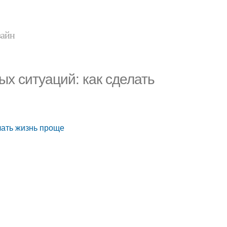
зайн
х ситуаций: как сделать
лать жизнь проще