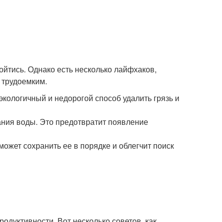
бойтись. Однако есть несколько лайфхаков,
 трудоемким.
 экологичный и недорогой способ удалить грязь и
ания воды. Это предотвратит появление
ожет сохранить ее в порядке и облегчит поиск
одуктивности. Вот несколько советов, как