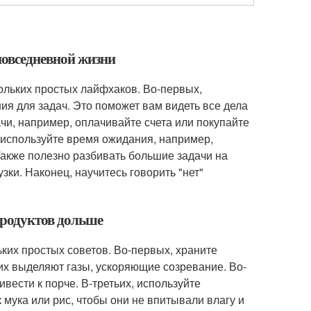
повседневной жизни
льких простых лайфхаков. Во-первых,
ия для задач. Это поможет вам видеть все дела
чи, например, оплачивайте счета или покупайте
, используйте время ожидания, например,
Также полезно разбивать большие задачи на
зки. Наконец, научитесь говорить "нет"
продуктов дольше
ких простых советов. Во-первых, храните
них выделяют газы, ускоряющие созревание. Во-
вести к порче. В-третьих, используйте
 мука или рис, чтобы они не впитывали влагу и