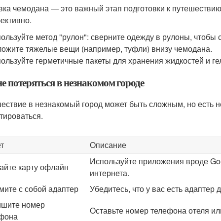
вка чемодана — это важный этап подготовки к путешествию. 
ективно.
ользуйте метод "рулон": сверните одежду в рулоны, чтобы 
ожите тяжелые вещи (например, туфли) внизу чемодана.
ользуйте герметичные пакеты для хранения жидкостей и ге
е потеряться в незнакомом городе
ествие в незнакомый город может быть сложным, но есть н
тироваться.
т
Описание
Используйте приложения вроде Goo
айте карту офлайн
интернета.
мите с собой адаптер
Убедитесь, что у вас есть адаптер 
шите номер
Оставьте номер телефона отеля или
фона