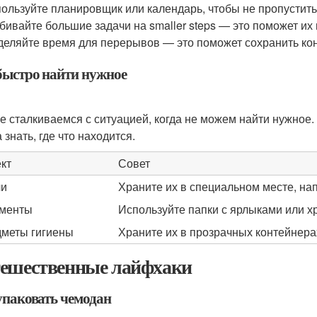
ользуйте планировщик или календарь, чтобы не пропустить
бивайте большие задачи на smaller steps — это поможет их
еляйте время для перерывов — это поможет сохранить ко
быстро найти нужное
е сталкиваемся с ситуацией, когда не можем найти нужное.
 знать, где что находится.
кт
Совет
чи
Храните их в специальном месте, нап
менты
Используйте папки с ярлыками или х
меты гигиены
Храните их в прозрачных контейнерах
ешественные лайфхаки
упаковать чемодан