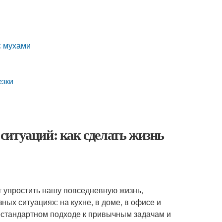
с мухами
езки
ситуаций: как сделать жизнь
т упростить нашу повседневную жизнь,
ых ситуациях: на кухне, в доме, в офисе и
естандартном подходе к привычным задачам и