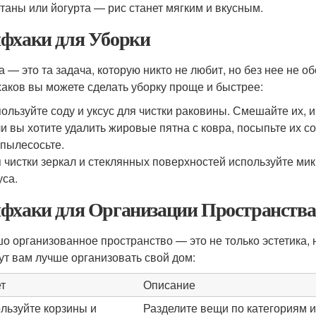
таны или йогурта — рис станет мягким и вкусным.
фхаки для Уборки
а — это та задача, которую никто не любит, но без нее не 
аков вы можете сделать уборку проще и быстрее:
ользуйте соду и уксус для чистки раковины. Смешайте их, 
и вы хотите удалить жировые пятна с ковра, посыпьте их со
пылесосьте.
 чистки зеркал и стеклянных поверхностей используйте ми
уса.
фхаки для Организации Пространства
о организованное пространство — это не только эстетика, н
ут вам лучше организовать свой дом:
т
Описание
льзуйте корзины и
Разделите вещи по категориям и