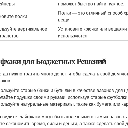
ейнеры
поможет быстро найти нужное.
Полки — это отличный способ хр
новите полки
вещи.
льзуйте вертикальное
Установите крючки или вешалки 
транство
используются.
фхаки для Бюджетных Решений
егда нужно тратить много денег, чтобы сделать свой дом у
аков:
ользуйте старые банки и бутылки в качестве вазонов для 
лайте подушки своими руками, используя старые футболки 
ользуйте натуральные материалы, такие как бумага или ка
ы видите, лайфхаки могут быть полезными в самых разных 
те сэкономить время, силы и деньги, а также сделать сво