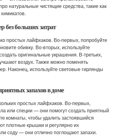
про натуральные чистящие средства, такие как
 химикатов.
р без больших затрат
ько простых лайфхаков. Во-первых, попробуйте
новите обивку. Во-вторых, используйте
 создать оригинальные украшения. В-третьих,
лучшают воздух. Также можно поменять
ер. Наконец, используйте световые гирлянды
приятных запахов в доме
кольких простых лайфхаков. Во-первых,
ла или специи — они помогут создать приятный
йте комнаты, чтобы удалить застоявшийся
еют плотные крышки и регулярно их
ли соду — они отлично поглощают запахи.