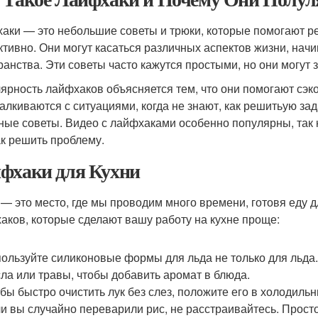
аки — это небольшие советы и трюки, которые помогают 
тивно. Они могут касаться различных аспектов жизни, начи
ранства. Эти советы часто кажутся простыми, но они могут 
ярность лайфхаков объясняется тем, что они помогают сэко
талкиваются с ситуациями, когда не знают, как решитьую за
ные советы. Видео с лайфхаками особенно популярны, так к
ак решить проблему.
фхаки для Кухни
 — это место, где мы проводим много времени, готовя еду д
аков, которые сделают вашу работу на кухне проще:
ользуйте силиконовые формы для льда не только для льда.
ла или травы, чтобы добавить аромат в блюда.
бы быстро очистить лук без слез, положите его в холодильн
и вы случайно переварили рис, не расстраивайтесь. Просто