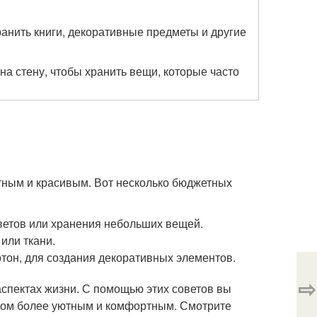
анить книги, декоративные предметы и другие
на стену, чтобы хранить вещи, которые часто
ютным и красивым. Вот несколько бюджетных
цветов или хранения небольших вещей.
или ткани.
ртон, для создания декоративных элементов.
⇨
аспектах жизни. С помощью этих советов вы
й дом более уютным и комфортным. Смотрите