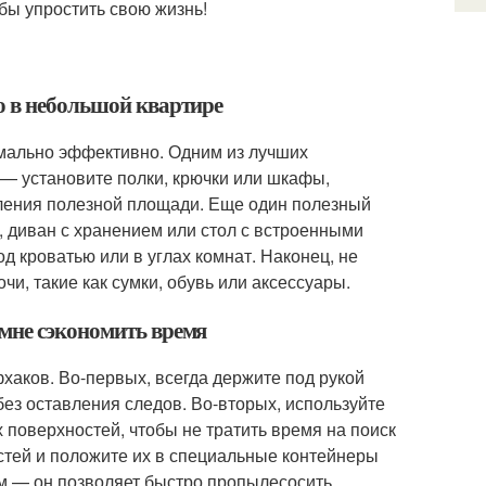
бы упростить свою жизнь!
о в небольшой квартире
мально эффективно. Одним из лучших
— установите полки, крючки или шкафы,
зления полезной площади. Еще один полезный
 диван с хранением или стол с встроенными
 кроватью или в углах комнат. Наконец, не
и, такие как сумки, обувь или аксессуары.
 мне сэкономить время
хаков. Во-первых, всегда держите под рукой
ез оставления следов. Во-вторых, используйте
 поверхностей, чтобы не тратить время на поиск
остей и положите их в специальные контейнеры
ом — он позволяет быстро пропылесосить