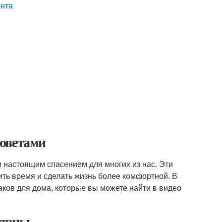
онта
Советами
и настоящим спасением для многих из нас. Эти
ть время и сделать жизнь более комфортной. В
ков для дома, которые вы можете найти в видео
лярны