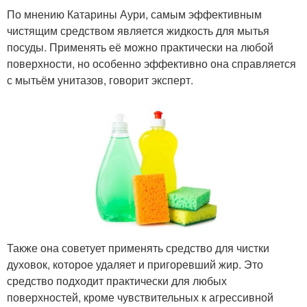
По мнению Катарины Аури, самым эффективным
чистящим средством является жидкость для мытья
посуды. Применять её можно практически на любой
поверхности, но особенно эффективно она справляется
с мытьём унитазов, говорит эксперт.
Также она советует применять средство для чистки
духовок, которое удаляет и пригоревший жир. Это
средство подходит практически для любых
поверхностей, кроме чувствительных к агрессивной