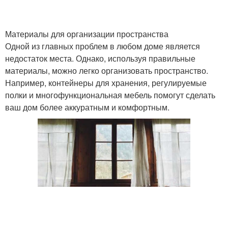
Лайфхаки из
Материалы для организации пространства
Лайфхаки для готовки
пластиковых бутылок
Одной из главных проблем в любом доме является
недостаток места. Однако, используя правильные
материалы, можно легко организовать пространство.
Например, контейнеры для хранения, регулируемые
полки и многофункциональная мебель помогут сделать
ваш дом более аккуратным и комфортным.