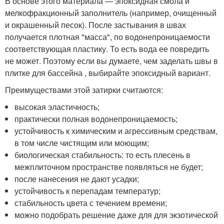
В основе этого материала — эпоксидная смола и
мелкофракционный заполнитель (например, очищенный
и окрашенный песок). После застывания в швах
получается плотная "масса", по водонепроницаемости
соответствующая пластику. То есть вода ее повредить
не может. Поэтому если вы думаете, чем заделать швы в
плитке для бассейна , выбирайте эпоксидный вариант.
Преимуществами этой затирки считаются:
высокая эластичность;
практически полная водонепроницаемость;
устойчивость к химическим и агрессивным средствам,
в том числе чистящим или моющим;
биологическая стабильность: то есть плесень в
межплиточном пространстве появляться не будет;
после нанесения не дают усадки;
устойчивость к перепадам температур;
стабильность цвета с течением времени;
можно подобрать решение даже для для экзотической