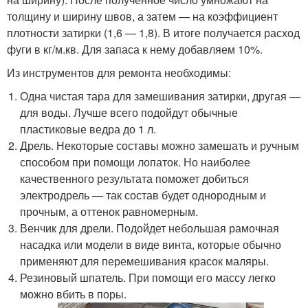
толщину и ширину швов, а затем — на коэффициент
плотности затирки (1,6 — 1,8). В итоге получается расход
фуги в кг/м.кв. Для запаса к нему добавляем 10%.
Из инструментов для ремонта необходимы:
Одна чистая тара для замешивания затирки, другая —
для воды. Лучше всего подойдут обычные
пластиковые ведра до 1 л.
Дрель. Некоторые составы можно замешать и ручным
способом при помощи лопаток. Но наиболее
качественного результата поможет добиться
электродрель — так состав будет однородным и
прочным, а оттенок равномерным.
Венчик для дрели. Подойдет небольшая рамочная
насадка или модели в виде винта, которые обычно
применяют для перемешивания красок маляры.
Резиновый шпатель. При помощи его массу легко
можно вбить в поры.