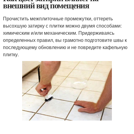
внешний вид помещения
Прочистить межплиточные промежутки, оттереть
высохшую затирку с плитки можно двумя способами:
химическим и/или механическим. Придерживаясь
определенных правил, вы грамотно подготовите швы к
последующему обновлению и не повредите кафельную
плитку.