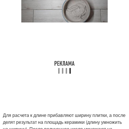
Для расчета к длине прибавляют ширину плитки, а после
делят результат на площадь керамики (длину умножить
на ширину). После полученное число умножают на