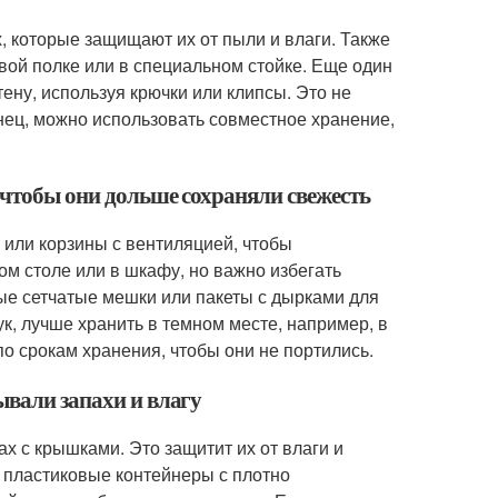
, которые защищают их от пыли и влаги. Также
вой полке или в специальном стойке. Еще один
ену, используя крючки или клипсы. Это не
онец, можно использовать совместное хранение,
 чтобы они дольше сохраняли свежесть
или корзины с вентиляцией, чтобы
ом столе или в шкафу, но важно избегать
ые сетчатые мешки или пакеты с дырками для
к, лучше хранить в темном месте, например, в
о срокам хранения, чтобы они не портились.
ывали запахи и влагу
х с крышками. Это защитит их от влаги и
 пластиковые контейнеры с плотно