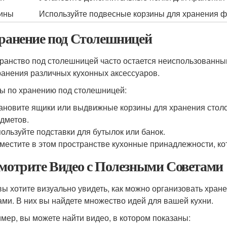
ины
Используйте подвесные корзины для хранения фр
Хранение под Столешницей
ранство под столешницей часто остается неиспользованны
ранения различных кухонных аксессуаров.
ы по хранению под столешницей:
ановите ящики или выдвижные корзины для хранения столо
дметов.
ользуйте подставки для бутылок или банок.
местите в этом пространстве кухонные принадлежности, ко
Смотрите Видео с Полезными Советами
вы хотите визуально увидеть, как можно организовать хран
ами. В них вы найдете множество идей для вашей кухни.
мер, вы можете найти видео, в котором показаны: