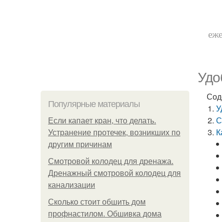
еже
Удо
Сод
Популярные материалы
У
С
Если капает кран, что делать.
К
Устранение протечек, возникших по
другим причинам
Смотровой колодец для дренажа.
Дренажный смотровой колодец для
канализации
Сколько стоит обшить дом
профнастилом. Обшивка дома