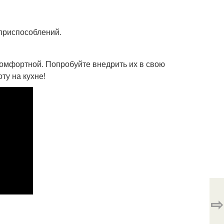
приспособлений.
комфортной. Попробуйте внедрить их в свою
ту на кухне!
⇨