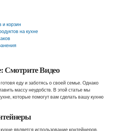
 и корзин
родуктов на кухне
хаков
ранения
: Смотрите Видео
готовя еду и заботясь о своей семье. Однако
авить массу неудобств. В этой статье мы
хне, которые помогут вам сделать вашу кухню
нтейнеры
кухне является использование контейнеров.