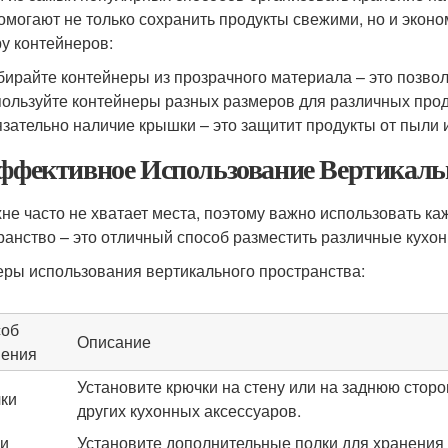
омогают не только сохранить продукты свежими, но и эконо
у контейнеров:
ирайте контейнеры из прозрачного материала – это позволи
ользуйте контейнеры разных размеров для различных прод
зательно наличие крышки – это защитит продукты от пыли и
Эффективное Использование Вертикаль
хне часто не хватает места, поэтому важно использовать к
ранство – это отличный способ разместить различные кухо
ры использования вертикального пространства:
соб
Описание
ения
Установите крючки на стену или на заднюю стор
ки
других кухонных аксессуаров.
и
Установите дополнительные полки для хранения 