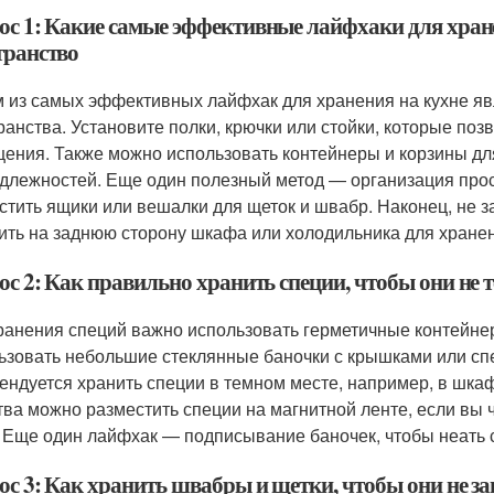
ос 1: Какие самые эффективные лайфхаки для хран
транство
 из самых эффективных лайфхак для хранения на кухне яв
ранства. Установите полки, крючки или стойки, которые по
ения. Также можно использовать контейнеры и корзины дл
длежностей. Еще один полезный метод — организация прос
стить ящики или вешалки для щеток и швабр. Наконец, не 
ить на заднюю сторону шкафа или холодильника для хранен
с 2: Как правильно хранить специи, чтобы они не 
ранения специй важно использовать герметичные контейнеры
ьзовать небольшие стеклянные баночки с крышками или сп
ендуется хранить специи в темном месте, например, в шкаф
тва можно разместить специи на магнитной ленте, если вы 
 Еще один лайфхак — подписывание баночек, чтобы неать 
ос 3: Как хранить швабры и щетки, чтобы они не з