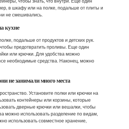
неры, чтобы знать, что внутри. Еще один
ер, в шкафу или на полке, подальше от плиты и
они не смешивались.
на кухне
лке, подальше от продуктов и детских рук.
 чтобы предотвратить проливы. Еще один
ойки или крючки. Для удобства можно
 все необходимые средства. Наконец, можно
они не занимали много места
ространство. Установите полки или крючки на
льзовать контейнеры или корзины, которые
ьзовать дверные крючки или вешалки, чтобы
тва можно использовать разделение по видам,
ожно использовать совместное хранение,