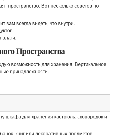
мят пространство. Вот несколько советов по
т вам всегда видеть, что внутри.
уктов.
 влаги.
ного Пространства
аждую возможность для хранения. Вертикальное
нные принадлежности.
ону шкафа для хранения кастрюль, сковородок и
банок, книг или декоративных предметов.