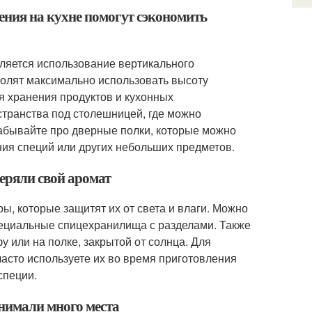
ения на кухне помогут сэкономить
ляется использование вертикального
зволят максимально использовать высоту
я хранения продуктов и кухонных
транства под столешницей, где можно
забывайте про дверные полки, которые можно
ия специй или других небольших предметов.
теряли свой аромат
, которые защитят их от света и влаги. Можно
ециальные спицехранилища с разделами. Также
у или на полке, закрытой от солнца. Для
часто используете их во время приготовления
специи.
анимали много места