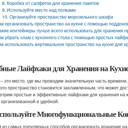
8. Коробка от салфеток для хранения пакетов
9. Используйте место над полками
10. Организуйте пространство морозильного шкафа
ак организовать пространство на кухне с помощью поддонов
акие контейнеры лучше всего использовать для хранения п
ак убрать хлам с кухонного стола с помощью простых лайф
ак использовать вертикальное пространство на кухне для х
бные Лайфхаки для Хранения на Кухне
 – это место, где мы проводим значительную часть времени, 
 это пространство становится захламленным, что может дост
отрим простые и эффективные лайфхаки для хранения на ку
 организованной и удобной.
Используйте Многофункциональные Ко
 из самых популярных способов организовать хранение на 