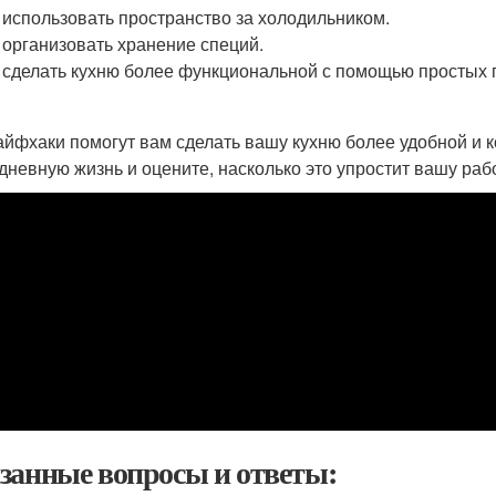
 использовать пространство за холодильником.
 организовать хранение специй.
 сделать кухню более функциональной с помощью простых 
айфхаки помогут вам сделать вашу кухню более удобной и 
дневную жизнь и оцените, насколько это упростит вашу рабо
занные вопросы и ответы: