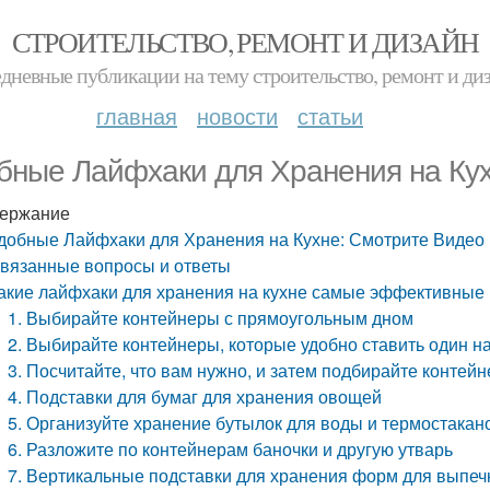
СТРОИТЕЛЬСТВО, РЕМОНТ И ДИЗАЙН
дневные публикации на тему строительство, ремонт и ди
главная
новости
статьи
бные Лайфхаки для Хранения на Ку
ержание
добные Лайфхаки для Хранения на Кухне: Смотрите Видео
вязанные вопросы и ответы
акие лайфхаки для хранения на кухне самые эффективные
1. Выбирайте контейнеры с прямоугольным дном
2. Выбирайте контейнеры, которые удобно ставить один н
3. Посчитайте, что вам нужно, и затем подбирайте контей
4. Подставки для бумаг для хранения овощей
5. Организуйте хранение бутылок для воды и термостакан
6. Разложите по контейнерам баночки и другую утварь
7. Вертикальные подставки для хранения форм для выпеч