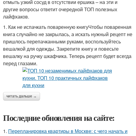
отмыть узкий сосуд в отсутствии ершика – на эти и
другие вопросы ответит очередной ТОП полезных
лайфхаков.
1. Как не испачкать поваренную книгуЧтобы поваренная
книга случайно не закрылась, а искать нужный рецепт не
пришлось перепачканными руками, воспользуйтесь
вешалкой для одежды. Закрепите книгу и повесьте
вешалку на ручку шкафчика. Теперь рецепт будет всегда
перед глазами.
читать дальше →
Последние обновления на сайте:
1.
Перепланировка квартиры в Москве: с чего начать и