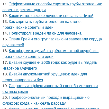
11.
Эффективные способы спрятать трубы отопления:
советы и рекомендации
12.
Какие исторические личности связаны с Читой
13.
Как спрятать трубы отопления на стене:
практические советы и идеи
14.
Полистирол: вреден ли он для человека
15.
Элвин Грей и его группа: как они завоевали сердца
слушателей
16.
Как оформить дизайн в трёхкомнатной хрущёвке:
практические советы и идеи
17.
Дизайн хрущевки 2025 года: как будет выглядеть
квартира будущего
18.
Дизайн двухкомнатной хрущевки: идеи для
перепланировки и без
19.
Скорость и эффективность: 3 способа утепления
скатных крыш
20.
Профессиональный подход к выращиванию
флоксов: когда и как сеять рассаду
21.
Флоксы из семян: простой способ выращивания в