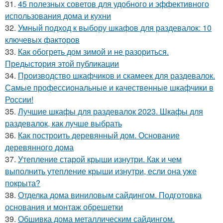
31.
45 полезных советов для удобного и эффективного
использования дома и кухни
32.
Умный подход к выбору шкафов для раздевалок: 10
ключевых факторов
33.
Как обогреть дом зимой и не разориться.
Предыстория этой публикации
34.
Производство шкафчиков и скамеек для раздевалок.
Самые профессиональные и качественные шкафчики в
России!
35.
Лучшие шкафы для раздевалок 2023. Шкафы для
раздевалок, как лучше выбрать
36.
Как построить деревянный дом. Основание
деревянного дома
37.
Утепление старой крыши изнутри. Как и чем
выполнить утепление крыши изнутри, если она уже
покрыта?
38.
Отделка дома виниловым сайдингом. Подготовка
основания и монтаж обрешетки
39.
Обшивка дома металлическим сайдингом.