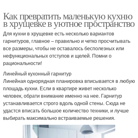
Как превратить маленькую кухню
в хрущевке в уютное пространство
Для кухни в хрущевке есть несколько вариантов
гарнитуров, главное – правильно и четко просчитывать
все размеры, чтобы не оставалось бесполезных или
нефункциональных отступов и щелей. Помни о
рациональности!
Линейный кухонный гарнитур
Линейная однорядная планировка вписывается в любую
площадь кухни. Если в квартире живет несколько
человек, обрати внимание именно на нее. Гарнитур
устанавливается строго вдоль одной стены. Сюда не
удастся вписать большое количество техники, и лучше
выбирать максимально встраиваемые решения.