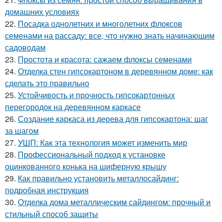
домашних условиях
22.
Посадка однолетних и многолетних флоксов
семенами на рассаду: все, что нужно знать начинающим
садоводам
23.
Простота и красота: сажаем флоксы семенами
24.
Отделка стен гипсокартоном в деревянном доме: как
сделать это правильно
25.
Устойчивость и прочность гипсокартонных
перегородок на деревянном каркасе
26.
Создание каркаса из дерева для гипсокартона: шаг
за шагом
27.
УШП: Как эта технология может изменить мир
28.
Профессиональный подход к установке
оцинкованного конька на шиферную крышу
29.
Как правильно установить металлосайдинг:
подробная инструкция
30.
Отделка дома металлическим сайдингом: прочный и
стильный способ защиты