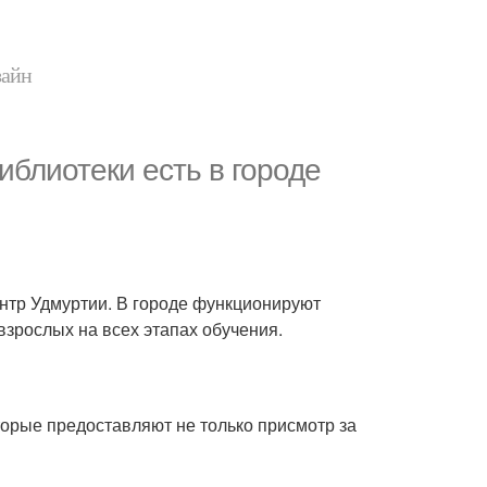
зайн
блиотеки есть в городе
нтр Удмуртии. В городе функционируют
взрослых на всех этапах обучения.
торые предоставляют не только присмотр за