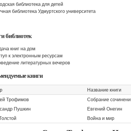
одская библиотека для детей
чная библиотека Удмуртского университета
ги библиотек
ача книг на дом
туп к электронным ресурсам
ведение литературных вечеров
мендуемые книги
р
Название книги
ей Трофимов
Собрание сочинени
сандр Пушкин
Евгений Онегин
Толстой
Война и мир