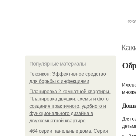
еже
Как
Обр
Популярные материалы
Гексикон: Эффективное средство
для борьбы с инфекциями
Ижевс
множе
Планировка 2-комнатной квартиры.
Планировка двушки: схемы и фото
Дошк
создания практичного, удобного и
функционального дизайна в
Для с
двухкомнатной квартире
детьм
464 серии панельные дома. Серия