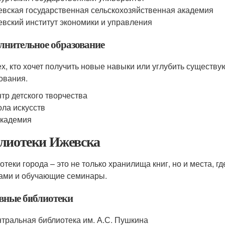
вская государственная сельскохозяйственная академия
вский институт экономики и управления
лнительное образование
ех, кто хочет получить новые навыки или углубить существ
ования.
тр детского творчества
ла искусств
академия
лиотеки Ижевска
отеки города – это не только хранилища книг, но и места, г
ами и обучающие семинары.
вные библиотеки
тральная библиотека им. А.С. Пушкина