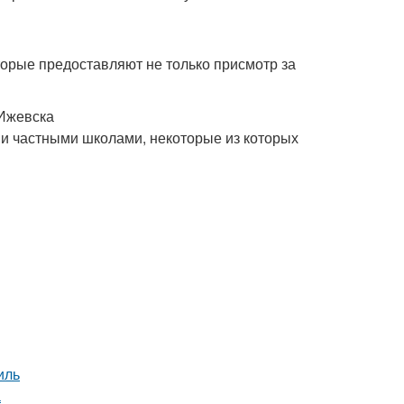
торые предоставляют не только присмотр за
 Ижевска
и частными школами, некоторые из которых
иль
а