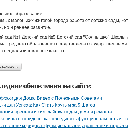
льное образование
амых маленьких жителей города работают детские сады, ко
и, но и раннее развитие.
ий сад №1 Детский сад №5 Детский сад "Солнышко" Школы
ма среднего образования представлена государственными 
 специализированные классы.
ь дальше →
ледние обновления на сайте:
фхаки для Дома: Видео с Полезными Советами
ки для Успеха: Как Стать Крутым за 5 Шагов
номия времени и сил: лайфхаки для дома и ремонта
ня-ниша в коридоре: как объединить функциональность и ст
а в стене коридора: функциональное украшение интерьер