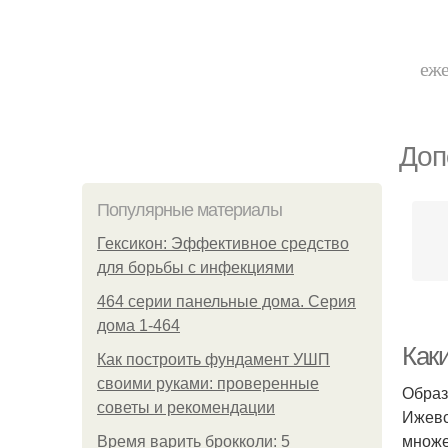
еже
Доп
Популярные материалы
Гексикон: Эффективное средство
для борьбы с инфекциями
464 серии панельные дома. Серия
дома 1-464
Как
Как построить фундамент УШП
своими руками: проверенные
Образ
советы и рекомендации
Ижевс
множе
Время варить брокколи: 5