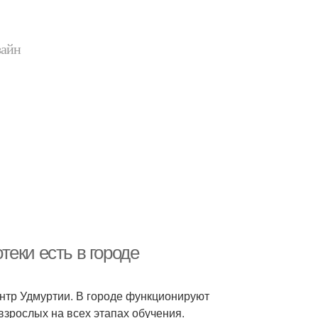
зайн
еки есть в городе
нтр Удмуртии. В городе функционируют
взрослых на всех этапах обучения.