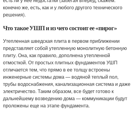
есть ли у нее недостатки (забегая вперед, скажем:
конечно же, есть, как и у любого другого технического
решения).
Что такое УШП и из чего состоит ее «пирог»
Утепленная шведская плита в первом приближении
представляет собой утепленную монолитную бетонную
плиту. Она, как правило, дополнена утепленной
отмосткой. От простых плитных фундаментов УШП
отличается тем, что прямо в ее толщу встроены
инженерные системы дома — водяной теплый пол,
трубы водоснабжения, канализационная система и даже
электричество. Таким образом, все будет готово к
дальнейшему возведению дома — коммуникации будут
проложены еще на этапе фундамента.