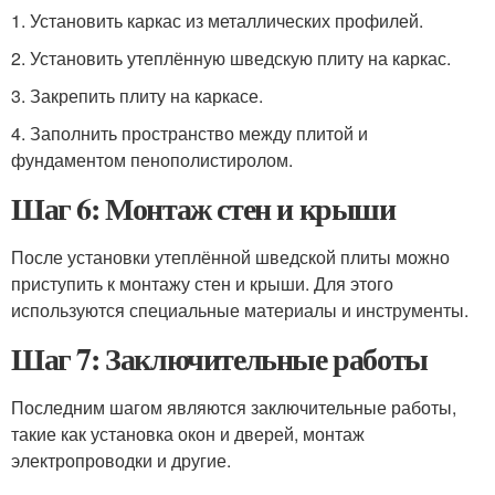
1. Установить каркас из металлических профилей.
2. Установить утеплённую шведскую плиту на каркас.
3. Закрепить плиту на каркасе.
4. Заполнить пространство между плитой и
фундаментом пенополистиролом.
Шаг 6: Монтаж стен и крыши
После установки утеплённой шведской плиты можно
приступить к монтажу стен и крыши. Для этого
используются специальные материалы и инструменты.
Шаг 7: Заключительные работы
Последним шагом являются заключительные работы,
такие как установка окон и дверей, монтаж
электропроводки и другие.