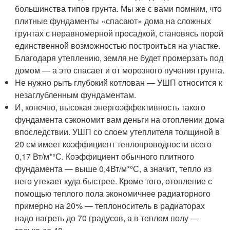
большинства типов грунта. Мы же с вами помним, что
плитные фундаменты «спасают» дома на сложных
грунтах с неравномерной просадкой, становясь порой
единственной возможностью построиться на участке.
Благодаря утеплению, земля не будет промерзать под
домом — а это спасает и от морозного пучения грунта.
Не нужно рыть глубокий котлован — УШП относится к
незаглубленным фундаментам.
И, конечно, высокая энергоэффективность такого
фундамента сэкономит вам деньги на отоплении дома
впоследствии. УШП со слоем утеплителя толщиной в
20 см имеет коэффициент теплопроводности всего
0,17 Вт/м*°С. Коэффициент обычного плитного
фундамента — выше 0,4Вт/м*°С, а значит, тепло из
него утекает куда быстрее. Кроме того, отопление с
помощью теплого пола экономичнее радиаторного
примерно на 20% — теплоноситель в радиаторах
надо нагреть до 70 градусов, а в теплом полу —