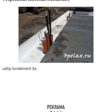
ushp fundament 3a