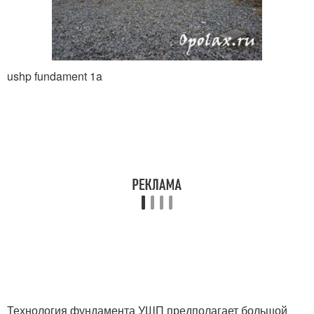
ushp fundament 1a
Технология фундамента УШП предполагает большой