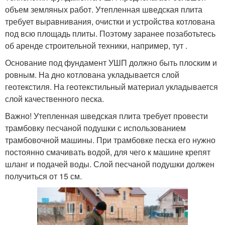
объем земляных работ. Утепленная шведская плита
требует выравнивания, очистки и устройства котлована
под всю площадь плиты. Поэтому заранее позаботьтесь
об аренде строительной техники, например, тут .
Основание под фундамент УШП должно быть плоским и
ровным. На дно котлована укладывается слой
геотекстиля. На геотекстильный материал укладывается
слой качественного песка.
Важно! Утепленная шведская плита требует провести
трамбовку песчаной подушки с использованием
трамбовочной машины. При трамбовке песка его нужно
постоянно смачивать водой, для чего к машине крепят
шланг и подачей воды. Слой песчаной подушки должен
получиться от 15 см.