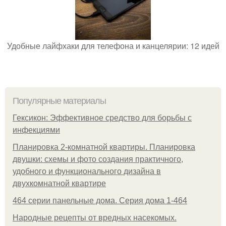
Удобные лайфхаки для телефона и канцелярии: 12 идей
Популярные материалы
Гексикон: Эффективное средство для борьбы с
инфекциями
Планировка 2-комнатной квартиры. Планировка
двушки: схемы и фото создания практичного,
удобного и функционального дизайна в
двухкомнатной квартире
464 серии панельные дома. Серия дома 1-464
Народные рецепты от вредных насекомых.