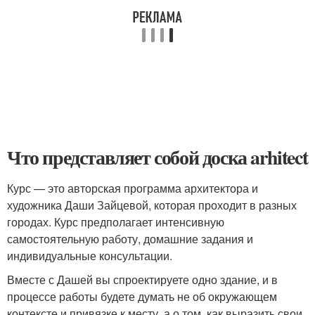
Что представляет собой доска arhitect
Курс — это авторская программа архитектора и
художника Даши Зайцевой, которая проходит в разных
городах. Курс предполагает интенсивную
самостоятельную работу, домашние задания и
индивидуальные консультации.
Вместе с Дашей вы спроектируете одно здание, и в
процессе работы будете думать не об окружающем
контексте и привязке к месту, а о том, как выразить свои