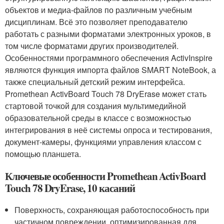
объектов и медиа-файлов по различным учебным
дисциплинам. Всё это позволяет преподавателю
работать с разными форматами электронных уроков, в
том числе форматами других производителей.
Особенностями программного обеспечения ActivInspire
являются функция импорта файлов SMART NoteBook, а
также специальный детский режим интерфейса.
Promethean ActivBoard Touch 78 DryErase может стать
стартовой точкой для создания мультимедийной
образовательной среды в классе с возможностью
интегрирования в неё системы опроса и тестирования,
документ-камеры, функциями управления классом с
помощью планшета.
Ключевые особенности Promethean ActivBoard
Touch 78 DryErase, 10 касаний
Поверхность, сохраняющая работоспособность при
частичном повреждении, оптимизированная для