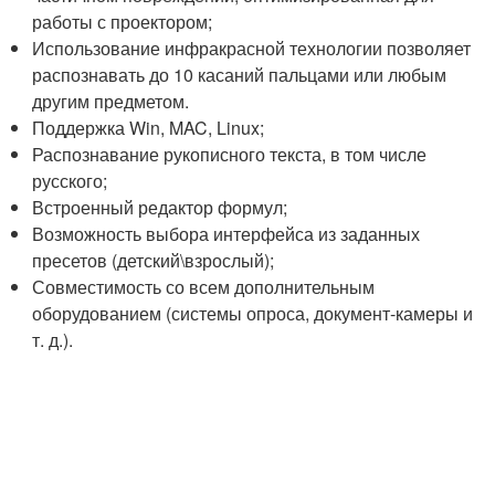
работы с проектором;
Использование инфракрасной технологии позволяет
распознавать до 10 касаний пальцами или любым
другим предметом.
Поддержка Win, MAC, Linux;
Распознавание рукописного текста, в том числе
русского;
Встроенный редактор формул;
Возможность выбора интерфейса из заданных
пресетов (детский\взрослый);
Совместимость со всем дополнительным
оборудованием (системы опроса, документ-камеры и
т. д.).