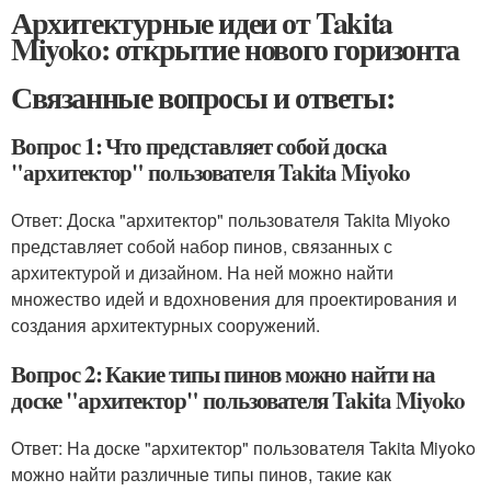
Архитектурные идеи от Takita
Miyoko: открытие нового горизонта
Связанные вопросы и ответы:
Вопрос 1: Что представляет собой доска
"архитектор" пользователя Takita Miyoko
Ответ: Доска "архитектор" пользователя Takita Miyoko
представляет собой набор пинов, связанных с
архитектурой и дизайном. На ней можно найти
множество идей и вдохновения для проектирования и
создания архитектурных сооружений.
Вопрос 2: Какие типы пинов можно найти на
доске "архитектор" пользователя Takita Miyoko
Ответ: На доске "архитектор" пользователя Takita Miyoko
можно найти различные типы пинов, такие как