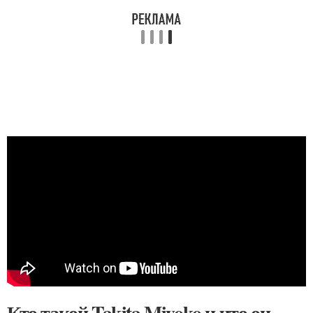
Кто такой Takita Miyoko и что он