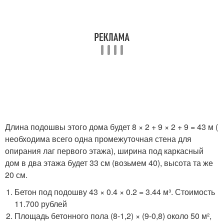
Длина подошвы этого дома будет 8 × 2 + 9 × 2 + 9 = 43 м (
необходима всего одна промежуточная стена для
опирания лаг первого этажа), ширина под каркасный
дом в два этажа будет 33 см (возьмем 40), высота та же
20 см.
Бетон под подошву 43 × 0.4 × 0.2 = 3.44 м³. Стоимость
11.700 рублей
Площадь бетонного пола (8-1,2) × (9-0,8) около 50 м²,