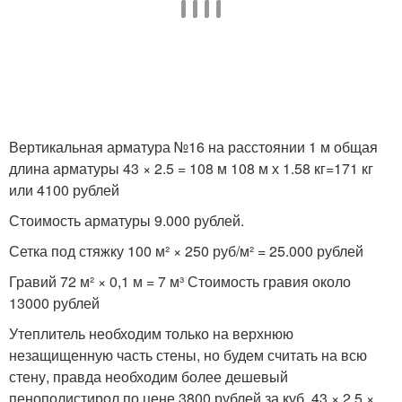
Вертикальная арматура №16 на расстоянии 1 м общая
длина арматуры 43 × 2.5 = 108 м 108 м х 1.58 кг=171 кг
или 4100 рублей
Стоимость арматуры 9.000 рублей.
Сетка под стяжку 100 м² × 250 руб/м² = 25.000 рублей
Гравий 72 м² × 0,1 м = 7 м³ Стоимость гравия около
13000 рублей
Утеплитель необходим только на верхнюю
незащищенную часть стены, но будем считать на всю
стену, правда необходим более дешевый
пенополистирол по цене 3800 рублей за куб. 43 × 2.5 ×