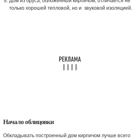
Дом из бруса, обложенный кирпичом, отличается не
только хорошей тепловой, но и звуковой изоляцией.
Начало облицовки
Обкладывать построенный дом кирпичом лучше всего