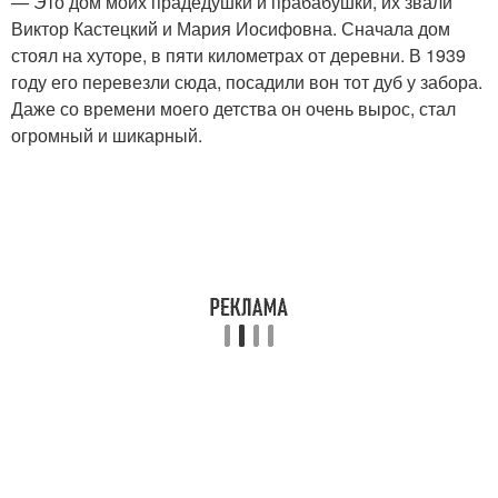
— Это дом моих прадедушки и прабабушки, их звали
Виктор Кастецкий и Мария Иосифовна. Сначала дом
стоял на хуторе, в пяти километрах от деревни. В 1939
году его перевезли сюда, посадили вон тот дуб у забора.
Даже со времени моего детства он очень вырос, стал
огромный и шикарный.