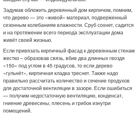
Задумав обложить деревянный дом кирпичом, помним,
что дерево — это «живой» материал, подверженный
сезонным колебаниям влажности. Сруб сохнет, садится
и на протяжении всего периода эксплуатации дома
живёт своей жизнью.
Если привязать кирпичный фасад к деревянным стенам
жестко – образовав связь, вбив два длинных гвоздя
«150» под углом в 45 градусов, то если дерево
«гульнёт», кирпичная кладка треснет. Также надо
правильно рассчитать количество и сечение продухов
для достаточной вентиляции в зазоре. Если ошибиться
— получим недостаточную вентиляцию, конденсат,
гниение древесины, плесень и грибок изнутри
помещений.