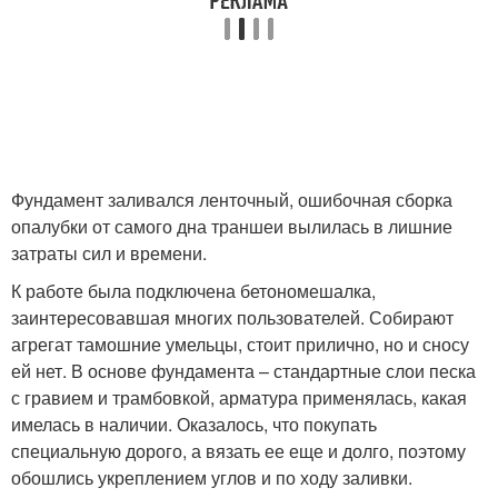
Фундамент заливался ленточный, ошибочная сборка
опалубки от самого дна траншеи вылилась в лишние
затраты сил и времени.
К работе была подключена бетономешалка,
заинтересовавшая многих пользователей. Собирают
агрегат тамошние умельцы, стоит прилично, но и сносу
ей нет. В основе фундамента – стандартные слои песка
с гравием и трамбовкой, арматура применялась, какая
имелась в наличии. Оказалось, что покупать
специальную дорого, а вязать ее еще и долго, поэтому
обошлись укреплением углов и по ходу заливки.