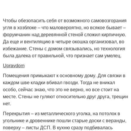
Чтобы обезопасить себя от возможного самовозгорания
угля в хозблоке – что маловероятно, но всякое бывает –
форумчанин над деревянной стеной сложил кирпичную.
Да еще и вентиляцию в четыре окошка организовал, во
избежание. Стены с домом связывались, но технология
была далека от правильной, что признает сам умелец.
Upravdom
Помещения примыкают к основному дому. Для связки в
каждом шве кладки вбивал гвозди. Тогда не вникал
особо, сейчас знаю, что это не верно, но все стоит на
месте. Стены не гуляют относительно друг друга, трещин
нет.
Перекрытия – из металлического уголка, на потолок в
угольнике и дровеннике пошли старые доски с веранды,
поверху – листы ДСП. В кухню сразу подбивалась