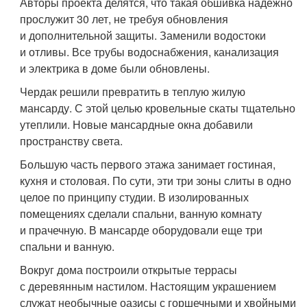
Авторы проекта делятся, что такая обшивка надежно
прослужит 30 лет, не требуя обновления
и дополнительной защиты. Заменили водостоки
и отливы. Все трубы водоснабжения, канализация
и электрика в доме были обновлены.
Чердак решили превратить в теплую жилую
мансарду. С этой целью кровельные скаты тщательно
утеплили. Новые мансардные окна добавили
пространству света.
Большую часть первого этажа занимает гостиная,
кухня и столовая. По сути, эти три зоны слиты в одно
целое по принципу студии. В изолированных
помещениях сделали спальни, ванную комнату
и прачечную. В мансарде оборудовали еще три
спальни и ванную.
Вокруг дома построили открытые террасы
с деревянным настилом. Настоящим украшением
служат необычные оазисы с горшечными и хвойными