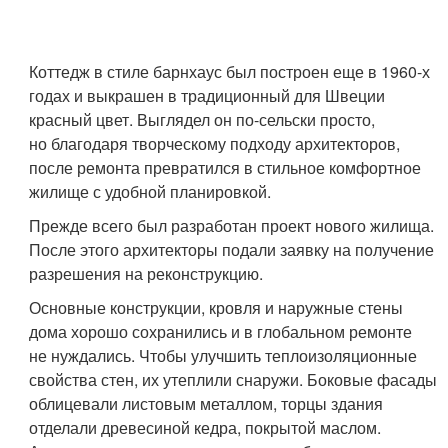
Коттедж в стиле барнхаус был построен еще в 1960-х
годах и выкрашен в традиционный для Швеции
красный цвет. Выглядел он по-сельски просто,
но благодаря творческому подходу архитекторов,
после ремонта превратился в стильное комфортное
жилище с удобной планировкой.
Прежде всего был разработан проект нового жилища.
После этого архитекторы подали заявку на получение
разрешения на реконструкцию.
Основные конструкции, кровля и наружные стены
дома хорошо сохранились и в глобальном ремонте
не нуждались. Чтобы улучшить теплоизоляционные
свойства стен, их утеплили снаружи. Боковые фасады
облицевали листовым металлом, торцы здания
отделали древесиной кедра, покрытой маслом.