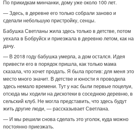
По прикидкам минчанки, дому уже около 100 лет.
— Здесь, в деревне его только собрали заново и
сделали небольшую пристройку, сенцы.
Бабушка Светланы жила здесь только в детстве, потом
уехала в Бобруйск и приезжала в деревню летом, как на
дачу.
— В 2018 году бабушка умерла, а дом остался. Идея
привести его в порядок пришла, как только мама
сказала, что хочет продать. Я была против: для меня это
место много значит. В детстве и юности я проводила
здесь немало времени. Тут у нас были первые поцелуи,
отсюда мы ходили на дискотеки в соседнюю деревню, в
сельский клуб. Не могла представить, что здесь будут
жить другие люди, — рассказывает Светлана.
— И мы решили снова сделать это уголок, куда можно
постоянно приезжать.