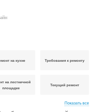
зайн
емонт на кухне
Требования к ремонту
нт на лестничной
Текущий ремонт
площадке
Показать все