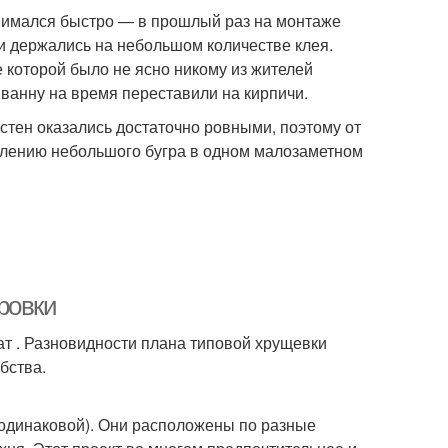
нимался быстро — в прошлый раз на монтаже
ки держались на небольшом количестве клея.
 которой было не ясно никому из жителей
 ванну на время переставили на кирпичи.
 стен оказались достаточно ровными, поэтому от
явлению небольшого бугра в одном малозаметном
ровки
т . Разновидности плана типовой хрущевки
бства.
одинаковой). Они расположены по разные