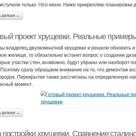
иступили только 10го июня. Ниже прикрепляю планировки д
ь дальше →
овый проект хрущевки. Реальные примеры
вы владелец двухкомнатной хрущевки и решили обновить и
ное жилище, то обязательно встанет вопрос о создании диз
орые участки стен, возможно, будут убраны или наоборот п
 Поэтому сразу обращаем внимание на то, что демонтаж во
ородок. Перекрытия также рассчитаны на определенную нагр
асный момент.
ь дальше →
а постройки хрущевки. Сравнение сталино