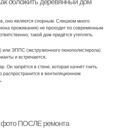
ак обложить деревянный дом
в, оно является спорным. Слишком много
гиона проживания) не проходит по современным
ветственно, такой дом придётся утеплять.
) или ЭППС (экструзионного пенополистирола)
рианты и встречаются.
р. Он запрётся в стене, которая начнёт гнить.
ро распространится в вентиляционном
.
 и фото ПОСЛЕ ремонта