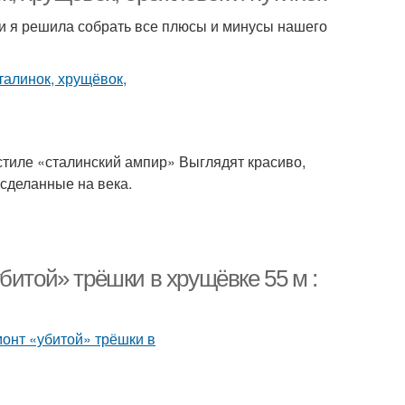
и я решила собрать все плюсы и минусы нашего
 стиле «сталинский ампир» Выглядят красиво,
 сделанные на века.
битой» трёшки в хрущёвке 55 м :