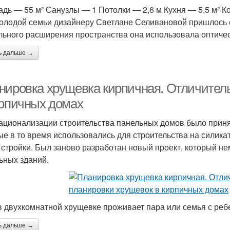
дь — 55 м² Санузлы — 1 Потолки — 2,6 м Кухня — 5,5 м² 
олодой семьи дизайнеру Светлане Селивановой пришлось 
льного расширения пространства она использовала оптиче
ь дальше →
нировка хрущевка кирпичная. Отличител
ирпичных домах
ационализации строительства панельных домов было прин
ые в то время использовались для строительства на силика
 стройки. Был заново разработан новый проект, который не
ьных зданий.
в двухкомнатной хрущевке проживает пара или семья с ребе
ь дальше →