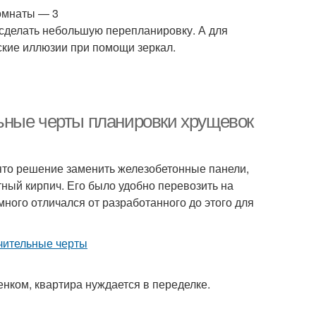
Комнаты — 3
сделать небольшую перепланировку. А для
ские иллюзии при помощи зеркал.
ьные черты планировки хрущевок
ято решение заменить железобетонные панели,
тный кирпич. Его было удобно перевозить на
много отличался от разработанного до этого для
нком, квартира нуждается в переделке.