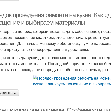
док проведения ремонта на кухне. Как сд
ещение и выбираем материалы
 верный вопрос, который может задать себе человек, пост
аемом помещении квартиры, это с чего начать ремонт кухни.
рования. Для начала желаемую обстановку нужно нарисовать
е и приступать к непосредственным действиям.
для интерьера кухни достаточно много – можно просто подс
мать его самостоятельно. Последний вариант не только боле
нка мозгов никогда не повредит, особенно если речь идет 
ь дальше →
онт в коридоре длинном. Особенности пл