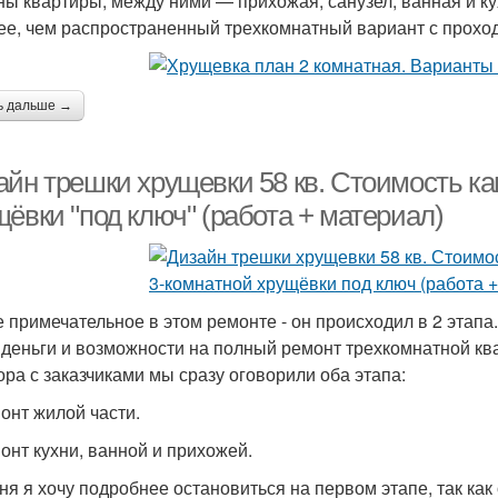
ны квартиры, между ними — прихожая, санузел, ванная и ку
ее, чем распространенный трехкомнатный вариант с прохо
ь дальше →
айн трешки хрущевки 58 кв. Стоимость ка
ёвки "под ключ" (работа + материал)
 примечательное в этом ремонте - он происходил в 2 этапа.
 деньги и возможности на полный ремонт трехкомнатной кв
ора с заказчиками мы сразу оговорили оба этапа:
монт жилой части.
монт кухни, ванной и прихожей.
ня я хочу подробнее остановиться на первом этапе, так как 