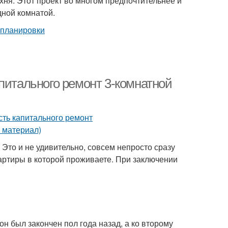
хня. Этот проект во многом предпочтительнее и
дной комнатой.
питального ремонт 3-комнатной
 Это и не удивительно, совсем непросто сразу
артиры в которой проживаете. При заключении
он был закончен пол года назад, а ко второму