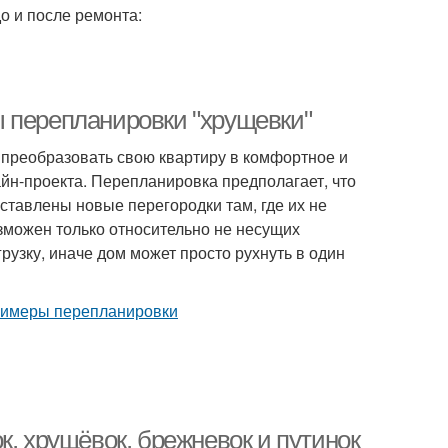
о и после ремонта:
 перепланировки "хрущевки"
 преобразовать свою квартиру в комфортное и
айн-проекта. Перепланировка предполагает, что
оставлены новые перегородки там, где их не
зможен только относительно не несущих
узку, иначе дом может просто рухнуть в один
к, хрущёвок, брежневок и путинок