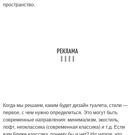
пространство.
Когда мы решаем, каким будет дизайн туалета, стили —
первое, с чем нужно определиться. Это могут быть
современные направления: минимализм, экостиль,
лофт, неоклассика (современная классика) и т.д. Если
вам ближе классика, почему бы и нет? Но учтите, что