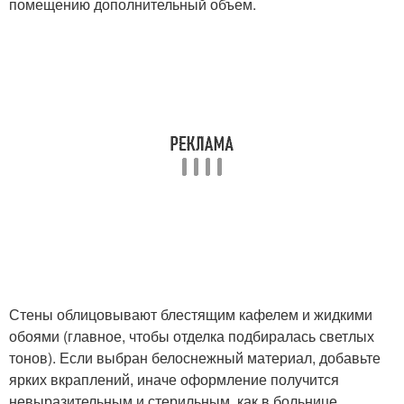
помещению дополнительный объем.
Стены облицовывают блестящим кафелем и жидкими
обоями (главное, чтобы отделка подбиралась светлых
тонов). Если выбран белоснежный материал, добавьте
ярких вкраплений, иначе оформление получится
невыразительным и стерильным, как в больнице.