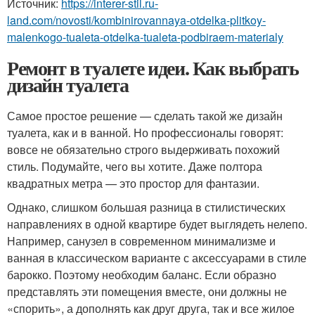
Источник:
https://interer-stil.ru-
land.com/novosti/kombinirovannaya-otdelka-plitkoy-
malenkogo-tualeta-otdelka-tualeta-podbiraem-materialy
Ремонт в туалете идеи. Как выбрать
дизайн туалета
Самое простое решение — сделать такой же дизайн
туалета, как и в ванной. Но профессионалы говорят:
вовсе не обязательно строго выдерживать похожий
стиль. Подумайте, чего вы хотите. Даже полтора
квадратных метра — это простор для фантазии.
Однако, слишком большая разница в стилистических
направлениях в одной квартире будет выглядеть нелепо.
Например, санузел в современном минимализме и
ванная в классическом варианте с аксессуарами в стиле
барокко. Поэтому необходим баланс. Если образно
представлять эти помещения вместе, они должны не
«спорить», а дополнять как друг друга, так и все жилое