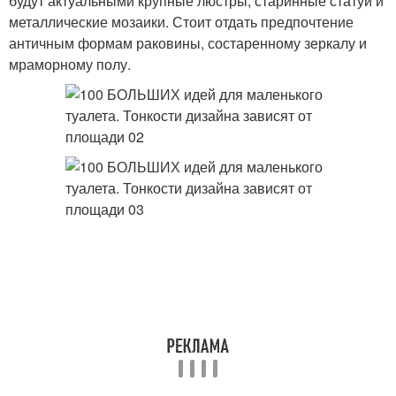
будут актуальными крупные люстры, старинные статуи и
металлические мозаики. Стоит отдать предпочтение
античным формам раковины, состаренному зеркалу и
мраморному полу.