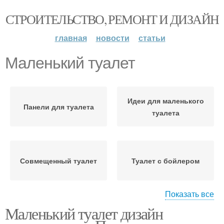
СТРОИТЕЛЬСТВО, РЕМОНТ И ДИЗАЙН
главная
новости
статьи
Маленький туалет
Идеи для маленького
Панели для туалета
туалета
Совмещенный туалет
Туалет с бойлером
Показать все
Маленький туалет дизайн
Туалет в классическом
Туалет в стиле
стиле