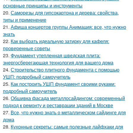
основные принципы и инструменты
20.
Саморезы для гипсокартона и дерева: свойства,
типы и применение
21.
Афиша концертов группы Анимация: все, что нужно
знать
22.
Как выбрать идеальную затирку для кафеля:
проверенные советы
23.
Фундамент утепленная шведская плита:
энергосберегающая технология для вашего дома
24.
Строительство плитного фундамента с помощью
УШП: подробный самоучитель
25.
Как построить УШП фундамент своими руками:
подробный самоучитель
26.
Обшивка фасада металлосайдингом: современный
подход к ремонту и реставрации зданий в Москве
27.
Все, что нужно знать о металлическом сайдинге для
дома
28.
Кухонные секреты: самые полезные лайфхаки для