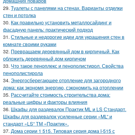
домашних поваров
29.
Туалеты с панелями на стенах. Варианты отделки
стен и потолка
30.
Как правильно установить металлосайдинг и
фасадную панель: практический подход
31.
Стильные и недорогие идеи для украшения стен в
комнате своими руками
32.
Превращаем деревянный дом в кирпичный. Как
обложить деревянный дом кирпичом
33.
Что такое пеноплекс и пенополистирол. Свойства
пенополистирола
34.
Энергосберегающее отопление для загородного
дома: как экономя энергию, сэкономить на отоплении
35.
Рассчитайте стоимость строительства дома:
реальные цифры и факторы влияния
36.
Шкафы для раздевалок Практик ML и LS Стандарт.
Шкафы для раздевалок усиленные серии «ML” и
стандарт «LS” ТМ «Практик».
37.
Дома серии 1 515. Типовая серия дома I-515 с