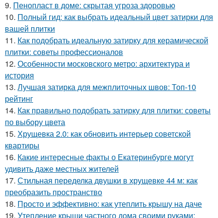
9.
Пенопласт в доме: скрытая угроза здоровью
10.
Полный гид: как выбрать идеальный цвет затирки для
вашей плитки
11.
Как подобрать идеальную затирку для керамической
плитки: советы профессионалов
12.
Особенности московского метро: архитектура и
история
13.
Лучшая затирка для межплиточных швов: Топ-10
рейтинг
14.
Как правильно подобрать затирку для плитки: советы
по выбору цвета
15.
Хрущевка 2.0: как обновить интерьер советской
квартиры
16.
Какие интересные факты о Екатеринбурге могут
удивить даже местных жителей
17.
Стильная переделка двушки в хрущевке 44 м: как
преобразить пространство
18.
Просто и эффективно: как утеплить крышу на даче
19.
Утепление крыши частного дома своими руками: