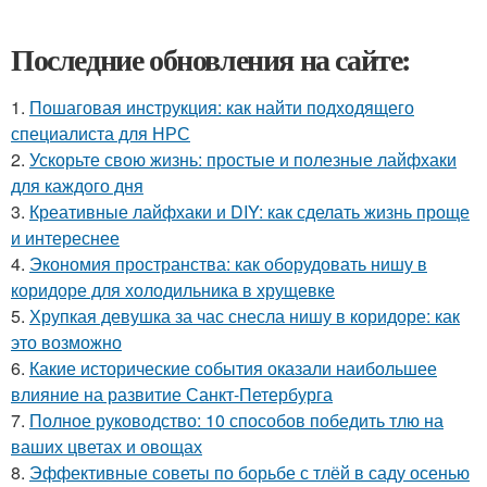
Последние обновления на сайте:
1.
Пошаговая инструкция: как найти подходящего
специалиста для НРС
2.
Ускорьте свою жизнь: простые и полезные лайфхаки
для каждого дня
3.
Креативные лайфхаки и DIY: как сделать жизнь проще
и интереснее
4.
Экономия пространства: как оборудовать нишу в
коридоре для холодильника в хрущевке
5.
Хрупкая девушка за час снесла нишу в коридоре: как
это возможно
6.
Какие исторические события оказали наибольшее
влияние на развитие Санкт-Петербурга
7.
Полное руководство: 10 способов победить тлю на
ваших цветах и овощах
8.
Эффективные советы по борьбе с тлёй в саду осенью