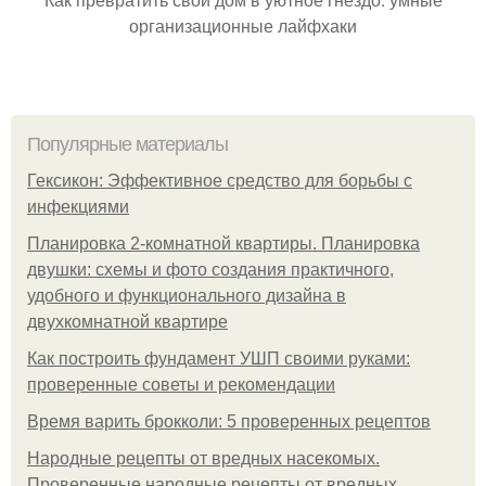
организационные лайфхаки
Популярные материалы
Гексикон: Эффективное средство для борьбы с
инфекциями
Планировка 2-комнатной квартиры. Планировка
двушки: схемы и фото создания практичного,
удобного и функционального дизайна в
двухкомнатной квартире
Как построить фундамент УШП своими руками:
проверенные советы и рекомендации
Время варить брокколи: 5 проверенных рецептов
Народные рецепты от вредных насекомых.
Проверенные народные рецепты от вредных