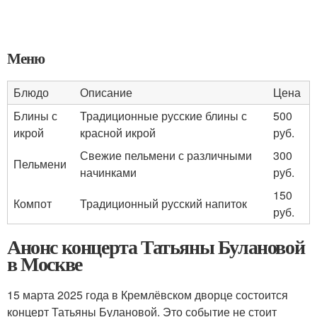
Меню
Блюдо
Описание
Цена
Блины с
Традиционные русские блины с
500
икрой
красной икрой
руб.
Свежие пельмени с различными
300
Пельмени
начинками
руб.
150
Компот
Традиционный русский напиток
руб.
Анонс концерта Татьяны Булановой
в Москве
15 марта 2025 года в Кремлёвском дворце состоится
концерт Татьяны Булановой. Это событие не стоит