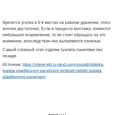
Крепится уголок в 5-6 местах на равном удалении, этого
вполне достаточно. Если в процессе монтажа, появится
небольшое искривление, то не стоит обращать на это
внимание, впоследствии оно выпрямится панелью.
Самый сложный этап отделки туалета панелями пвх
позади.
Источник:
https://interer-stil.ru-land.com/novosti/otdelka-
tualeta-plastikovymi-panelyami-tonkosti-otdelki-tualeta-
plastikovymi-panelyami