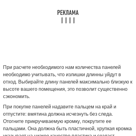
При расчете необходимого нам количества панелей
необходимо учитывать, что излишки длинны уйдут в
отход. Выбирайте длину панелей максимально близкую к
высоте вашего помещения, это позволит существенно
сэкономить.
При покупке панелей надавите пальцем на край и
отпустите: вмятина должна исчезнуть без следа.
Отогните прикручиваемую кромку, покрутите ее
пальцами. Она должна быть пластичной, хрупкая кромка
указывает на низкое качество пластика и создаст