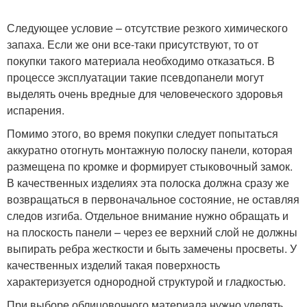
Следующее условие – отсутствие резкого химического
запаха. Если же они все-таки присутствуют, то от
покупки такого материала необходимо отказаться. В
процессе эксплуатации такие псевдопанели могут
выделять очень вредные для человеческого здоровья
испарения.
Помимо этого, во время покупки следует попытаться
аккуратно отогнуть монтажную полоску панели, которая
размещена по кромке и формирует стыковочный замок.
В качественных изделиях эта полоска должна сразу же
возвращаться в первоначальное состояние, не оставляя
следов изгиба. Отдельное внимание нужно обращать и
на плоскость панели – через ее верхний слой не должны
выпирать ребра жесткости и быть замечены просветы. У
качественных изделий такая поверхность
характеризуется однородной структурой и гладкостью.
При выборе облицовочного материала нужно уделять