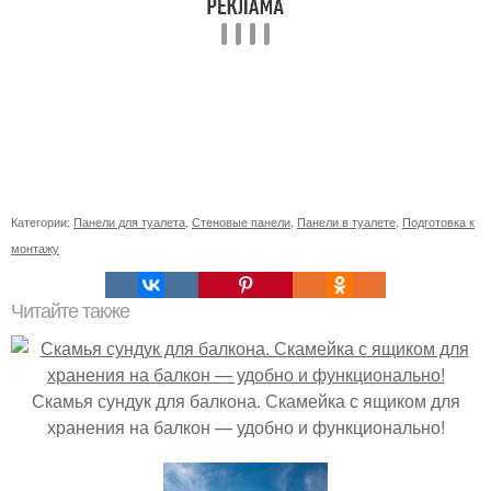
Категории:
Панели для туалета
,
Стеновые панели
,
Панели в туалете
,
Подготовка к
монтажу
Читайте также
Скамья сундук для балкона. Скамейка с ящиком для
хранения на балкон — удобно и функционально!