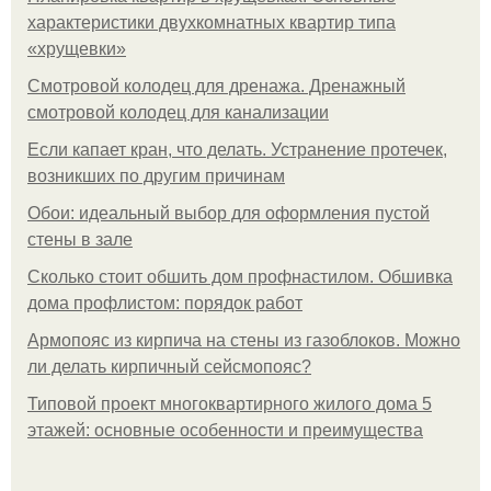
характеристики двухкомнатных квартир типа
«хрущевки»
Смотровой колодец для дренажа. Дренажный
смотровой колодец для канализации
Если капает кран, что делать. Устранение протечек,
возникших по другим причинам
Обои: идеальный выбор для оформления пустой
стены в зале
Сколько стоит обшить дом профнастилом. Обшивка
дома профлистом: порядок работ
Армопояс из кирпича на стены из газоблоков. Можно
ли делать кирпичный сейсмопояс?
Типовой проект многоквартирного жилого дома 5
этажей: основные особенности и преимущества