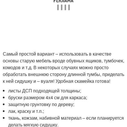
Самый простой вариант – использовать в качестве
основы старую мебель вроде обувных ящиков, тумбочек,
комодов и т.д. В некоторых случаях можно просто
обработать внешнюю сторону длинной тумбы, приделать
к ней сидушку и – вуаля! Удобная скамейка готова!
листы ДСП подходящей толщины;
бруски размером 4х4 см для каркаса;
защитную грунтовку по дереву;
лак, краску и т.п.;
ткань, кожзам, набивной материал – если планируется
делать мягкую сидушку.