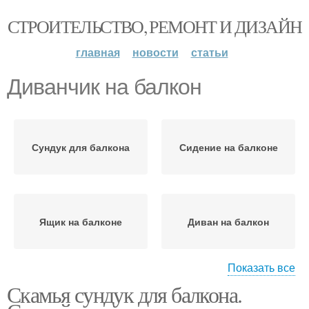
СТРОИТЕЛЬСТВО, РЕМОНТ И ДИЗАЙН
главная
новости
статьи
Диванчик на балкон
Сундук для балкона
Сидение на балконе
Ящик на балконе
Диван на балкон
Показать все
Скамья сундук для балкона.
Диван на балконе
Сидушка на балкон