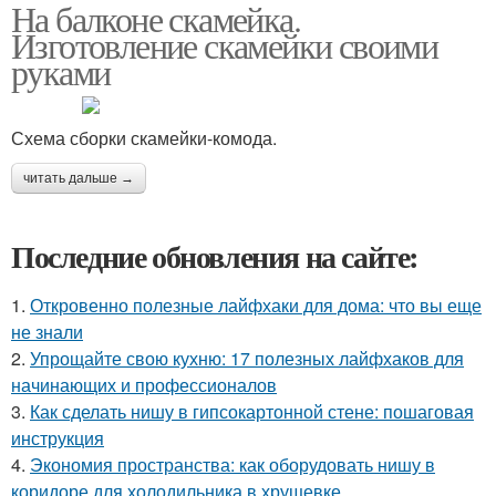
На балконе скамейка.
Изготовление скамейки своими
руками
Схема сборки скамейки-комода.
читать дальше →
Последние обновления на сайте:
1.
Откровенно полезные лайфхаки для дома: что вы еще
не знали
2.
Упрощайте свою кухню: 17 полезных лайфхаков для
начинающих и профессионалов
3.
Как сделать нишу в гипсокартонной стене: пошаговая
инструкция
4.
Экономия пространства: как оборудовать нишу в
коридоре для холодильника в хрущевке