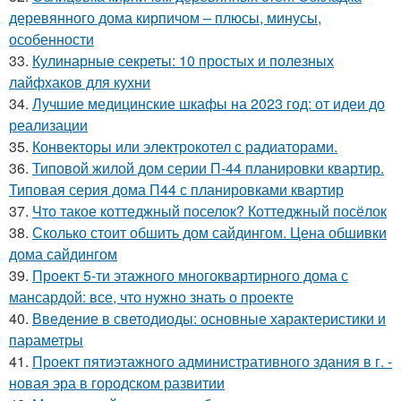
деревянного дома кирпичом – плюсы, минусы,
особенности
33.
Кулинарные секреты: 10 простых и полезных
лайфхаков для кухни
34.
Лучшие медицинские шкафы на 2023 год: от идеи до
реализации
35.
Конвекторы или электрокотел с радиаторами.
36.
Типовой жилой дом серии П-44 планировки квартир.
Типовая серия дома П44 с планировками квартир
37.
Что такое коттеджный поселок? Коттеджный посёлок
38.
Сколько стоит обшить дом сайдингом. Цена обшивки
дома сайдингом
39.
Проект 5-ти этажного многоквартирного дома с
мансардой: все, что нужно знать о проекте
40.
Введение в светодиоды: основные характеристики и
параметры
41.
Проект пятиэтажного административного здания в г. -
новая эра в городском развитии