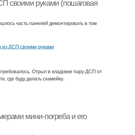
ДСП своими руками (пошаговая
ишлось часть панелей демонтировать в том
анчик на балкон
потребовалось. Отрыл в кладовке пару ДСП от
е, где буду делать скамейку.
змерами мини-погреба и его