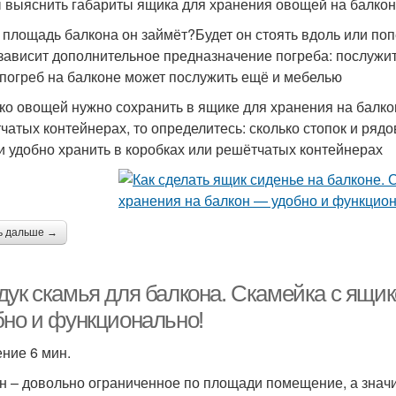
 выяснить габариты ящика для хранения овощей на балконе
 площадь балкона он займёт?Будет он стоять вдоль или по
 зависит дополнительное предназначение погреба: послужит
погреб на балконе может послужить ещё и мебелью
ко овощей нужно сохранить в ящике для хранения на балко
чатых контейнерах, то определитесь: сколько стопок и рядо
 удобно хранить в коробках или решётчатых контейнерах
ь дальше →
дук скамья для балкона. Скамейка с ящи
бно и функционально!
ение 6 мин.
н – довольно ограниченное по площади помещение, а значи