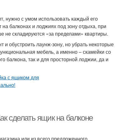
т, нужно с умом использовать каждый его
 на балконах и лоджиях под зону отдыха, при
ше не складируются «за пределами» квартиры.
т и обустроить лаунж-зону, но убрать некоторые
ункциональная мебель, а именно – скамейки со
 балкона, так и для просторной лоджии, да и
ак сделать ящик на балконе
магазина или из всего предложенного