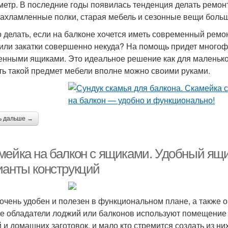
метр. В последние годы появилась тенденция делать ремонт
захламленные полки, старая мебель и сезонные вещи боль
о делать, если на балконе хочется иметь современный ремон
или закатки совершенно некуда? На помощь придет многоф
енными ящиками. Это идеальное решение как для маленького
ть такой предмет мебели вполне можно своими руками.
ь дальше →
мейка на балкон с ящиками. Удобный ящи
ианты конструкций
очень удобен и полезен в функциональном плане, а также о
е обладатели лоджий или балконов используют помещение 
 и домашних заготовок, и мало кто стремится создать из н