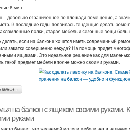
ение 6 мин.
н – довольно ограниченное по площади помещение, а значи
метр. В последние годы появилась тенденция делать ремонт
захламленные полки, старая мебель и сезонные вещи боль
о делать, если на балконе хочется иметь современный ремон
или закатки совершенно некуда? На помощь придет многоф
енными ящиками. Это идеальное решение как для маленького
ть такой предмет мебели вполне можно своими руками.
ь дальше →
мья на балкон с ящиком своими руками. К
ими руками
 часто бывает, что желаемой модели мебели нет в наличие 