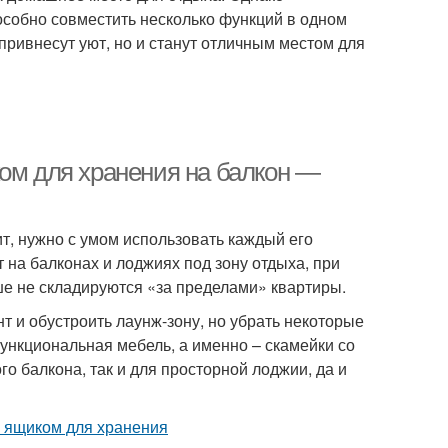
особно совместить несколько функций в одном
ривнесут уют, но и станут отличным местом для
ком для хранения на балкон —
т, нужно с умом использовать каждый его
 на балконах и лоджиях под зону отдыха, при
ше не складируются «за пределами» квартиры.
т и обустроить лаунж-зону, но убрать некоторые
ункциональная мебель, а именно – скамейки со
 балкона, так и для просторной лоджии, да и