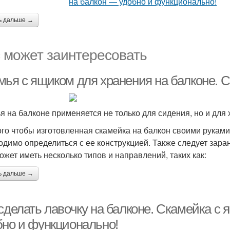
ь дальше →
 может заинтересовать
мья с ящиком для хранения на балконе. 
я на балконе применяется не только для сидения, но и для
ого чтобы изготовленная скамейка на балкон своими рукам
одимо определиться с ее конструкцией. Также следует заран
ожет иметь несколько типов и направлений, таких как:
ь дальше →
 сделать лавочку на балконе. Скамейка с
бно и функционально!