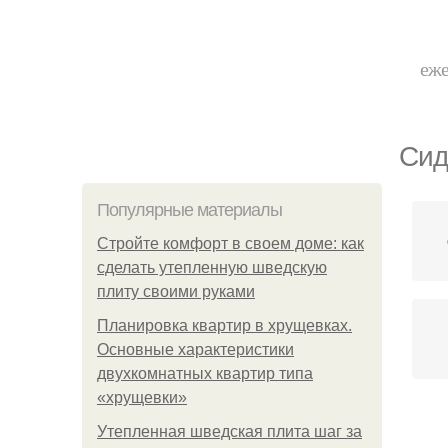
еже
Сид
Популярные материалы
Стройте комфорт в своем доме: как
сделать утепленную шведскую
плиту своими руками
Планировка квартир в хрущевках.
Основные характеристики
двухкомнатных квартир типа
«хрущевки»
Утепленная шведская плита шаг за