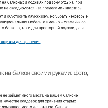
 на балконах и лоджиях под зону отдыха, при
ше не складируются «за пределами» квартиры.
т и обустроить лаунж-зону, но убрать некоторые
ункциональная мебель, а именно – скамейки со
 балкона, так и для просторной лоджии, да и
к на балкон своими руками: фото,
н не займет много места на вашем балконе
в качестве кладовок для хранения старых
их домашнее место для отдыха. Однако