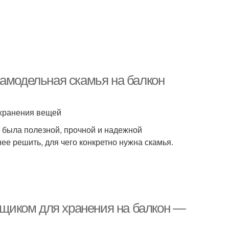
Самодельная скамья на балкон
 хранения вещей
и была полезной, прочной и надежной
ее решить, для чего конкретно нужна скамья.
 ящиком для хранения на балкон —