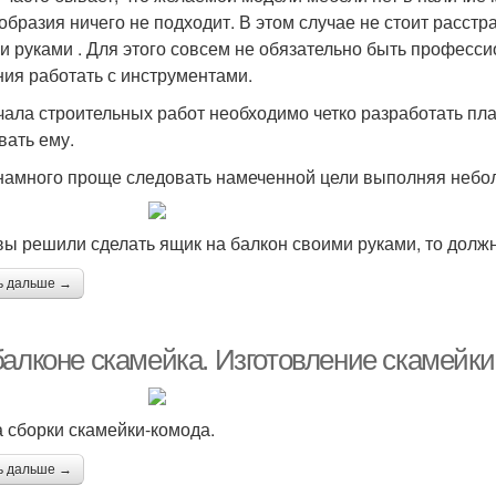
образия ничего не подходит. В этом случае не стоит расстр
и руками . Для этого совсем не обязательно быть професс
ния работать с инструментами.
чала строительных работ необходимо четко разработать пл
вать ему.
намного проще следовать намеченной цели выполняя небол
вы решили сделать ящик на балкон своими руками, то должн
ь дальше →
балконе скамейка. Изготовление скамейк
 сборки скамейки-комода.
ь дальше →