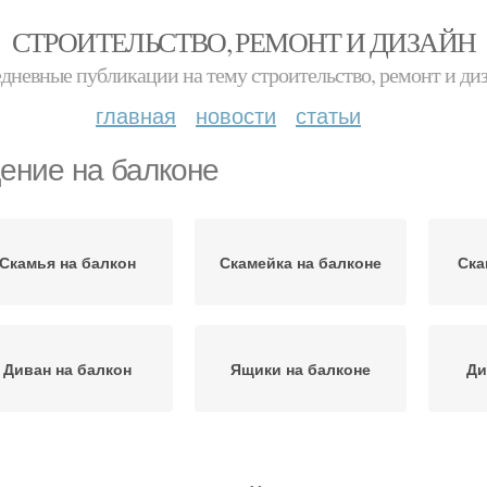
СТРОИТЕЛЬСТВО, РЕМОНТ И ДИЗАЙН
дневные публикации на тему строительство, ремонт и ди
главная
новости
статьи
ение на балконе
Скамья на балкон
Скамейка на балконе
Ска
Диван на балкон
Ящики на балконе
Ди
Сидение с ящиком
Ящик на балконе
Я