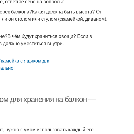
, ответьте себе на вопросы:
перёк балкона?Какая должна быть высота? От
 ли он столом или стулом (скамейкой, диваном).
не?В чём будут храниться овощи? Если в
в должно уместиться внутри.
ком для хранения на балкон —
т, нужно с умом использовать каждый его