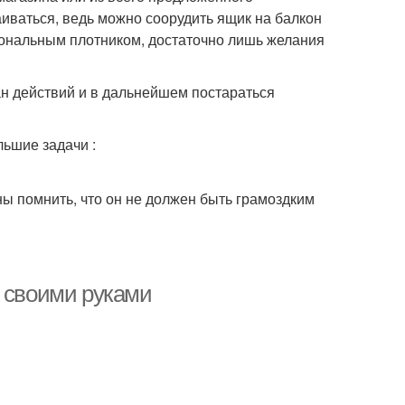
аиваться, ведь можно соорудить ящик на балкон
иональным плотником, достаточно лишь желания
ан действий и в дальнейшем постараться
ьшие задачи :
ы помнить, что он не должен быть грамоздким
и своими руками