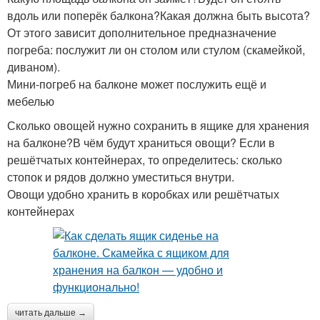
вдоль или поперёк балкона?Какая должна быть высота?
От этого зависит дополнительное предназначение
погреба: послужит ли он столом или стулом (скамейкой,
диваном).
Мини-погреб на балконе может послужить ещё и
мебелью
Сколько овощей нужно сохранить в ящике для хранения
на балконе?В чём будут храниться овощи? Если в
решётчатых контейнерах, то определитесь: сколько
стопок и рядов должно уместиться внутри.
Овощи удобно хранить в коробках или решётчатых
контейнерах
читать дальше →