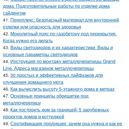
дома. Подготовительные работы по отделке дома
сайдингом
41.
Пеноплекс: безопасный материал для внутренней
отделки или опасность для здоровья
42.
Монолитный пояс по газобетону под перекрытия.
Когда нужно его делать
43.
Виды светодиодов и их характеристики. Виды и
основные параметры светодиодов
44.
Инструкция по монтажу металлочерепицы Grand
Line. Адреса магазинов металлочерепицы
45.
30 простых и эффективных лайфхаков для
улучшения домашнего уюта
46.
Как вычислить высоту 5-этажного дома в метрах
47.
Основные принципы обрешетки под
металлочерепицу
48.
Как построить дом за границей: 5 зарубежных
проектов домов и коттеджей
49.
Сертификация продукции: зачем она нужна и как ее