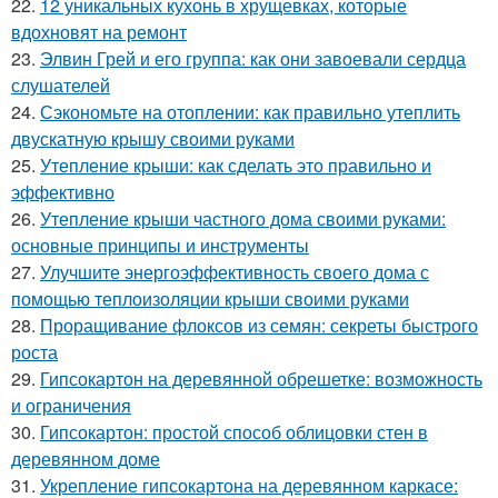
22.
12 уникальных кухонь в хрущевках, которые
вдохновят на ремонт
23.
Элвин Грей и его группа: как они завоевали сердца
слушателей
24.
Сэкономьте на отоплении: как правильно утеплить
двускатную крышу своими руками
25.
Утепление крыши: как сделать это правильно и
эффективно
26.
Утепление крыши частного дома своими руками:
основные принципы и инструменты
27.
Улучшите энергоэффективность своего дома с
помощью теплоизоляции крыши своими руками
28.
Проращивание флоксов из семян: секреты быстрого
роста
29.
Гипсокартон на деревянной обрешетке: возможность
и ограничения
30.
Гипсокартон: простой способ облицовки стен в
деревянном доме
31.
Укрепление гипсокартона на деревянном каркасе: