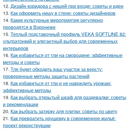
12.
Дизайн коридора с нишей при входе: советы и идеи
13.
Как оформить нишу в стене: советы дизайнеров
14.
Какие культурные мероприятия регулярно
проводятся в Воронеже
15.
Теплый подставочный профиль VEKA SOFTLINE 82:
ультратонкий и элегантный выбор для современных
интерьеров
16.
Как избавиться от тли на смородине: эффективные
методы и советы
17.
Тля будет обходить ваш участок за версту:
проверенные методы защиты растений
18.
Как избавиться от тли и не навредить урожаю:
эффективные методы
19.
Как выбрать открытый шкаф для раздевалки: советы
и рекомендации
20.
Как выбрать затирку для плитки: советы по цвету
21.
Как превратить хрущевку в современное жильё:
проект реконструкции