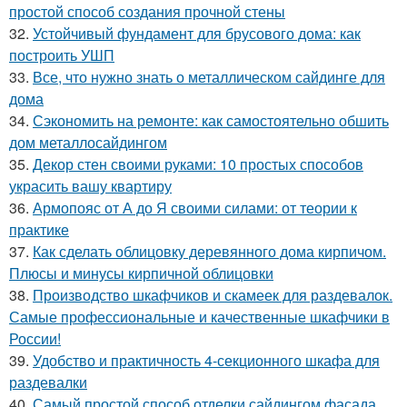
простой способ создания прочной стены
32.
Устойчивый фундамент для брусового дома: как
построить УШП
33.
Все, что нужно знать о металлическом сайдинге для
дома
34.
Сэкономить на ремонте: как самостоятельно обшить
дом металлосайдингом
35.
Декор стен своими руками: 10 простых способов
украсить вашу квартиру
36.
Армопояс от А до Я своими силами: от теории к
практике
37.
Как сделать облицовку деревянного дома кирпичом.
Плюсы и минусы кирпичной облицовки
38.
Производство шкафчиков и скамеек для раздевалок.
Самые профессиональные и качественные шкафчики в
России!
39.
Удобство и практичность 4-секционного шкафа для
раздевалки
40.
Самый простой способ отделки сайдингом фасада