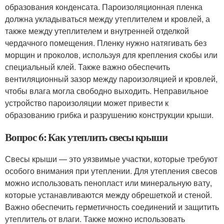
образования конденсата. Пароизоляционная пленка
должна укладываться между утеплителем и кровлей, а
также между утеплителем и внутренней отделкой
чердачного помещения. Пленку нужно натягивать без
морщин и проколов, используя для крепления скобы или
специальный клей. Также важно обеспечить
вентиляционный зазор между пароизоляцией и кровлей,
чтобы влага могла свободно выходить. Неправильное
устройство пароизоляции может привести к
образованию грибка и разрушению конструкции крыши.
Вопрос 6: Как утеплить свесы крыши
Свесы крыши — это уязвимые участки, которые требуют
особого внимания при утеплении. Для утепления свесов
можно использовать пенопласт или минеральную вату,
которые устанавливаются между обрешеткой и стеной.
Важно обеспечить герметичность соединений и защитить
утеплитель от влаги. Также можно использовать