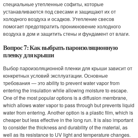
специальные утепленные софиты, которые
устанавливаются под свесами и защищают их от
холодного воздуха и осадков. Утепление свесов
помогает предотвратить проникновение холодного
воздуха в дом и защитить стены и фундамент от влаги.
Вопрос 7: Как выбрать пароизоляционную
пленку для крыши
Выбор пароизоляционной пленки для крыши зависит от
конкретных условий эксплуатации. Основные
требования — это ability to prevent water vapor from
entering the insulation while allowing moisture to escape.
One of the most popular options is a diffusion membrane,
which allows water vapor to pass through but prevents liquid
water from entering. Another option is a plastic film, which is
cheaper but less effective in the long run. It is also important
to consider the thickness and durability of the material, as
well as its resistance to UV light and temperature changes.