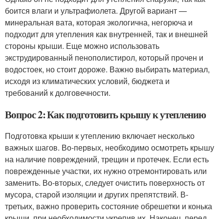
боится влаги и ультрафиолета. Другой вариант —
минеральная вата, которая экологична, негорюча и
подходит для утепления как внутренней, так и внешней
стороны крыши. Еще можно использовать
экструдированный пенополистирол, который прочен и
водостоек, но стоит дороже. Важно выбирать материал,
исходя из климатических условий, бюджета и
требований к долговечности.
Вопрос 2: Как подготовить крышу к утеплению
Подготовка крыши к утеплению включает несколько
важных шагов. Во-первых, необходимо осмотреть крышу
на наличие повреждений, трещин и протечек. Если есть
поврежденные участки, их нужно отремонтировать или
заменить. Во-вторых, следует очистить поверхность от
мусора, старой изоляции и других препятствий. В-
третьих, важно проверить состояние обрешетки и конька
крыши, при необходимости укрепив их. Наконец, перед