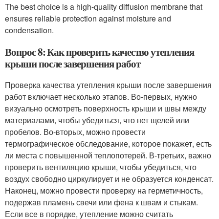
The best choice is a high-quality diffusion membrane that
ensures reliable protection against moisture and
condensation.
Вопрос 8: Как проверить качество утепления
крыши после завершения работ
Проверка качества утепления крыши после завершения
работ включает несколько этапов. Во-первых, нужно
визуально осмотреть поверхность крыши и швы между
материалами, чтобы убедиться, что нет щелей или
пробелов. Во-вторых, можно провести
термографическое обследование, которое покажет, есть
ли места с повышенной теплопотерей. В-третьих, важно
проверить вентиляцию крыши, чтобы убедиться, что
воздух свободно циркулирует и не образуется конденсат.
Наконец, можно провести проверку на герметичность,
подержав пламень свечи или фена к швам и стыкам.
Если все в порядке, утепление можно считать