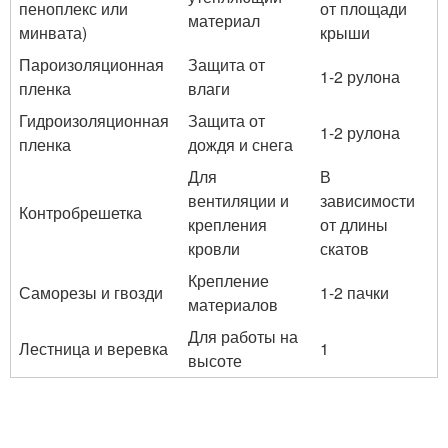
пеноплекс или
от площади
материал
минвата)
крыши
Пароизоляционная
Защита от
1-2 рулона
пленка
влаги
Гидроизоляционная
Защита от
1-2 рулона
пленка
дождя и снега
Для
В
вентиляции и
зависимости
Контробрешетка
крепления
от длины
кровли
скатов
Крепление
Саморезы и гвозди
1-2 пачки
материалов
Для работы на
Лестница и веревка
1
высоте