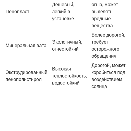
Дешевый,
огню, может
Пенопласт
легкий в
выделять
установке
вредные
вещества
Более дорогой,
Экологичный,
требует
Минеральная вата
огнестойкий
осторожного
обращения
Дорогой, может
Высокая
Экструдированный
коробиться под
теплостойкость,
пенополистирол
воздействием
водостойкий
солнца