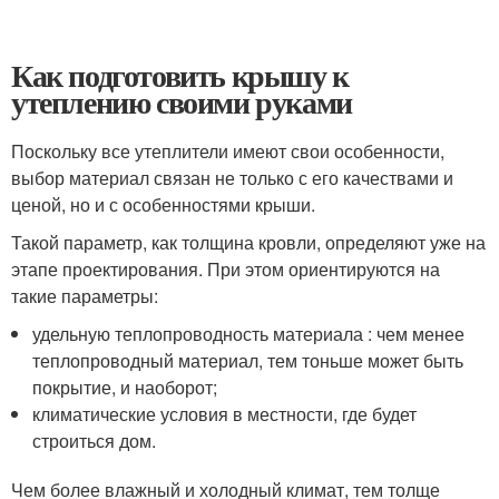
Как подготовить крышу к
утеплению своими руками
Поскольку все утеплители имеют свои особенности,
выбор материал связан не только с его качествами и
ценой, но и с особенностями крыши.
Такой параметр, как толщина кровли, определяют уже на
этапе проектирования. При этом ориентируются на
такие параметры:
удельную теплопроводность материала : чем менее
теплопроводный материал, тем тоньше может быть
покрытие, и наоборот;
климатические условия в местности, где будет
строиться дом.
Чем более влажный и холодный климат, тем толще