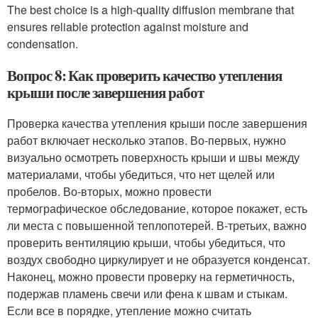
The best choice is a high-quality diffusion membrane that
ensures reliable protection against moisture and
condensation.
Вопрос 8: Как проверить качество утепления
крыши после завершения работ
Проверка качества утепления крыши после завершения
работ включает несколько этапов. Во-первых, нужно
визуально осмотреть поверхность крыши и швы между
материалами, чтобы убедиться, что нет щелей или
пробелов. Во-вторых, можно провести
термографическое обследование, которое покажет, есть
ли места с повышенной теплопотерей. В-третьих, важно
проверить вентиляцию крыши, чтобы убедиться, что
воздух свободно циркулирует и не образуется конденсат.
Наконец, можно провести проверку на герметичность,
подержав пламень свечи или фена к швам и стыкам.
Если все в порядке, утепление можно считать