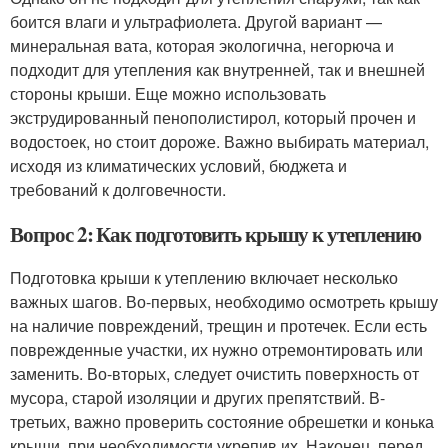
боится влаги и ультрафиолета. Другой вариант —
минеральная вата, которая экологична, негорюча и
подходит для утепления как внутренней, так и внешней
стороны крыши. Еще можно использовать
экструдированный пенополистирол, который прочен и
водостоек, но стоит дороже. Важно выбирать материал,
исходя из климатических условий, бюджета и
требований к долговечности.
Вопрос 2: Как подготовить крышу к утеплению
Подготовка крыши к утеплению включает несколько
важных шагов. Во-первых, необходимо осмотреть крышу
на наличие повреждений, трещин и протечек. Если есть
поврежденные участки, их нужно отремонтировать или
заменить. Во-вторых, следует очистить поверхность от
мусора, старой изоляции и других препятствий. В-
третьих, важно проверить состояние обрешетки и конька
крыши, при необходимости укрепив их. Наконец, перед