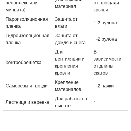
пеноплекс или
от площади
материал
минвата)
крыши
Пароизоляционная
Защита от
1-2 рулона
пленка
влаги
Гидроизоляционная
Защита от
1-2 рулона
пленка
дождя и снега
Для
В
вентиляции и
зависимости
Контробрешетка
крепления
от длины
кровли
скатов
Крепление
Саморезы и гвозди
1-2 пачки
материалов
Для работы на
Лестница и веревка
1
высоте