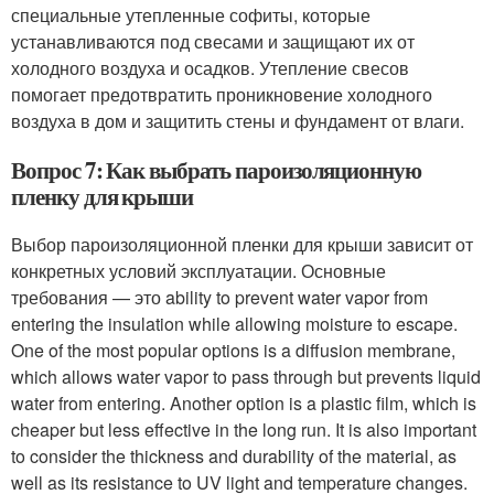
специальные утепленные софиты, которые
устанавливаются под свесами и защищают их от
холодного воздуха и осадков. Утепление свесов
помогает предотвратить проникновение холодного
воздуха в дом и защитить стены и фундамент от влаги.
Вопрос 7: Как выбрать пароизоляционную
пленку для крыши
Выбор пароизоляционной пленки для крыши зависит от
конкретных условий эксплуатации. Основные
требования — это ability to prevent water vapor from
entering the insulation while allowing moisture to escape.
One of the most popular options is a diffusion membrane,
which allows water vapor to pass through but prevents liquid
water from entering. Another option is a plastic film, which is
cheaper but less effective in the long run. It is also important
to consider the thickness and durability of the material, as
well as its resistance to UV light and temperature changes.