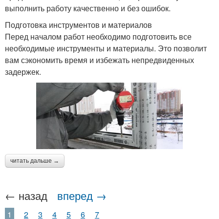
выполнить работу качественно и без ошибок.
Подготовка инструментов и материалов
Перед началом работ необходимо подготовить все
необходимые инструменты и материалы. Это позволит
вам сэкономить время и избежать непредвиденных
задержек.
читать дальше →
← назад
вперед →
1
2
3
4
5
6
7