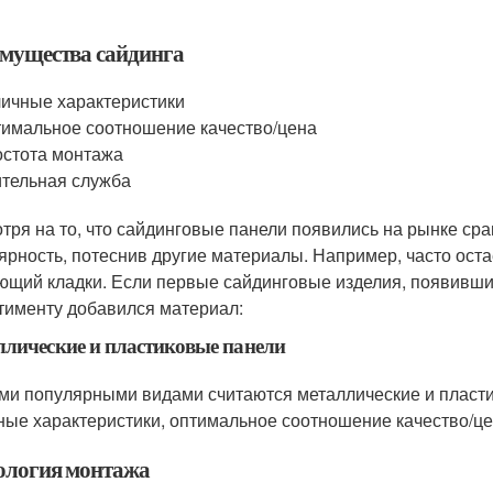
мущества сайдинга
ичные характеристики
имальное соотношение качество/цена
стота монтажа
тельная служба
тря на то, что сайдинговые панели появились на рынке сра
ярность, потеснив другие материалы. Например, часто оста
ющий кладки. Если первые сайдинговые изделия, появившие
тименту добавился материал:
лические и пластиковые панели
и популярными видами считаются металлические и пласт
ные характеристики, оптимальное соотношение качество/це
ология монтажа