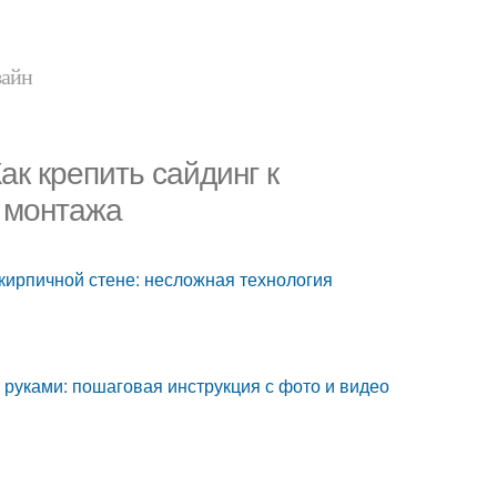
зайн
ак крепить сайдинг к
я монтажа
 кирпичной стене: несложная технология
руками: пошаговая инструкция с фото и видео