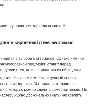
на.
инств у нового материала немало. К
динг к кирпичной стене: несложная
чинается с выбора материалов. Однако именно
 разнообразной продукции ставит перед
ведении стен, но и о вариантах их облицовки.
атов. Как раз в этот сокращенный список
ля стен из кирпича. Материал этот довольно
ация, которую можно сделать самостоятельно. Но
астеру нужно досконально знать, как крепить