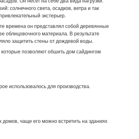
садов. Он несет на себе два вида нагрузки.
й: солнечного света, осадков, ветра и так
ь привлекательный экстерьер.
 те времена он представлял собой деревянные
тве облицовочного материала. В результате
ляло защитить стены от дождевой воды.
 которые позволяют обшить дом сайдингом
рое использовалось для производства.
х домов, чаще его можно встретить на зданиях