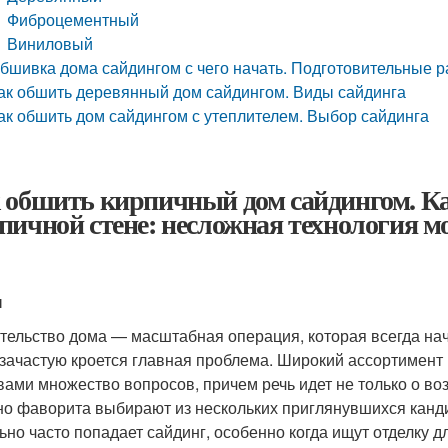
Фиброцементный
Виниловый
бшивка дома сайдингом с чего начать. Подготовительные р
ак обшить деревянный дом сайдингом. Виды сайдинга
ак обшить дом сайдингом с утеплителем. Выбор сайдинга
 обшить кирпичный дом сайдингом. Ка
пичной стене: несложная технология м
ы
тельство дома — масштабная операция, которая всегда на
 зачастую кроется главная проблема. Широкий ассортимент
вами множество вопросов, причем речь идет не только о воз
о фаворита выбирают из нескольких приглянувшихся кандид
ьно часто попадает сайдинг, особенно когда ищут отделку д