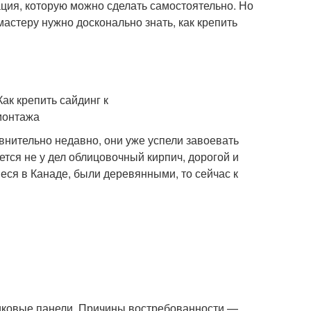
ация, которую можно сделать самостоятельно. Но
астеру нужно досконально знать, как крепить
внительно недавно, они уже успели завоевать
ется не у дел облицовочный кирпич, дорогой и
ся в Канаде, были деревянными, то сейчас к
иковые панели. Причины востребованности —