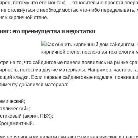
ярен, потому что его монтаж — относительно простая опер
 не столкнуться с необходимостью что-либо переделывать, м
нг к кирпичной стене.
инг: его преимущества и недостатки
тря на то, что сайдинговые панели появились на рынке сра
ярность, потеснив другие материалы. Например, часто оста
ющий кладки. Если первые сайдинговые изделия, появившие
тименту добавился материал:
амический;
аллический»;
стиковый (акрил, ПВХ);
броцементный.
и популярными видами считаются металлические и пласт