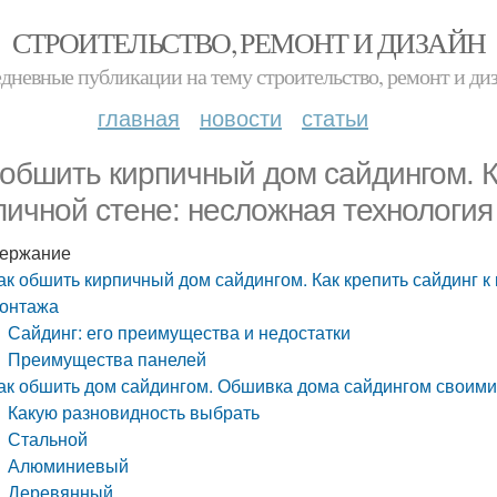
СТРОИТЕЛЬСТВО, РЕМОНТ И ДИЗАЙН
дневные публикации на тему строительство, ремонт и ди
главная
новости
статьи
 обшить кирпичный дом сайдингом. К
пичной стене: несложная технологи
ержание
ак обшить кирпичный дом сайдингом. Как крепить сайдинг к
онтажа
Сайдинг: его преимущества и недостатки
Преимущества панелей
ак обшить дом сайдингом. Обшивка дома сайдингом своими 
Какую разновидность выбрать
Стальной
Алюминиевый
Деревянный