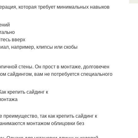
перация, которая требует минимальных навыков
нений
тально
йтесь вверх
иал, например, клипсы или скобы
пичной стены. Он прост в монтаже, долговечен
дом сайдингом, вам не потребуется специального
 преимущество, так как крепить сайдинг к
 занимаются монтажом облицовки без
у. Однако для установки длинных изделий