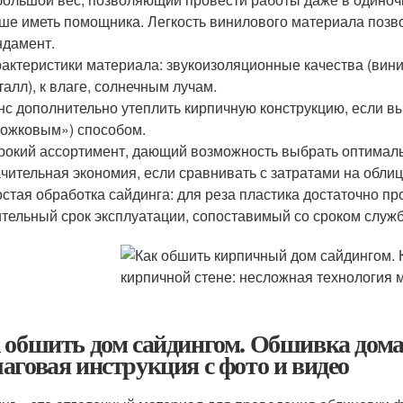
ше иметь помощника. Легкость винилового материала позво
дамент.
актеристики материала: звукоизоляционные качества (вини
талл), к влаге, солнечным лучам.
с дополнительно утеплить кирпичную конструкцию, если в
ожковым») способом.
окий ассортимент, дающий возможность выбрать оптималь
чительная экономия, если сравнивать с затратами на облиц
стая обработка сайдинга: для реза пластика достаточно пр
тельный срок эксплуатации, сопоставимый со сроком служ
 обшить дом сайдингом. Обшивка дома
аговая инструкция с фото и видео