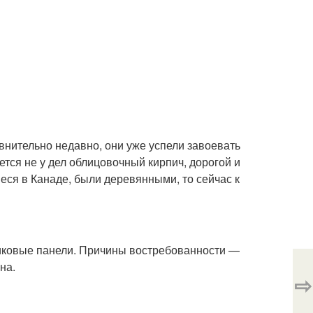
внительно недавно, они уже успели завоевать
ется не у дел облицовочный кирпич, дорогой и
ся в Канаде, были деревянными, то сейчас к
иковые панели. Причины востребованности —
на.
⇨