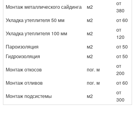
от
Монтаж металлического сайдинга
м2
380
Укладка утеплителя 50 мм
м2
от 60
от
Укладка утеплителя 100 мм
м2
120
Пароизоляция
м2
от 50
Гидроизоляция
м2
от 50
от
Монтаж откосов
пог. м
200
Монтаж отливов
пог. м
от 60
от
Монтаж подсистемы
м2
300