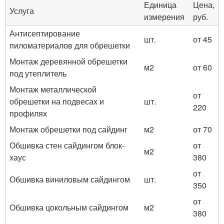
Единица
Цена,
Услуга
измерения
руб.
Антисептирование
шт.
от 45
пиломатериалов для обрешетки
Монтаж деревянной обрешетки
м2
от 60
под утеплитель
Монтаж металлической
от
обрешетки на подвесах и
шт.
220
профилях
Монтаж обрешетки под сайдинг
м2
от 70
Обшивка стен сайдингом блок-
от
м2
хаус
380
от
Обшивка виниловым сайдингом
шт.
350
от
Обшивка цокольным сайдингом
м2
380