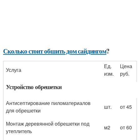
Сколько стоит обшить дом сайдингом
?
Ед.
Цена
Услуга
изм.
руб.
Устройство обрешетки
Антисептирование пиломатериалов
шт.
от 45
для обрешетки
Монтаж деревянной обрешетки под
м2
от 60
утеплитель