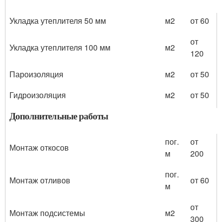
Укладка утеплителя 50 мм
м2
от 60
от
Укладка утеплителя 100 мм
м2
120
Пароизоляция
м2
от 50
Гидроизоляция
м2
от 50
Дополнительные работы
пог.
от
Монтаж откосов
м
200
пог.
Монтаж отливов
от 60
м
от
Монтаж подсистемы
м2
300