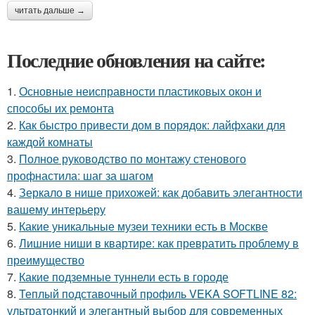
читать дальше →
Последние обновления на сайте:
1.
Основные неисправности пластиковых окон и
способы их ремонта
2.
Как быстро привести дом в порядок: лайфхаки для
каждой комнаты
3.
Полное руководство по монтажу стенового
профнастила: шаг за шагом
4.
Зеркало в нише прихожей: как добавить элегантности
вашему интерьеру
5.
Какие уникальные музеи техники есть в Москве
6.
Лишние ниши в квартире: как превратить проблему в
преимущество
7.
Какие подземные туннели есть в городе
8.
Теплый подставочный профиль VEKA SOFTLINE 82:
ультратонкий и элегантный выбор для современных