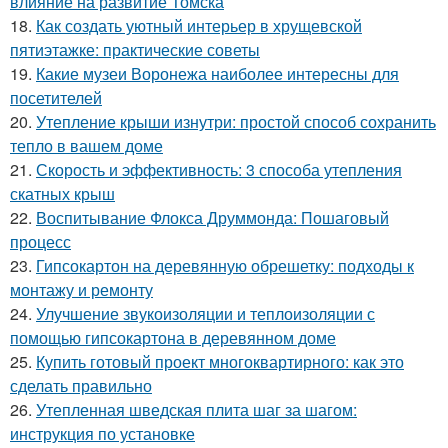
влияние на развитие Томска
18.
Как создать уютный интерьер в хрущевской
пятиэтажке: практические советы
19.
Какие музеи Воронежа наиболее интересны для
посетителей
20.
Утепление крыши изнутри: простой способ сохранить
тепло в вашем доме
21.
Скорость и эффективность: 3 способа утепления
скатных крыш
22.
Воспитывание Флокса Друммонда: Пошаговый
процесс
23.
Гипсокартон на деревянную обрешетку: подходы к
монтажу и ремонту
24.
Улучшение звукоизоляции и теплоизоляции с
помощью гипсокартона в деревянном доме
25.
Купить готовый проект многоквартирного: как это
сделать правильно
26.
Утепленная шведская плита шаг за шагом:
инструкция по установке