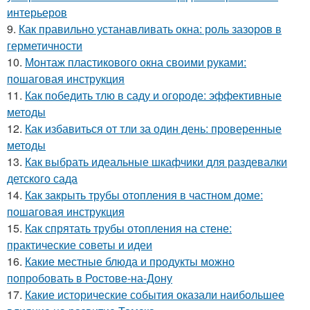
интерьеров
9.
Как правильно устанавливать окна: роль зазоров в
герметичности
10.
Монтаж пластикового окна своими руками:
пошаговая инструкция
11.
Как победить тлю в саду и огороде: эффективные
методы
12.
Как избавиться от тли за один день: проверенные
методы
13.
Как выбрать идеальные шкафчики для раздевалки
детского сада
14.
Как закрыть трубы отопления в частном доме:
пошаговая инструкция
15.
Как спрятать трубы отопления на стене:
практические советы и идеи
16.
Какие местные блюда и продукты можно
попробовать в Ростове-на-Дону
17.
Какие исторические события оказали наибольшее