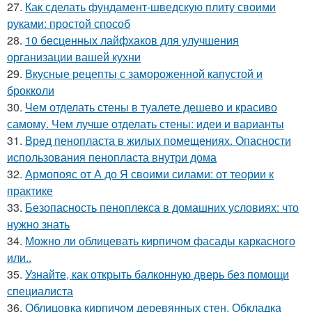
27.
Как сделать фундамент-шведскую плиту своими
руками: простой способ
28.
10 бесценных лайфхаков для улучшения
организации вашей кухни
29.
Вкусные рецепты с замороженной капустой и
брокколи
30.
Чем отделать стены в туалете дешево и красиво
самому. Чем лучше отделать стены: идеи и варианты
31.
Вред пенопласта в жилых помещениях. Опасности
использования пенопласта внутри дома
32.
Армопояс от А до Я своими силами: от теории к
практике
33.
Безопасность пеноплекса в домашних условиях: что
нужно знать
34.
Можно ли облицевать кирпичом фасады каркасного
или..
35.
Узнайте, как открыть балконную дверь без помощи
специалиста
36.
Облицовка кирпичом деревянных стен. Обкладка