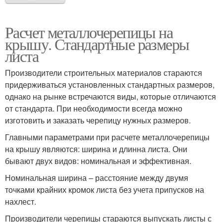
Расчет металлочерепицы на
крышу. Стандартные размеры
листа
Производители строительных материалов стараются
придерживаться установленных стандартных размеров,
однако на рынке встречаются виды, которые отличаются
от стандарта. При необходимости всегда можно
изготовить и заказать черепицу нужных размеров.
Главными параметрами при расчете металлочерепицы
на крышу являются: ширина и длинна листа. Они
бывают двух видов: номинальная и эффективная.
Номинальная ширина – расстояние между двумя
точками крайних кромок листа без учета припусков на
нахлест.
Производители черепицы стараются выпускать листы с