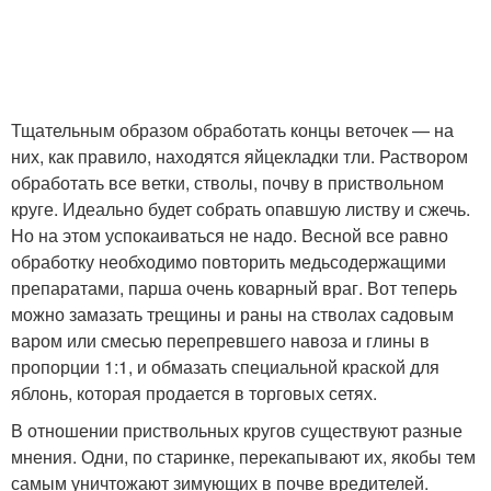
Тщательным образом обработать концы веточек — на
них, как правило, находятся яйцекладки тли. Раствором
обработать все ветки, стволы, почву в приствольном
круге. Идеально будет собрать опавшую листву и сжечь.
Но на этом успокаиваться не надо. Весной все равно
обработку необходимо повторить медьсодержащими
препаратами, парша очень коварный враг. Вот теперь
можно замазать трещины и раны на стволах садовым
варом или смесью перепревшего навоза и глины в
пропорции 1:1, и обмазать специальной краской для
яблонь, которая продается в торговых сетях.
В отношении приствольных кругов существуют разные
мнения. Одни, по старинке, перекапывают их, якобы тем
самым уничтожают зимующих в почве вредителей.