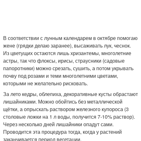
В соответствии с лунным календарем в октябре помогаю
жене (грядки делаю заранее), высаживать лук, чеснок.
Из цветущих остаются лишь хризантемы, многолетние
астры, так что флоксы, ирисы, страусники (садовые
папоротники) можно срезать, сушить, а потом укрывать
почву под розами и теми многолетними цветами,
которыми не желательно рисковать.
За лето кедры, облепиха, декоративные кусты обрастают
лишайниками. Можно обойтись без металлической
щётки, а опрыскать раствором железного купороса (3
столовые ложки на 1 л воды, получится 7-10% раствор).
Через несколько дней лишайники опадут сами.
Проводится эта процедура тогда, когда у растений
заканчивается период вегетации.