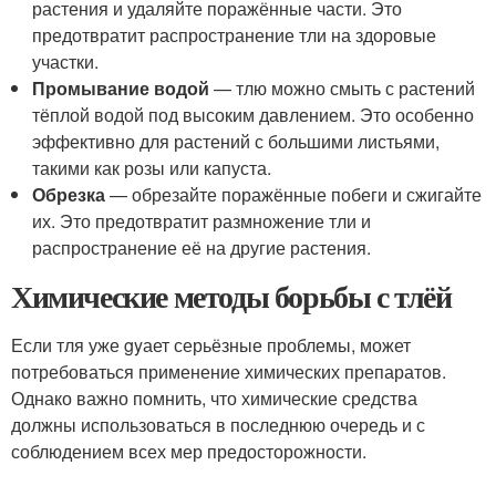
растения и удаляйте поражённые части. Это
предотвратит распространение тли на здоровые
участки.
Промывание водой
— тлю можно смыть с растений
тёплой водой под высоким давлением. Это особенно
эффективно для растений с большими листьями,
такими как розы или капуста.
Обрезка
— обрезайте поражённые побеги и сжигайте
их. Это предотвратит размножение тли и
распространение её на другие растения.
Химические методы борьбы с тлёй
Если тля уже gyает серьёзные проблемы, может
потребоваться применение химических препаратов.
Однако важно помнить, что химические средства
должны использоваться в последнюю очередь и с
соблюдением всех мер предосторожности.