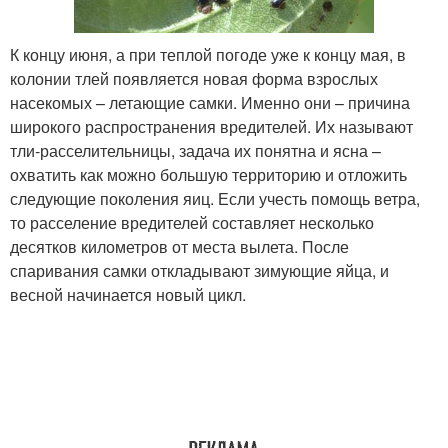
К концу июня, а при теплой погоде уже к концу мая, в
колонии тлей появляется новая форма взрослых
насекомых – летающие самки. Именно они – причина
широкого распространения вредителей. Их называют
тли-расселительницы, задача их понятна и ясна –
охватить как можно большую территорию и отложить
следующие поколения яиц. Если учесть помощь ветра,
то расселение вредителей составляет несколько
десятков километров от места вылета. После
спаривания самки откладывают зимующие яйца, и
весной начинается новый цикл.