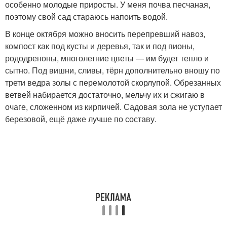
особенно молодые приросты. У меня почва песчаная,
поэтому свой сад стараюсь напоить водой.
В конце октября можно вносить перепревший навоз,
компост как под кусты и деревья, так и под пионы,
рододреноны, многолетние цветы — им будет тепло и
сытно. Под вишни, сливы, тёрн дополнительно вношу по
трети ведра золы с перемолотой скорлупой. Обрезанных
ветвей набирается достаточно, мельчу их и сжигаю в
очаге, сложенном из кирпичей. Садовая зола не уступает
березовой, ещё даже лучше по составу.