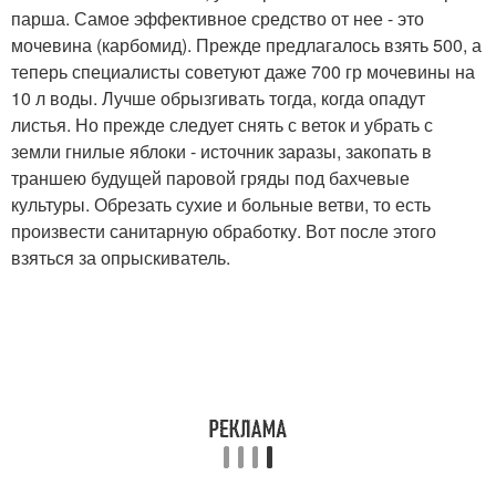
парша. Самое эффективное средство от нее - это
мочевина (карбомид). Прежде предлагалось взять 500, а
теперь специалисты советуют даже 700 гр мочевины на
10 л воды. Лучше обрызгивать тогда, когда опадут
листья. Но прежде следует снять с веток и убрать с
земли гнилые яблоки - источник заразы, закопать в
траншею будущей паровой гряды под бахчевые
культуры. Обрезать сухие и больные ветви, то есть
произвести санитарную обработку. Вот после этого
взяться за опрыскиватель.