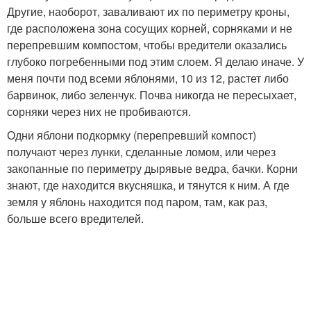
Другие, наоборот, заваливают их по периметру кроны,
где расположена зона сосущих корней, сорняками и не
перепревшим компостом, чтобы вредители оказались
глубоко погребенными под этим слоем. Я делаю иначе. У
меня почти под всеми яблонями, 10 из 12, растет либо
барвинок, либо зеленчук. Почва никогда не пересыхает,
сорняки через них не пробиваются.
Одни яблони подкормку (перепревший компост)
получают через лунки, сделанные ломом, или через
закопанные по периметру дырявые ведра, бачки. Корни
знают, где находится вкусняшка, и тянутся к ним. А где
земля у яблонь находится под паром, там, как раз,
больше всего вредителей.