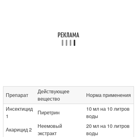
Действующее
Препарат
Норма применения
вещество
Инсектицид
10 мл на 10 литров
Пиретрин
1
воды
Неемовый
20 мл на 10 литров
Акарицид 2
экстракт
воды