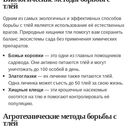
тлёй
Одним из самых экологичных и эффективных способов
борьбы с тлёй является использование её естественных
врагов. Природные хищники тли помогут вам сохранить
баланс экосистемы сада без применения химических
препаратов.
Божьи коровки
— это одни из главных помощников
садовода. Они активно питаются тлёй и могут
уничтожать до 100 особей в день.
Златоглазки
— их личинки также питаются тлёй.
Одна личинка может съесть до 50 тлей за свою жизнь.
Хищные клещи
— эти крошечные насекомые
охотятся на тлю и помогают контролировать её
популяцию.
Агротехнические методы борьбы с
тлёй