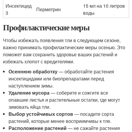
Инсектицид
15 мл на 10 литров
Перметрин
3
воды
Профилактические меры
Чтобы избежать появления тли в следующем сезоне,
важно принимать профилактические меры осенью. Это
поможет вам сохранить здоровье ваших растений и
избежать хлопот с вредителями.
Осеннюю обработку
— обработайте растения
инсектицидами или биопрепаратами перед
наступлением зимы.
Удаление мусора
— соберите и сожгите все
опавшие листья и растительные остатки, где могут
зимовать яйца тли.
Выбор устойчивых сортов
— посадите сорта
растений, которые менее восприимчивы к тле.
Расположение растений
— не сажайте растения