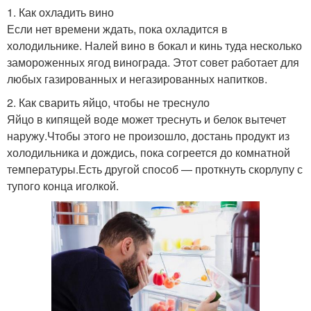
1. Как охладить вино
Если нет времени ждать, пока охладится в
холодильнике. Налей вино в бокал и кинь туда несколько
замороженных ягод винограда. Этот совет работает для
любых газированных и негазированных напитков.
2. Как сварить яйцо, чтобы не треснуло
Яйцо в кипящей воде может треснуть и белок вытечет
наружу.Чтобы этого не произошло, достань продукт из
холодильника и дождись, пока согреется до комнатной
температуры.Есть другой способ — проткнуть скорлупу с
тупого конца иголкой.