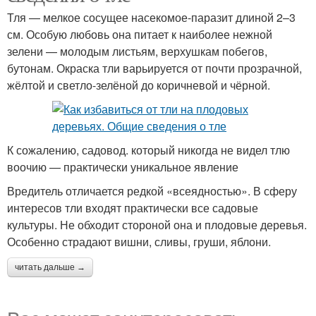
Тля — мелкое сосущее насекомое-паразит длиной 2–3
см. Особую любовь она питает к наиболее нежной
зелени — молодым листьям, верхушкам побегов,
бутонам. Окраска тли варьируется от почти прозрачной,
жёлтой и светло-зелёной до коричневой и чёрной.
К сожалению, садовод. который никогда не видел тлю
воочию — практически уникальное явление
Вредитель отличается редкой «всеядностью». В сферу
интересов тли входят практически все садовые
культуры. Не обходит стороной она и плодовые деревья.
Особенно страдают вишни, сливы, груши, яблони.
читать дальше →