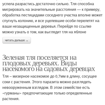
успела разрастись достаточно сильно. Тля способна
мигрировать на значительные расстояния — к примеру,
обработка пестицидами соседнего участка вполне может
спугнуть колонию, и все уцелевшие особи перелетят на
ваши незащищенные деревья. Перейдя по ссылке
можно узнать о том, как выглядит тля на яблоне
читать дальше →
Зеленая тля поселяется на
плодовых деревьях. Виды
насекомого на садовых деревцах
Тля – мизерное насекомое до 0,7мм в длину, сосущее
соки с растения. Этого паразита можно разглядеть
невооруженным взглядом. В этом семействе есть
«гурманы» предпочитающие только определенные
растения.