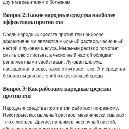
другим вредителям и болезням.
Вопрос 2: Какие народные средства наиболее
эффективны против тли
Среди народных средств против тли наиболее
эффективными являются мыльный раствор, чесночный
настой и луковая шелуха. Мыльный раствор помогает
смыть тлю с листьев, а чесночный настой обладает
репеллентными свойствами. Луковая шелуха,
насыщенная в воде, также отпугивает тлю. Эти средства
безопасны для растений и окружающей среды.
Вопрос 3: Как работают народные средства
против тли
Народные средства против тли работают по-разному.
Некоторые, как мыльный раствор, механически смывают
тлю с листьев. Другие, например, чесночный настой,
обладают инсектицидными свойствами и убивают тлю.