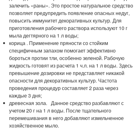
залечить «раны». Это простое натуральное средство
позволяет предупредить появление опасных недуг,
повысить иммунитет декоративных культур. Для
приготовления рабочего раствора используют 10 г
мыла дегтярного на 1 л воды;
корица . Применение пряности со стойким
специфичным запахом помогает эффективно
бороться протии тли, особенно зеленой. Рабочую
жидкость готовят из расчета 1 ч.л. на 1 л воды. Здесь
превышение дозировки не представляет никакой
опасности для декоративных культур. Частота
проведения процедур составляет 2 раза через
каждые 3 дня;
древесная зола. Данное средство разбавляют с
учетом 20 г на 1 л воды. После тщательного
перемешивания в него добавляют измельченное
хозяйственное мыло.