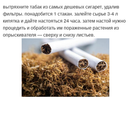
вытряхните табак из самых дешевых сигарет, удалив
фильтры. понадобится 1 стакан. залейте сырье 3-4 л
кипятка и дайте настояться 24 часа. затем настой нужно
процедить и обработать им пораженные растения из
опрыскивателя — сверху и снизу листьев.