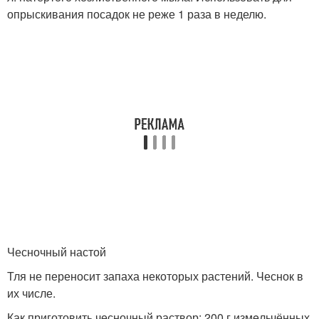
опрыскивания посадок не реже 1 раза в неделю.
Чесночный настой
Тля не переносит запаха некоторых растений. Чеснок в
их числе.
Как приготовить чесночный раствор: 200 г измeльчённых