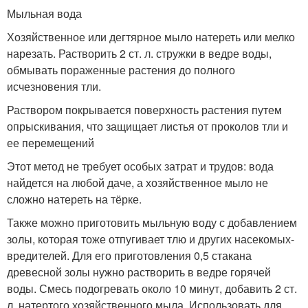
Мыльная вода
Хозяйственное или дегтярное мыло натереть или мелко
нарезать. Растворить 2 ст. л. стружки в ведре воды,
обмывать пораженные растения до полного
исчезновения тли.
Раствором покрывается поверхность растения путем
опрыскивания, что защищает листья от проколов тли и
ее перемещений
Этот метод не требует особых затрат и трудов: вода
найдется на любой даче, а хозяйственное мыло не
сложно натереть на тёрке.
Также можно приготовить мыльную воду с добавлением
золы, которая тоже отпугивает тлю и других насекомых-
вредителей. Для его приготовления 0,5 стакана
древесной золы нужно растворить в ведре горячей
воды. Смесь подогревать около 10 минут, добавить 2 ст.
л. натертого хозяйственного мыла. Использовать для