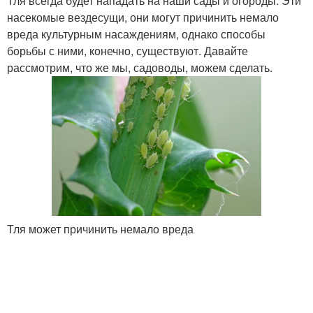
Тля всегда будет нападать на наши сады и огороды. Эти
насекомые вездесущи, они могут причинить немало
вреда культурным насаждениям, однако способы
борьбы с ними, конечно, существуют. Давайте
рассмотрим, что же мы, садоводы, можем сделать.
Тля может причинить немало вреда