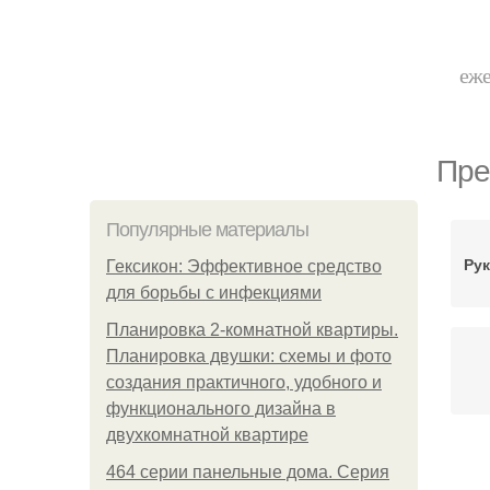
еже
Пре
Популярные материалы
Ру
Гексикон: Эффективное средство
для борьбы с инфекциями
Планировка 2-комнатной квартиры.
Планировка двушки: схемы и фото
создания практичного, удобного и
функционального дизайна в
двухкомнатной квартире
464 серии панельные дома. Серия
На