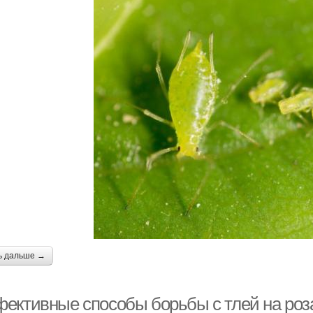
ь дальше →
ективные способы борьбы с тлей на роз