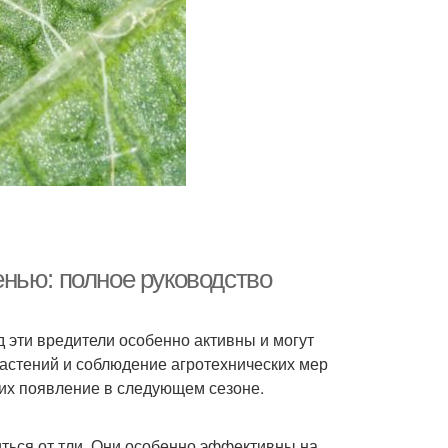
нью: полное руководство
од эти вредители особенно активны и могут
астений и соблюдение агротехнических мер
 их появление в следующем сезоне.
иться от тли. Они особенно эффективны на