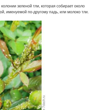
я колонии зеленой тли, которая собирает около
й, именуемой по-другому падь, или молоко тли.