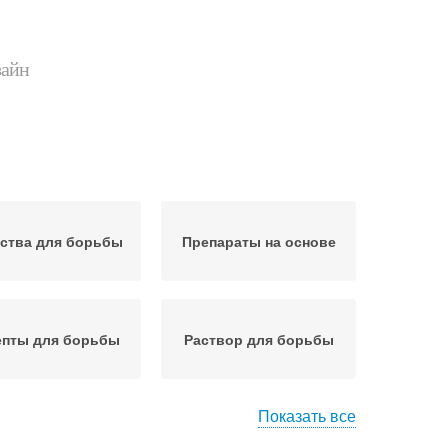
зайн
ства для борьбы
Препараты на основе
епты для борьбы
Раствор для борьбы
Показать все
сектициды для
Биологические