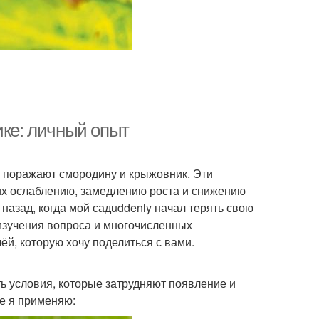
ике: личный опыт
е поражают смородину и крыжовник. Эти
их ослаблению, замедлению роста и снижению
 назад, когда мой садuddenly начал терять свою
изучения вопроса и многочисленных
й, которую хочу поделиться с вами.
ь условия, которые затрудняют появление и
е я применяю: