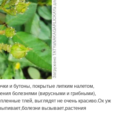
очки и бутоны, покрытые липким налетом,
жения болезнями (вирусными и грибными),
епленные тлей, выглядят не очень красиво.Ох уж
 выпивает,болезни вызывает,растения