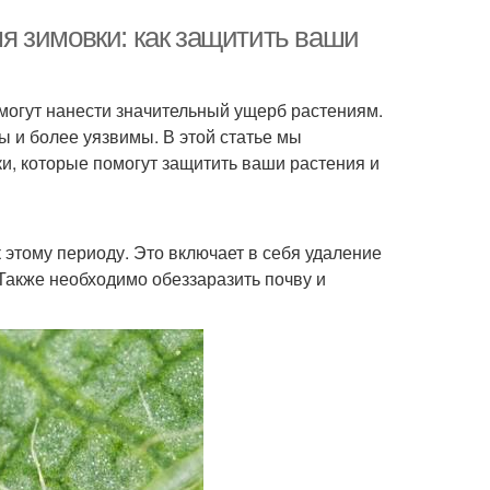
я зимовки: как защитить ваши
 могут нанести значительный ущерб растениям.
ы и более уязвимы. В этой статье мы
и, которые помогут защитить ваши растения и
 этому периоду. Это включает в себя удаление
Также необходимо обеззаразить почву и