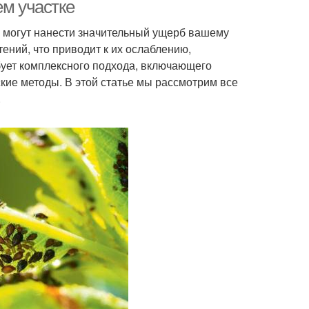
борьбы
препараты
ем участке
е могут нанести значительный ущерб вашему
ений, что приводит к их ослаблению,
бует комплексного подхода, включающего
кие методы. В этой статье мы рассмотрим все
.