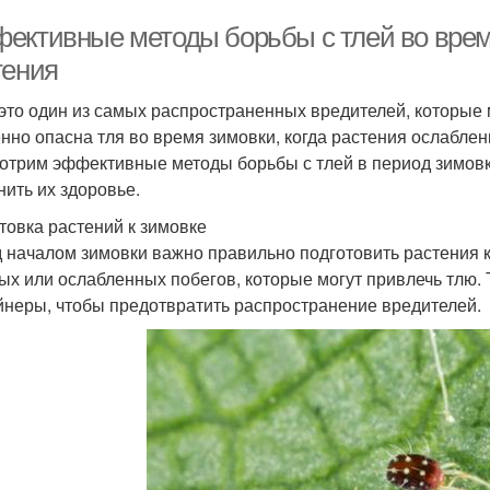
ективные методы борьбы с тлей во врем
тения
 это один из самых распространенных вредителей, которые
нно опасна тля во время зимовки, когда растения ослаблен
отрим эффективные методы борьбы с тлей в период зимовк
нить их здоровье.
товка растений к зимовке
 началом зимовки важно правильно подготовить растения к
ых или ослабленных побегов, которые могут привлечь тлю. 
йнеры, чтобы предотвратить распространение вредителей.