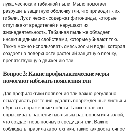
лука, чеснока и табачной пыли. Мыло помогает
разрушить защитную оболочку тли, что приводит к их
гибели. Лук и чеснок содержат фитонциды, которые
отпугивают вредителей и нарушают их
жизнедеятельность. Табачная пыль же обладает
инсектицидными свойствами, которые убивают тлю.
Также можно использовать смесь золы и воды, которая
создает на поверхности растений защитную пленку,
препятствующую движению тли.
Вопрос 2: Какие профилактические меры
помогают избежать появления тли
Для профилактики появления тли важно регулярно
осматривать растения, удалять поврежденные листья и
обрезать пораженные побеги. Также полезно
опрыскивать растения мыльным раствором или золой,
что создает невыносимую среду для тли. Важно
соблюдать правила агротехники, такие как достаточное