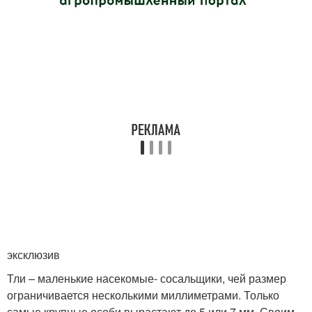
эксклюзив
Тли – маленькие насекомые- сосальщики, чей размер
ограничивается несколькими миллиметрами. Только
самые крупные особи вырастают до 5 или 7 мм. Своим