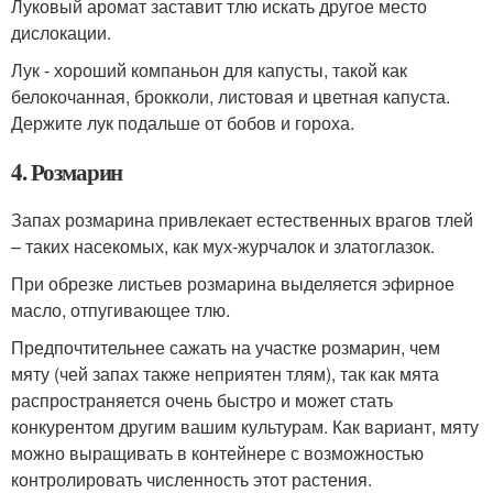
Луковый аромат заставит тлю искать другое место
дислокации.
Лук - хороший компаньон для капусты, такой как
белокочанная, брокколи, листовая и цветная капуста.
Держите лук подальше от бобов и гороха.
4. Розмарин
Запах розмарина привлекает естественных врагов тлей
– таких насекомых, как мух-журчалок и златоглазок.
При обрезке листьев розмарина выделяется эфирное
масло, отпугивающее тлю.
Предпочтительнее сажать на участке розмарин, чем
мяту (чей запах также неприятен тлям), так как мята
распространяется очень быстро и может стать
конкурентом другим вашим культурам. Как вариант, мяту
можно выращивать в контейнере с возможностью
контролировать численность этот растения.