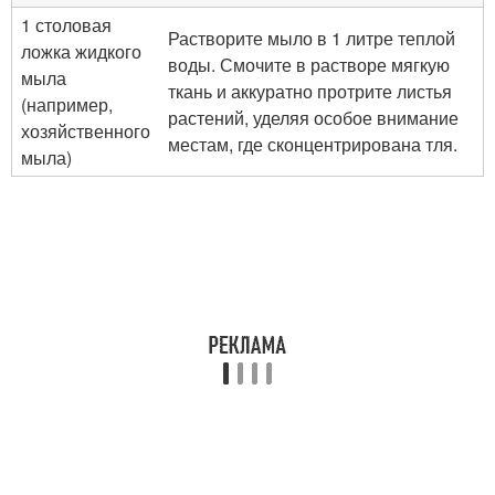
1 столовая
Растворите мыло в 1 литре теплой
ложка жидкого
воды. Смочите в растворе мягкую
мыла
ткань и аккуратно протрите листья
(например,
растений, уделяя особое внимание
хозяйственного
местам, где сконцентрирована тля.
мыла)