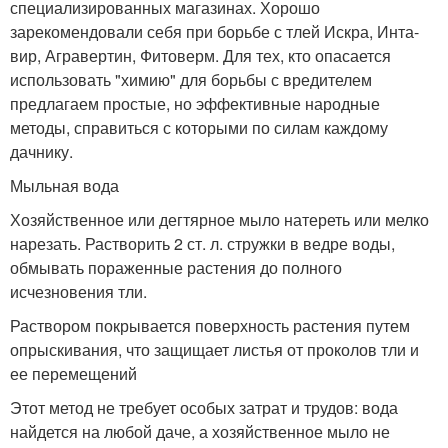
специализированных магазинах. Хорошо
зарекомендовали себя при борьбе с тлей Искра, Инта-
вир, Агравертин, Фитоверм. Для тех, кто опасается
использовать "химию" для борьбы с вредителем
предлагаем простые, но эффективные народные
методы, справиться с которыми по силам каждому
дачнику.
Мыльная вода
Хозяйственное или дегтярное мыло натереть или мелко
нарезать. Растворить 2 ст. л. стружки в ведре воды,
обмывать пораженные растения до полного
исчезновения тли.
Раствором покрывается поверхность растения путем
опрыскивания, что защищает листья от проколов тли и
ее перемещений
Этот метод не требует особых затрат и трудов: вода
найдется на любой даче, а хозяйственное мыло не