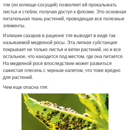
тли (он колюще-сосущий) позволяет ей прокалывать
листья и стебли, получая доступ к флоэме. Это основная
питательная ткань растений, проводящая все полезные
элементы.
Излишки сахаров в рационе тля выводит в виде так
называемой медвяной росы. Эта липкая субстанция
покрывает не только листья и ветки растений, но и все
остальное, что находится под местом, где она питается.
На медвяной росе впоследствии может развиться
сажистая плесень с черным налетом, что тоже вредно
для растений.
Чем еще опасна тля: