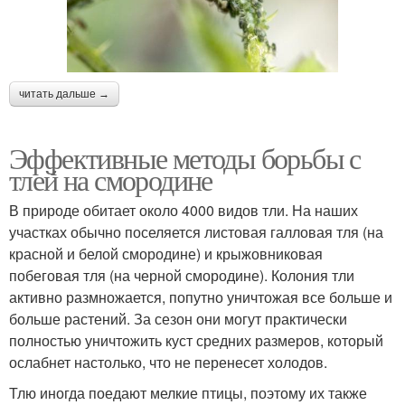
читать дальше →
Эффективные методы борьбы с
тлей на смородине
В природе обитает около 4000 видов тли. На наших
участках обычно поселяется листовая галловая тля (на
красной и белой смородине) и крыжовниковая
побеговая тля (на черной смородине). Колония тли
активно размножается, попутно уничтожая все больше и
больше растений. За сезон они могут практически
полностью уничтожить куст средних размеров, который
ослабнет настолько, что не перенесет холодов.
Тлю иногда поедают мелкие птицы, поэтому их также