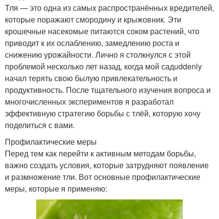
Тля — это одна из самых распространённых вредителей,
которые поражают смородину и крыжовник. Эти
крошечные насекомые питаются соком растений, что
приводит к их ослаблению, замедлению роста и
снижению урожайности. Лично я столкнулся с этой
проблемой несколько лет назад, когда мой садuddenly
начал терять свою былую привлекательность и
продуктивность. После тщательного изучения вопроса и
многочисленных экспериментов я разработал
эффективную стратегию борьбы с тлёй, которую хочу
поделиться с вами.
Профилактические меры
Перед тем как перейти к активным методам борьбы,
важно создать условия, которые затрудняют появление
и размножение тли. Вот основные профилактические
меры, которые я применяю: