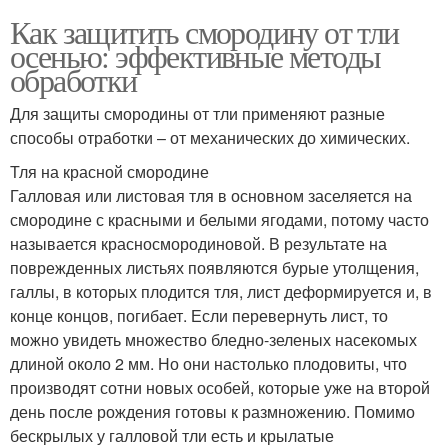
Как защитить смородину от тли
осенью: эффективные методы
обработки
Для защиты смородины от тли применяют разные
способы отработки – от механических до химических.
Тля на красной смородине
Галловая или листовая тля в основном заселяется на
смородине с красными и белыми ягодами, потому часто
называется красносмородиновой. В результате на
поврежденных листьях появляются бурые утолщения,
галлы, в которых плодится тля, лист деформируется и, в
конце концов, погибает. Если перевернуть лист, то
можно увидеть множество бледно-зеленых насекомых
длиной около 2 мм. Но они настолько плодовиты, что
производят сотни новых особей, которые уже на второй
день после рождения готовы к размножению. Помимо
бескрылых у галловой тли есть и крылатые