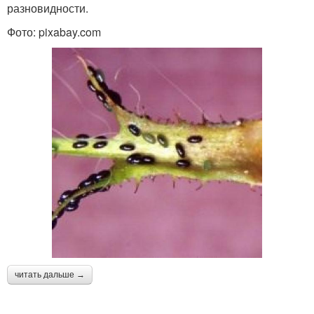
разновидности.
Фото: pixabay.com
читать дальше →