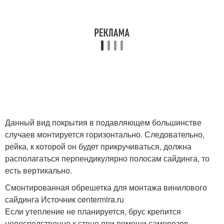
Данный вид покрытия в подавляющем большинстве
случаев монтируется горизонтально. Следовательно,
рейка, к которой он будет прикручиваться, должна
располагаться перпендикулярно полосам сайдинга, то
есть вертикально.
Смонтированная обрешетка для монтажа винилового
сайдинга Источник centermira.ru
Если утепление не планируется, брус крепится
непосредственно к стене при помощи саморезов,