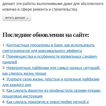
делают эти работы выполнимыми даже для абсолютного
новичка в сфере ремонта и строительства.
читать дальше →
Последние обновления на сайте:
1.
Контрастные процедуры в бане: как использовать
снегогенератор для максимального эффекта
2.
Преимущества и особенности кровельных сэндвич-
панелей
3.
Невероятные лайфхаки для самых разных ситуаций:
как сделать жизнь проще
4.
Ускорьте свою жизнь: простые и полезные лайфхаки
для каждого дня
5.
Как сделать фронтон из профнастила своими руками:
пошаговая инструкция
6.
Как сделать прихожую в новостройке уютной и