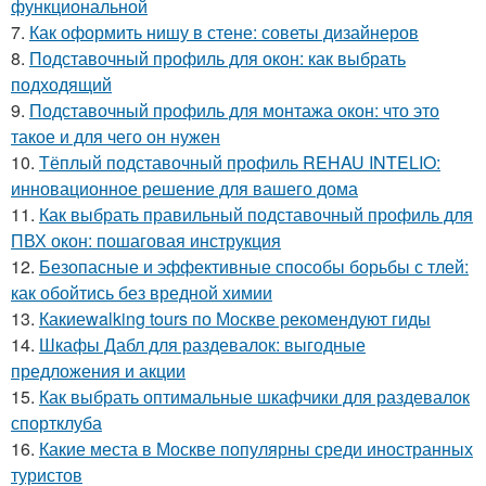
функциональной
7.
Как оформить нишу в стене: советы дизайнеров
8.
Подставочный профиль для окон: как выбрать
подходящий
9.
Подставочный профиль для монтажа окон: что это
такое и для чего он нужен
10.
Тёплый подставочный профиль REHAU INTELIO:
инновационное решение для вашего дома
11.
Как выбрать правильный подставочный профиль для
ПВХ окон: пошаговая инструкция
12.
Безопасные и эффективные способы борьбы с тлей:
как обойтись без вредной химии
13.
Какиеwalking tours по Москве рекомендуют гиды
14.
Шкафы Дабл для раздевалок: выгодные
предложения и акции
15.
Как выбрать оптимальные шкафчики для раздевалок
спортклуба
16.
Какие места в Москве популярны среди иностранных
туристов