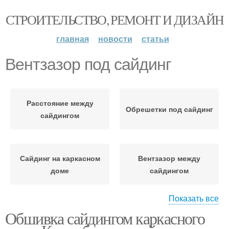
СТРОИТЕЛЬСТВО, РЕМОНТ И ДИЗАЙН
главная
новости
статьи
Вентзазор под сайдинг
Расстояние между
Обрешетки под сайдинг
сайдингом
Сайдинг на каркасном
Вентзазор между
доме
сайдингом
Показать все
Обшивка сайдингом каркасного
Вентзазор в полу
Обрешетка под сайдинг