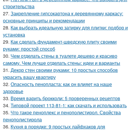
строительства
27.
Закрепление гипсокартона к деревянному каркасу:
основные принципы и рекомендации
28.
Как выбрать идеальную затирку для плитки: подбор и
установка
29.
Как сделать фундамент-шведскую плиту своими
руками: простой способ
30.
Чем отделать стены в туалете дешево и красиво
самому. Чем лучше отделать стены: идеи и варианты
31.
Декор стен своими руками: 10 простых способов
украсить вашу квартиру
32.
Опасность пенопласта: как он влияет на наше
здоровье
33.
Время варить брокколи: 5 проверенных рецептов
34.
Типовой проект 113-81-1: как скачать и использовать
35.
Что такое пеноплекс и пенополистирол. Свойства
пенополистирола
36.
Кухня в порядке: 9 простых лайфхаков для