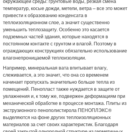
окружающей среды: грунтовые воды, резкая смена
температур, косые дожди, метели, ветра – все это может
привести к образованию конденсата в
теплоизоляционном слое, а значит существенно
уменьшить теплозащиту. Особенно это касается
подземных частей здания, которые находятся в
постоянном контакте с грунтом и влагой. Поэтому в
ограждающих конструкциях обязательно использование
влагонепроницаемой теплоизоляции.
Например, минеральная вата впитывает влагу,
слеживается, а это значит, что она со временем
начинает пропускать значительно больше тепла из
помещений. Пенопласт также нуждается в защите от
увлажнения и, к тому же, подвержен деформациям при
механической обработке в процессе монтажа. Плиты из
экструзионного пенополистирола ПЕНОПЛЭКС®
выделяются на фоне других теплоизоляционных
материалов за счет своих характеристик. Благодаря
своей закрытой однородной структуре из герметичных