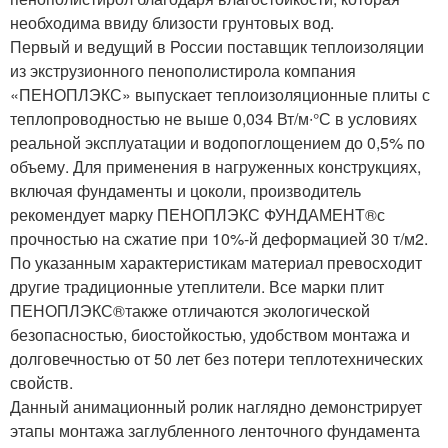
необходима ввиду близости грунтовых вод.
Первый и ведущий в России поставщик теплоизоляции
из экструзионного пенополистирола компания
«ПЕНОПЛЭКС» выпускает теплоизоляционные плиты с
теплопроводностью не выше 0,034 Вт/м∙°С в условиях
реальной эксплуатации и водопоглощением до 0,5% по
объему. Для применения в нагруженных конструкциях,
включая фундаменты и цоколи, производитель
рекомендует марку ПЕНОПЛЭКС ФУНДАМЕНТ
®
с
прочностью на сжатие при 10%-й деформацией 30 т/м2.
По указанным характеристикам материал превосходит
другие традиционные утеплители. Все марки плит
ПЕНОПЛЭКС
®
также отличаются экологической
безопасностью, биостойкостью, удобством монтажа и
долговечностью от 50 лет без потери теплотехнических
свойств.
Данный анимационный ролик наглядно демонстрирует
этапы монтажа заглубленного ленточного фундамента