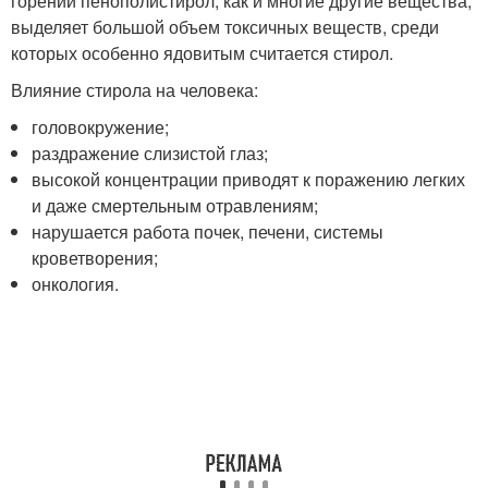
горении пенополистирол, как и многие другие вещества,
выделяет большой объем токсичных веществ, среди
которых особенно ядовитым считается стирол.
Влияние стирола на человека:
головокружение;
раздражение слизистой глаз;
высокой концентрации приводят к поражению легких
и даже смертельным отравлениям;
нарушается работа почек, печени, системы
кроветворения;
онкология.