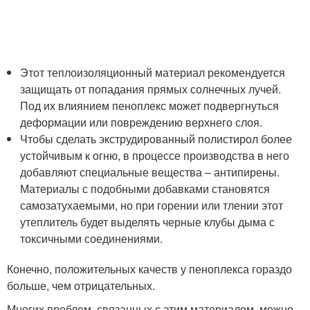
Этот теплоизоляционный материал рекомендуется
защищать от попадания прямых солнечных лучей.
Под их влиянием пеноплекс может подвергнуться
деформации или повреждению верхнего слоя.
Чтобы сделать экструдированный полистирол более
устойчивым к огню, в процессе производства в него
добавляют специальные вещества – антипирены.
Материалы с подобными добавками становятся
самозатухаемыми, но при горении или тлении этот
утеплитель будет выделять черные клубы дыма с
токсичными соединениями.
Конечно, положительных качеств у пеноплекса гораздо
больше, чем отрицательных.
Многих проблем, связанных с этим материалом, можно