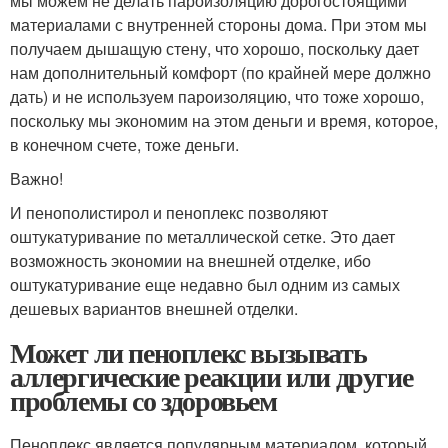
мы можем не делать пароизоляцию дорогостоящими
материалами с внутренней стороны дома. При этом мы
получаем дышащую стену, что хорошо, поскольку дает
нам дополнительный комфорт (по крайней мере должно
дать) и не используем пароизоляцию, что тоже хорошо,
поскольку мы экономим на этом деньги и время, которое,
в конечном счете, тоже деньги.
Важно!
И пенополистирол и пеноплекс позволяют
оштукатуривание по металлической сетке. Это дает
возможность экономии на внешней отделке, ибо
оштукатуривание еще недавно был одним из самых
дешевых вариантов внешней отделки.
Может ли пеноплекс вызывать
аллергические реакции или другие
проблемы со здоровьем
Пеноплекс является популярным материалом, который