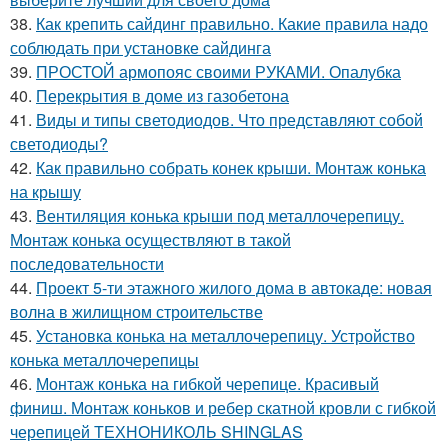
38.
Как крепить сайдинг правильно. Какие правила надо
соблюдать при установке сайдинга
39.
ПРОСТОЙ армопояс своими РУКАМИ. Опалубка
40.
Перекрытия в доме из газобетона
41.
Виды и типы светодиодов. Что представляют собой
светодиоды?
42.
Как правильно собрать конек крыши. Монтаж конька
на крышу
43.
Вентиляция конька крыши под металлочерепицу.
Монтаж конька осуществляют в такой
последовательности
44.
Проект 5-ти этажного жилого дома в автокаде: новая
волна в жилищном строительстве
45.
Установка конька на металлочерепицу. Устройство
конька металлочерепицы
46.
Монтаж конька на гибкой черепице. Красивый
финиш. Монтаж коньков и ребер скатной кровли с гибкой
черепицей ТЕХНОНИКОЛЬ SHINGLAS