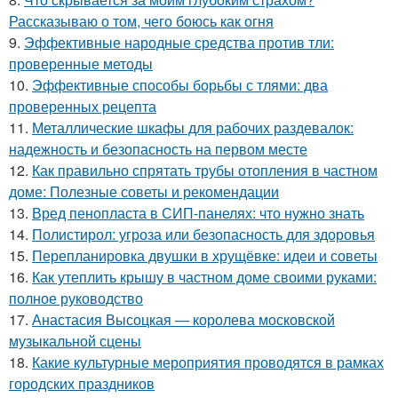
Рассказываю о том, чего боюсь как огня
9.
Эффективные народные средства против тли:
проверенные методы
10.
Эффективные способы борьбы с тлями: два
проверенных рецепта
11.
Металлические шкафы для рабочих раздевалок:
надежность и безопасность на первом месте
12.
Как правильно спрятать трубы отопления в частном
доме: Полезные советы и рекомендации
13.
Вред пенопласта в СИП-панелях: что нужно знать
14.
Полистирол: угроза или безопасность для здоровья
15.
Перепланировка двушки в хрущёвке: идеи и советы
16.
Как утеплить крышу в частном доме своими руками:
полное руководство
17.
Анастасия Высоцкая — королева московской
музыкальной сцены
18.
Какие культурные мероприятия проводятся в рамках
городских праздников