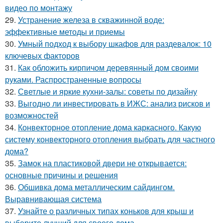
видео по монтажу
29.
Устранение железа в скважинной воде:
эффективные методы и приемы
30.
Умный подход к выбору шкафов для раздевалок: 10
ключевых факторов
31.
Как обложить кирпичом деревянный дом своими
руками. Распространенные вопросы
32.
Светлые и яркие кухни-залы: советы по дизайну
33.
Выгодно ли инвестировать в ИЖС: анализ рисков и
возможностей
34.
Конвекторное отопление дома каркасного. Какую
систему конвекторного отопления выбрать для частного
дома?
35.
Замок на пластиковой двери не открывается:
основные причины и решения
36.
Обшивка дома металлическим сайдингом.
Выравнивающая система
37.
Узнайте о различных типах коньков для крыш и
выберите лучший для своего дома