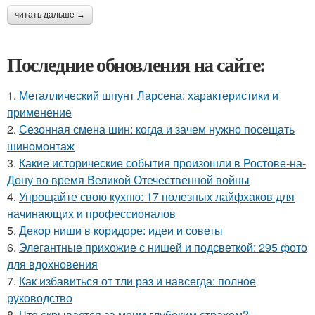
читать дальше →
Последние обновления на сайте:
1.
Металлический шпунт Ларсена: характеристики и
применение
2.
Сезонная смена шин: когда и зачем нужно посещать
шиномонтаж
3.
Какие исторические события произошли в Ростове-на-
Дону во время Великой Отечественной войны
4.
Упрощайте свою кухню: 17 полезных лайфхаков для
начинающих и профессионалов
5.
Декор ниши в коридоре: идеи и советы
6.
Элегантные прихожие с нишей и подсветкой: 295 фото
для вдохновения
7.
Как избавиться от тли раз и навсегда: полное
руководство
8.
Что скрывается за моим глубоким страхом?