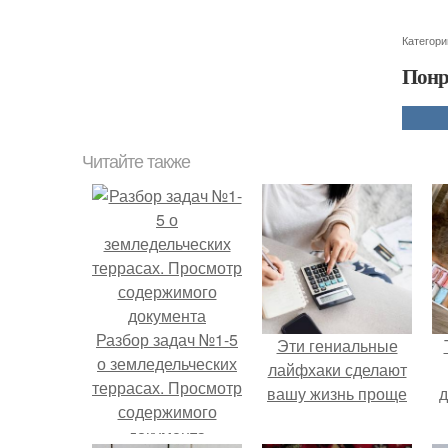
Категори
Понр
Читайте также
Разбор задач №1-5
Эти гениальные
о земледельческих
лайфхаки сделают
террасах. Просмотр
вашу жизнь проще
д
содержимого
документа