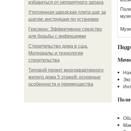
избавиться от неприятного запаха
Поли
Утепленная шведская плита шаг за
музе
шагом: инструкция по установке
Музе
Гексикон: Эффективное средство
для борьбы с инфекциями
Подр
Строительство дома в сша.
Материалы и технологии
Мемо
строительства
Типовой проект многоквартирного
Нах
жилого дома 5 этажей: основные
Экс
особенности и преимущества
Инт
Полит
Обш
Мак