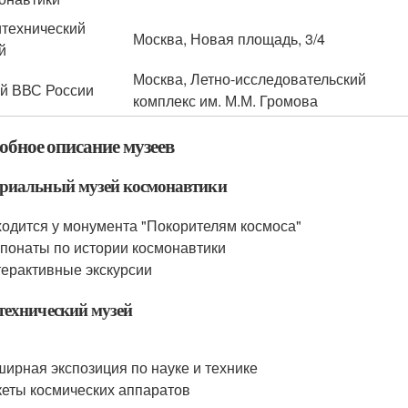
технический
Москва, Новая площадь, 3/4
й
Москва, Летно-исследовательский
й ВВС России
комплекс им. М.М. Громова
обное описание музеев
риальный музей космонавтики
одится у монумента "Покорителям космоса"
понаты по истории космонавтики
ерактивные экскурсии
ехнический музей
ирная экспозиция по науке и технике
еты космических аппаратов