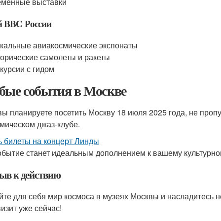
еменные выставки
й ВВС России
кальные авиакосмические экспонаты
орические самолеты и ракеты
курсии с гидом
бые события в Москве
вы планируете посетить Москву 18 июля 2025 года, не проп
мическом джаз-клубе.
ь билеты на концерт Линды
обытие станет идеальным дополнением к вашему культурно
ыв к действию
йте для себя мир космоса в музеях Москвы и насладитесь
визит уже сейчас!