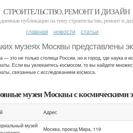
СТРОИТЕЛЬСТВО, РЕМОНТ И ДИЗАЙН
дневные публикации на тему строительство, ремонт и ди
главная
новости
статьи
аких музеях Москвы представлены эк
а — это не только столица России, но и город, где наука и 
наты. Если вы увлекаетесь космосом, то вы найдете множе
наты, связанные с исследованием космоса.
овные музеи Москвы с космическими 
й
Адрес
риальный музей
Москва, проезд Мира, 119
онавтики