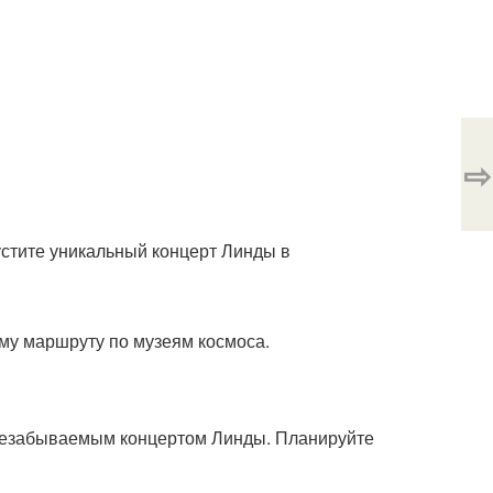
⇨
устите уникальный концерт Линды в
му маршруту по музеям космоса.
 незабываемым концертом Линды. Планируйте