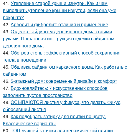
41.
Утепление старой крыши изнутри. Как и чем
выполнить утепление крыши изнутри, если она уже
покрыта?
42.
Арболит и фибролит: отличия и применение
43.
Отделка сайдингом деревянного дома своими
руками. Пошаговая инструкция отделки сайдингом
деревянного дома
44.
Обогрев стены: эффективный способ сохранения
тепла в помещении
45.
Обшивка сайдингом каркасного дома. Как работать с
сайдингом
46.
5-этажный дом: современный дизайн и комфорт
47.
Вдохновляйтесь: 7 искусственных способов
заполнить пустое пространство
48.
ОСЫПАЮТСЯ листья у фикуса, что делать. Фикус,
сбросивший листья
49.
Как подобрать затирку для плитки по цвету.
Классические варианты
50.
ТОП лучшей затирки для керамической плитки.