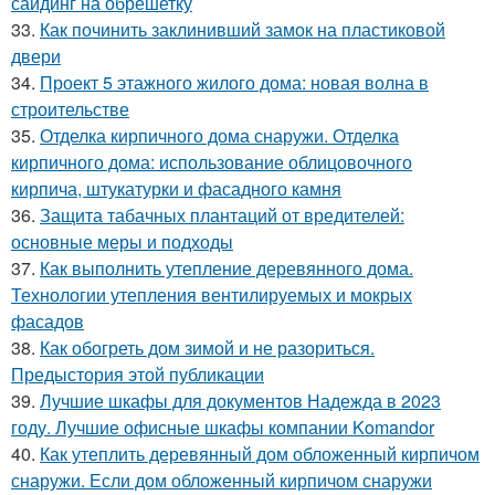
сайдинг на обрешетку
33.
Как починить заклинивший замок на пластиковой
двери
34.
Проект 5 этажного жилого дома: новая волна в
строительстве
35.
Отделка кирпичного дома снаружи. Отделка
кирпичного дома: использование облицовочного
кирпича, штукатурки и фасадного камня
36.
Защита табачных плантаций от вредителей:
основные меры и подходы
37.
Как выполнить утепление деревянного дома.
Технологии утепления вентилируемых и мокрых
фасадов
38.
Как обогреть дом зимой и не разориться.
Предыстория этой публикации
39.
Лучшие шкафы для документов Надежда в 2023
году. Лучшие офисные шкафы компании Komandor
40.
Как утеплить деревянный дом обложенный кирпичом
снаружи. Если дом обложенный кирпичом снаружи