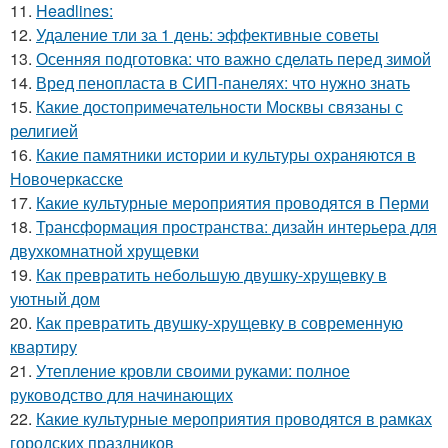
11.
Headlines:
12.
Удаление тли за 1 день: эффективные советы
13.
Осенняя подготовка: что важно сделать перед зимой
14.
Вред пенопласта в СИП-панелях: что нужно знать
15.
Какие достопримечательности Москвы связаны с
религией
16.
Какие памятники истории и культуры охраняются в
Новочеркасске
17.
Какие культурные мероприятия проводятся в Перми
18.
Трансформация пространства: дизайн интерьера для
двухкомнатной хрущевки
19.
Как превратить небольшую двушку-хрущевку в
уютный дом
20.
Как превратить двушку-хрущевку в современную
квартиру
21.
Утепление кровли своими руками: полное
руководство для начинающих
22.
Какие культурные мероприятия проводятся в рамках
городских праздников