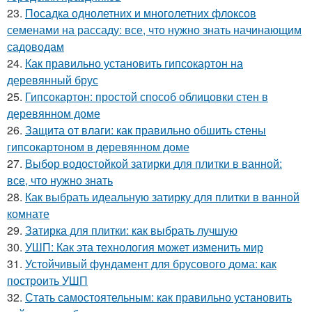
23.
Посадка однолетних и многолетних флоксов
семенами на рассаду: все, что нужно знать начинающим
садоводам
24.
Как правильно установить гипсокартон на
деревянный брус
25.
Гипсокартон: простой способ облицовки стен в
деревянном доме
26.
Защита от влаги: как правильно обшить стены
гипсокартоном в деревянном доме
27.
Выбор водостойкой затирки для плитки в ванной:
все, что нужно знать
28.
Как выбрать идеальную затирку для плитки в ванной
комнате
29.
Затирка для плитки: как выбрать лучшую
30.
УШП: Как эта технология может изменить мир
31.
Устойчивый фундамент для брусового дома: как
построить УШП
32.
Стать самостоятельным: как правильно установить