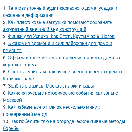
1.
Тепловизионный аудит каркасного дома: усадка и
сезонные деформации
2.
Как пластиковые заглушки помогают сохранять
аккуратный внешний вид конструкций
3.
Фишки для Успеха: Как Стать Крутым за 5 Шагов
4.
Экономия времени и сил: лайфхаки для дома и
ремонта
5.
Эффективные методы наведения порядка дома за
короткое время
6.
Советы туристам: как лучше всего провести время в
Калининграде
7.
Зелёные оазисы Москвы: парки и сады
8.
Какие ключевые исторические события связаны с
Москвой
9.
Как избавиться от тли за несколько минут:
проверенный метод
10.
Как победить тлю на огороде: эффективные методы
борьбы