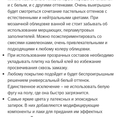
и с белым, и с другими оттенками. Очень выигрышно
будет смотреться сочетание пастельных оттенков с
естественными и нейтральными цветами. При
мозаичной облицовке ванной не стоит забывать об
использовании мерцающих, перламутровых
заполнителей. Можно поэкспериментировать со
смесями-хамелеонами, очень привлекательными и
подходящими к любому колеру облицовки.
При использовании прозрачных составов необходимо
укладывать плитку на белый клей во избежание
просвечивания сквозь замазку.
Любому покрытию подойдет и будет беспроигрышным
решением универсальный белый оттенок.
Единственное исключение – не использовать белую
фугу на полу, где она быстро загрязнится.
Самые яркие цвета у латексных и эпоксидных
затирок. В них добавляются модифицирующие
компоненты и лаки для придания им эффектных