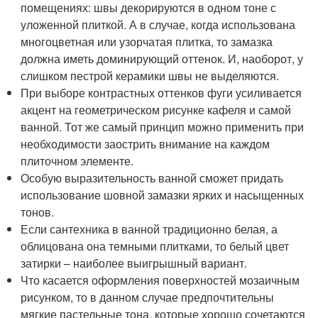
помещениях: швы декорируются в одном тоне с
уложенной плиткой. А в случае, когда использована
многоцветная или узорчатая плитка, то замазка
должна иметь доминирующий оттенок. И, наоборот, у
слишком пестрой керамики швы не выделяются.
При выборе контрастных оттенков фуги усиливается
акцент на геометрическом рисунке кафеля и самой
ванной. Тот же самый принцип можно применить при
необходимости заострить внимание на каждом
плиточном элементе.
Особую выразительность ванной сможет придать
использование шовной замазки ярких и насыщенных
тонов.
Если сантехника в ванной традиционно белая, а
облицована она темными плитками, то белый цвет
затирки – наиболее выигрышный вариант.
Что касается оформления поверхностей мозаичным
рисунком, то в данном случае предпочтительны
мягкие пастельные тона, которые хорошо сочетаются