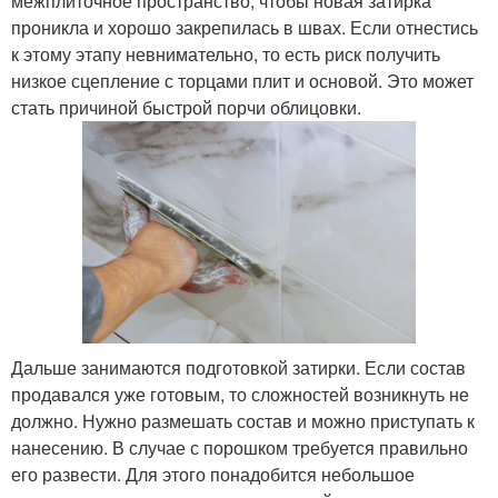
межплиточное пространство, чтобы новая затирка
проникла и хорошо закрепилась в швах. Если отнестись
к этому этапу невнимательно, то есть риск получить
низкое сцепление с торцами плит и основой. Это может
стать причиной быстрой порчи облицовки.
Дальше занимаются подготовкой затирки. Если состав
продавался уже готовым, то сложностей возникнуть не
должно. Нужно размешать состав и можно приступать к
нанесению. В случае с порошком требуется правильно
его развести. Для этого понадобится небольшое