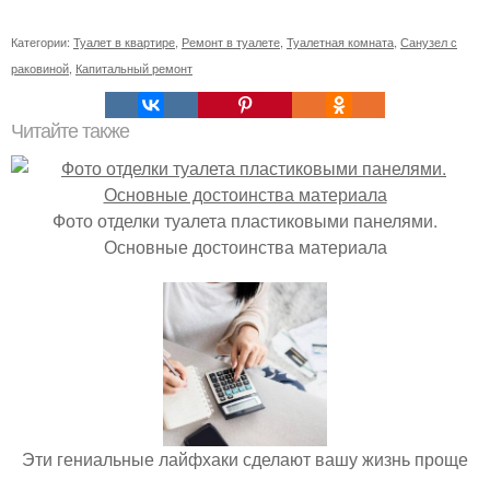
Категории:
Туалет в квартире
,
Ремонт в туалете
,
Туалетная комната
,
Санузел с
раковиной
,
Капитальный ремонт
Читайте также
Фото отделки туалета пластиковыми панелями.
Основные достоинства материала
Эти гениальные лайфхаки сделают вашу жизнь проще