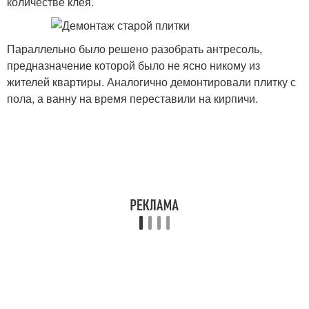
количестве клея.
Параллельно было решено разобрать антресоль,
предназначение которой было не ясно никому из
жителей квартиры. Аналогично демонтировали плитку с
пола, а ванну на время переставили на кирпичи.