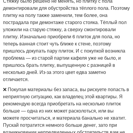
Стяжку было решено не менять, но плитку с пола
демонтировали для обустройства тёплого пола. Поэтому
плитку на полу также заменили, тем более, она
пострадала при демонтаже старого стояка. Тёплый пол
уложили на старую стяжку, а сверху смонтировали
плитку. Изначально приобрели 6 плиток для пола, но
теперь ванная стоит чуть ближе к стене, поэтому
пришлось докупать пару плиток. И с покупкой возникла
проблема — из старой партии кафеля уже не было, и
пришлось брать плитку, выпущенную с разницей в
несколько дней. Из-за этого цвет едва заметно
отличается.
❌ Покупая материалы без запаса, вы рискуете попасть в
неприятную ситуацию, как владелец этой квартиры. Я
рекомендую всегда приобретать на несколько плиток
больше — одна из них может расколоться, или вы
можете просчитаться, и материала банально не хватит.
Пускай потратится немного больше денег, зато при
возникновении непредвиденных обстоятельств вам не