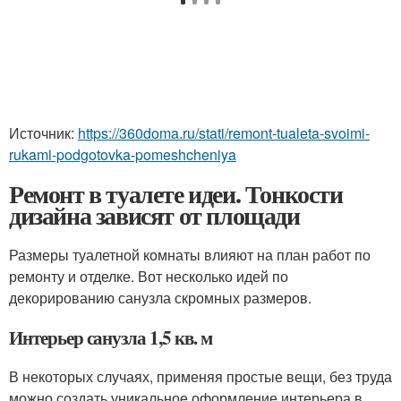
Источник:
https://360doma.ru/stati/remont-tualeta-svoimi-
rukami-podgotovka-pomeshcheniya
Ремонт в туалете идеи. Тонкости
дизайна зависят от площади
Размеры туалетной комнаты влияют на план работ по
ремонту и отделке. Вот несколько идей по
декорированию санузла скромных размеров.
Интерьер санузла 1,5 кв. м
В некоторых случаях, применяя простые вещи, без труда
можно создать уникальное оформление интерьера в