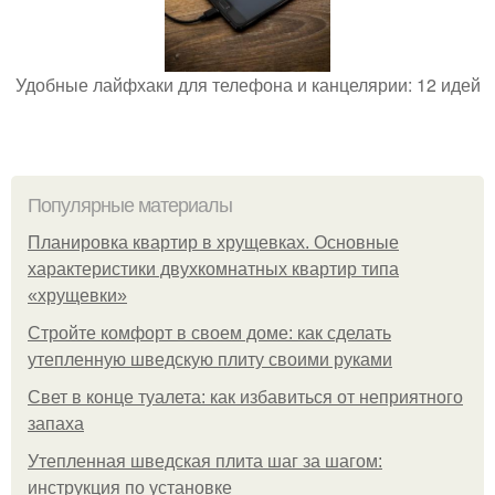
Удобные лайфхаки для телефона и канцелярии: 12 идей
Популярные материалы
Планировка квартир в хрущевках. Основные
характеристики двухкомнатных квартир типа
«хрущевки»
Стройте комфорт в своем доме: как сделать
утепленную шведскую плиту своими руками
Свет в конце туалета: как избавиться от неприятного
запаха
Утепленная шведская плита шаг за шагом:
инструкция по установке